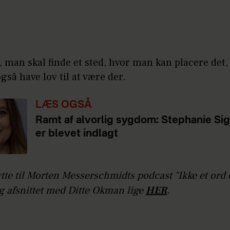
r, man skal finde et sted, hvor man kan placere det,
også have lov til at være der.
LÆS OGSÅ
Ramt af alvorlig sygdom: Stephanie Si
er blevet indlagt
tte til Morten Messerschmidts podcast "Ikke et ord
og afsnittet med Ditte Okman lige
HER
.