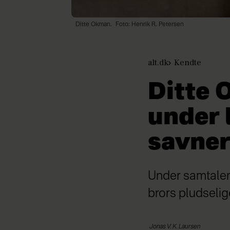
Ditte Okman.
Foto: Henrik R. Petersen
alt.dk
Kendte
Ditte
under 
savner
Under samtalen
brors pludselig
Jonas
V. K. Laursen