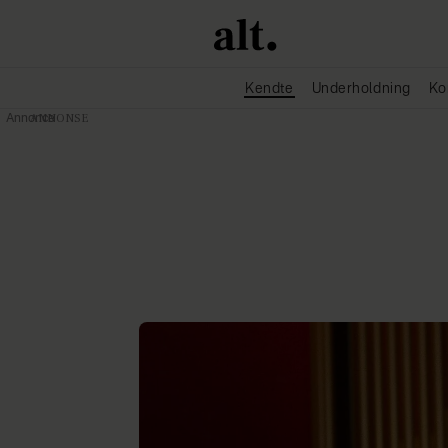
Kendte
Underholdning
Ko
Annonce