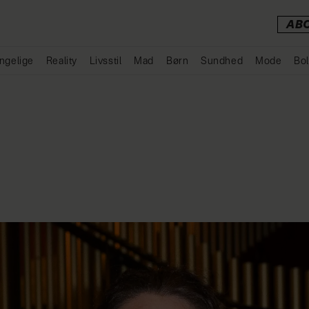
AB
ngelige
Reality
Livsstil
Mad
Børn
Sundhed
Mode
Bol
Annonce