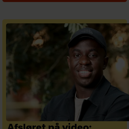
Afsløret på video: