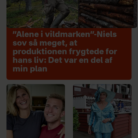
”Alene i vildmarken”-Niels
sov så meget, at
produktionen frygtede for
hans liv: Det var en del af
min plan