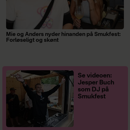
Mie og Anders nyder hinanden på Smukfest:
Forløseligt og skønt
Se videoen:
Jesper Buch
som DJ på
Smukfest