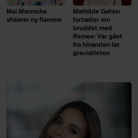
Mai Manniche
Mathilde Gøhler
afslører ny flamme
fortæller om
bruddet med
Remee: Var gået
fra hinanden før
graviditeten