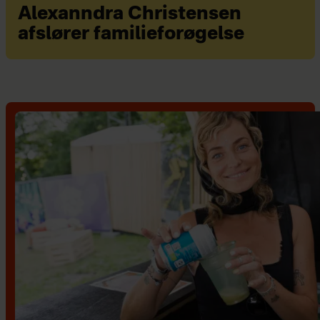
Alexanndra Christensen
afslører familieforøgelse