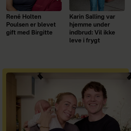
René Holten
Karin Salling var
Poulsen er blevet
hjemme under
gift med Birgitte
indbrud: Vil ikke
leve i frygt