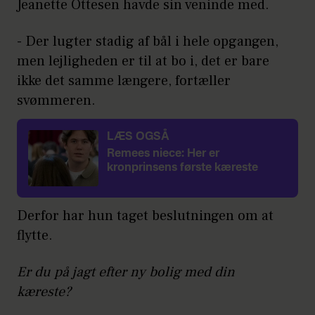
Jeanette Ottesen havde sin veninde med.
- Der lugter stadig af bål i hele opgangen,
men lejligheden er til at bo i, det er bare
ikke det samme længere, fortæller
svømmeren.
LÆS OGSÅ
Remees niece: Her er
kronprinsens første kæreste
Derfor har hun taget beslutningen om at
flytte.
Er du på jagt efter ny bolig med din
kæreste?