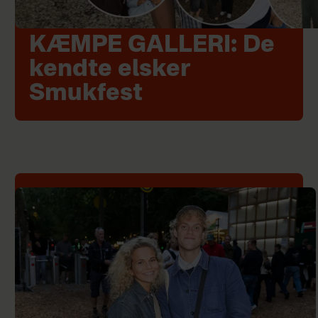
KÆMPE GALLERI: De
kendte elsker
Smukfest