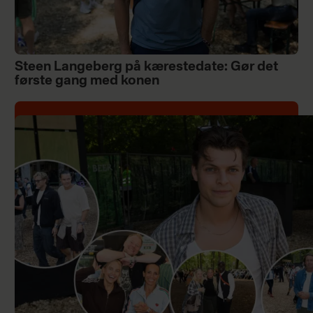
Steen Langeberg på kærestedate: Gør det
første gang med konen