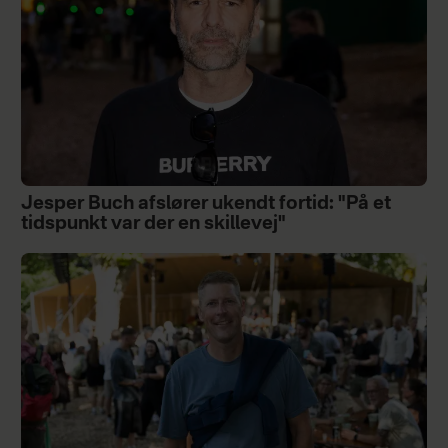
Jesper Buch afslører ukendt fortid: "På et
tidspunkt var der en skillevej"