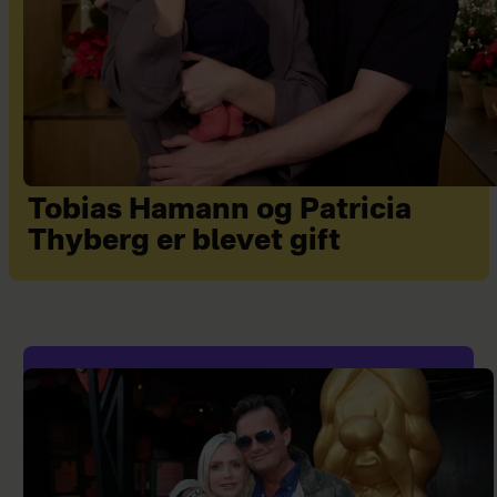
Tobias Hamann og Patricia
Thyberg er blevet gift