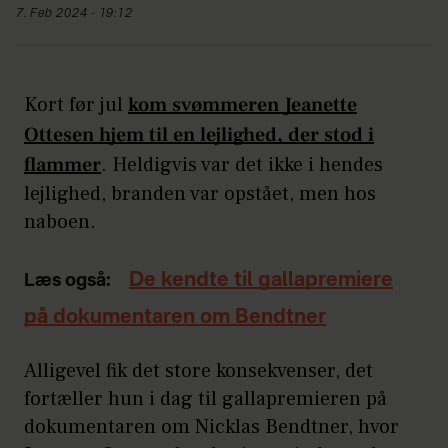
7. Feb 2024 - 19:12
Kort før jul
kom svømmeren Jeanette
Ottesen hjem til en lejlighed, der stod i
flammer
. Heldigvis var det ikke i hendes
lejlighed, branden var opstået, men hos
naboen.
De kendte til gallapremiere
Læs også:
på dokumentaren om Bendtner
Alligevel fik det store konsekvenser, det
fortæller hun i dag til gallapremieren på
dokumentaren om Nicklas Bendtner, hvor