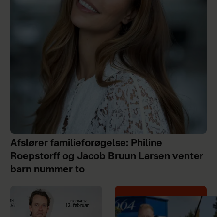
Afslører familieforøgelse: Philine
Roepstorff og Jacob Bruun Larsen venter
barn nummer to