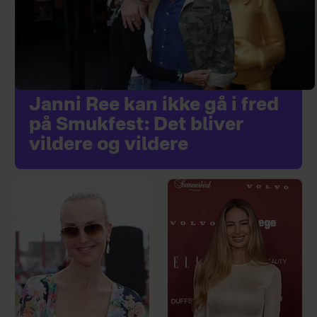
Janni Ree kan ikke gå i fred
på Smukfest: Det bliver
vildere og vildere