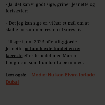
- Ja, det kan vi godt sige, griner Jeanette og
fortsætter:
- Det jeg kan sige er, vi har et mål om at
skulle bo sammen resten af vores liv.
Tilbage i juni 2023 offentliggjorde
Jeanette,
at hun havde fundet en ny
kæreste
efter bruddet med Marco
Loughran, som hun har to børn med.
Medie: Nu kan Elvira forlade
Læs også:
Dubai