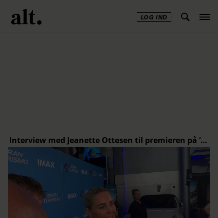
LOG IND
Annonce