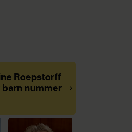
line Roepstorff
r barn nummer