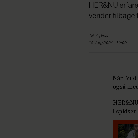
HER&NU erfarer,
vender tilbage 
Nikolaj
Vraa
18. Aug 2024 - 10:00
Når 'Vild
også med
HER&NU e
i spidsen