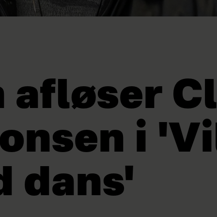
 afløser C
onsen i 'Vi
 dans'