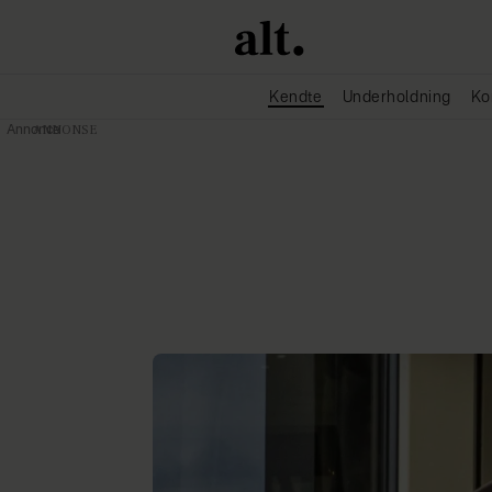
Kendte
Underholdning
Ko
Annonce