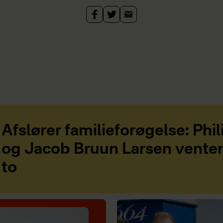
Afslører familieforøgelse: Phi
og Jacob Bruun Larsen vente
to