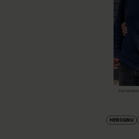
Fra venstr
HEROGNU