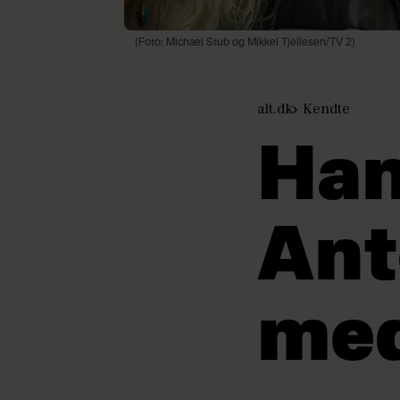
(Foto: Michael Stub og Mikkel Tjellesen/TV 2)
alt.dk
Kendte
Han
Ant
med