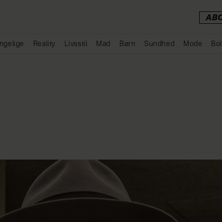
AB
ngelige
Reality
Livsstil
Mad
Børn
Sundhed
Mode
Bol
Annonce