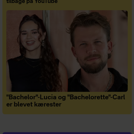
tilbage på YouTube
"Bachelor"-Lucia og "Bachelorette"-Carl
er blevet kærester