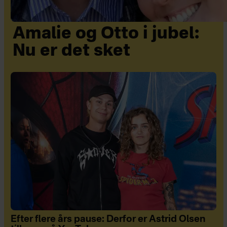
Amalie og Otto i jubel:
Nu er det sket
Efter flere års pause: Derfor er Astrid Olsen