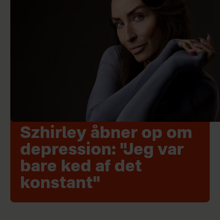
Szhirley åbner op om
depression: "Jeg var
bare ked af det
konstant"