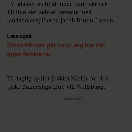
- Vi glæder os til at møde ham, skriver
Philine, der selv er kæreste med
landsholdsspilleren Jacob Bruun Larsen.
Læs også:
Elvira Pitzner går solo: Jeg har min
egen familie nu
Til daglig spiller Joakim Mæhle for den
tyske Bundesliga klub VfL Wolfsburg.
Annonce