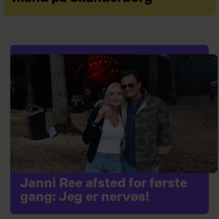
Janni Ree afsted for første
gang: Jeg er nervøs!