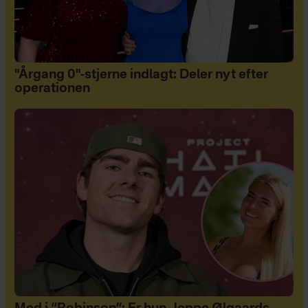
"Årgang 0"-stjerne indlagt: Deler nyt efter
operationen