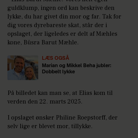
guldklump, ingen ord kan beskrive den
lykke, du har givet din mor og far. Tak for
dig vores dyrebareste skat, står der i
opslaget, der ligeledes er delt af Mæhles
kone, Büsra Barut Mæhle.
LÆS OGSÅ
Marian og Mikkel Beha jubler:
Dobbelt lykke
På billedet kan man se, at Elias kom til
verden den 22. marts 2025.
I opslaget ønsker Philine Roepstorff, der
selv lige er blevet mor, tillykke.