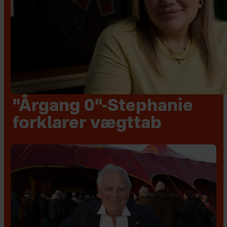
"Årgang 0"-Stephanie
forklarer vægttab