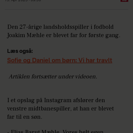
13. Apr 2025 - 09:30
Den 27-årige landsholdsspiller i fodbold
Joakim Mæhle er blevet far for første gang.
Læs også:
Sofie og Daniel om børn: Vi har travlt
Artiklen fortsætter under videoen.
I et opslag på Instagram afslører den
venstre midtbanespiller, at han er blevet
far til en søn.
- Elias Barut Mæhle. Vores helt egen