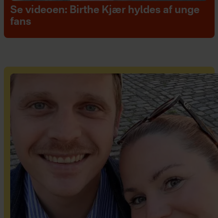
Se videoen: Birthe Kjær hyldes af unge
fans