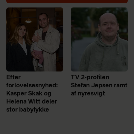
Efter
TV 2-profilen
forlovelsesnyhed:
Stefan Jepsen ramt
Kasper Skak og
af nyresvigt
Helena Witt deler
stor babylykke