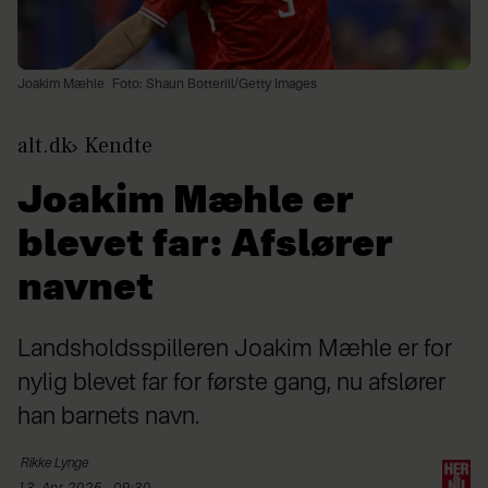
Joakim Mæhle
Foto: Shaun Botterill/Getty Images
alt.dk
Kendte
Joakim Mæhle er
blevet far: Afslører
navnet
Landsholdsspilleren Joakim Mæhle er for
nylig blevet far for første gang, nu afslører
han barnets navn.
Rikke
Lynge