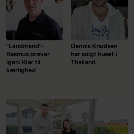
"Landmand"-
Dennis Knudsen
Rasmus prøver
har solgt huset i
igen: Klar til
Thailand
kærlighed