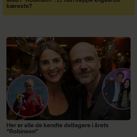
Med i “Robinson”: Er hun Jeppe Ølgaards
kæreste?
Her er alle de kendte deltagere i årets
“Robinson”