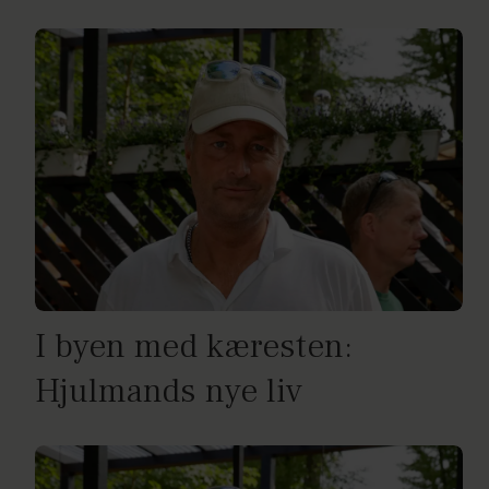
I byen med kæresten:
Hjulmands nye liv