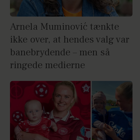
Arnela Muminović tænkte
ikke over, at hendes valg var
banebrydende – men så
ringede medierne