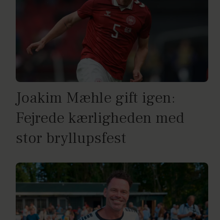
Joakim Mæhle gift igen:
Fejrede kærligheden med
stor bryllupsfest