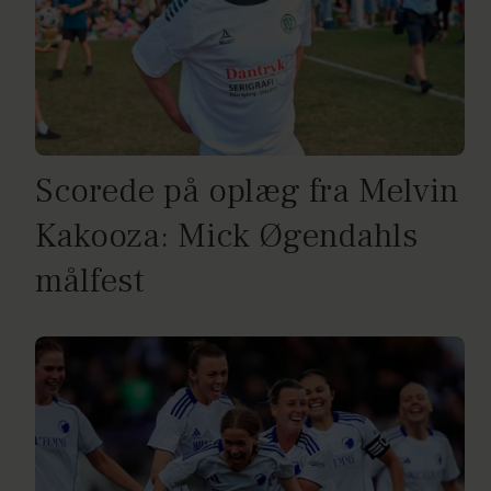
Scorede på oplæg fra Melvin
Kakooza: Mick Øgendahls
målfest