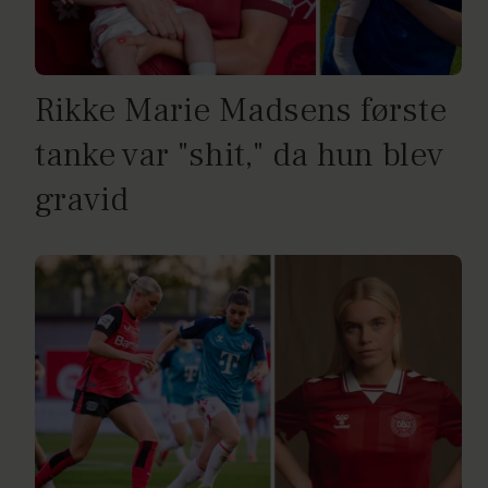
Rikke Marie Madsens første
tanke var "shit," da hun blev
gravid