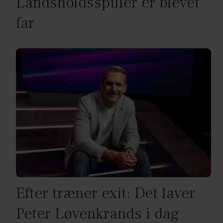
Landsholdsspiller er blevet
far
Efter træner exit: Det laver
Peter Løvenkrands i dag