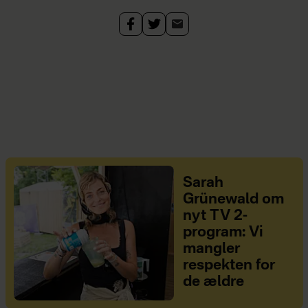
Sarah
Grünewald om
nyt TV 2-
program: Vi
mangler
respekten for
de ældre