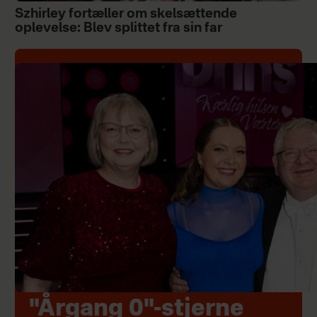
Szhirley fortæller om skelsættende
oplevelse: Blev splittet fra sin far
"Årgang 0"-stjerne