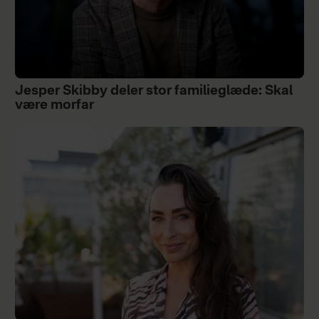
Jesper Skibby deler stor familieglæde: Skal
være morfar