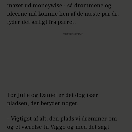
maxet ud moneywise - så drømmene og
ideerne må komme hen af de næste par år,
lyder det ærligt fra parret.
Annonce
For Julie og Daniel er det dog især
pladsen, der betyder noget.
– Vigtigst af alt, den plads vi drømmer om
og et værelse til Viggo og med det sagt