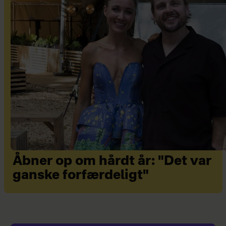
Åbner op om hårdt år: "Det var
ganske forfærdeligt"