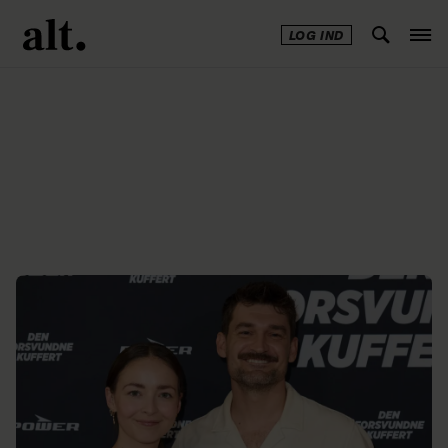
LOG IND
Annonce