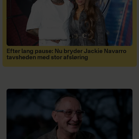
Efter lang pause: Nu bryder Jackie Navarro
tavsheden med stor afsløring