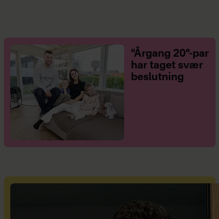
"Årgang 20"-par
har taget svær
beslutning