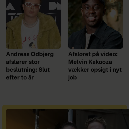
Andreas Odbjerg
Afsløret på video:
afslører stor
Melvin Kakooza
beslutning: Slut
vækker opsigt i nyt
efter to år
job