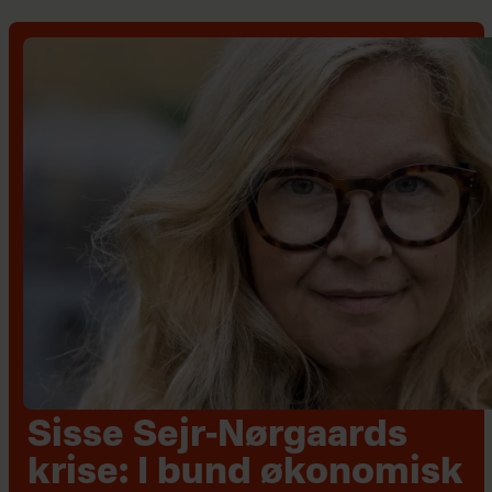
Sisse Sejr-Nørgaards
krise: I bund økonomisk