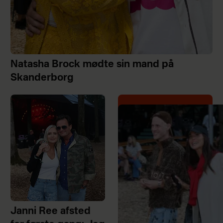
Natasha Brock mødte sin mand på
Skanderborg
Janni Ree afsted