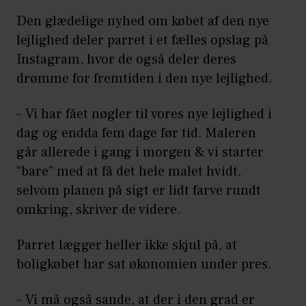
Den glædelige nyhed om købet af den nye
lejlighed deler parret i et fælles opslag på
Instagram, hvor de også deler deres
drømme for fremtiden i den nye lejlighed.
– Vi har fået nøgler til vores nye lejlighed i
dag og endda fem dage før tid. Maleren
går allerede i gang i morgen & vi starter
“bare” med at få det hele malet hvidt,
selvom planen på sigt er lidt farve rundt
omkring, skriver de videre.
Parret lægger heller ikke skjul på, at
boligkøbet har sat økonomien under pres.
– Vi må også sande, at der i den grad er