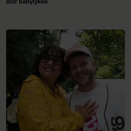
stor babylykke