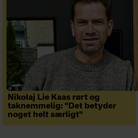
Nikolaj Lie Kaas rørt og
taknemmelig: "Det betyder
noget helt særligt"