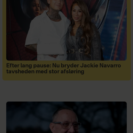
Efter lang pause: Nu bryder Jackie Navarro
tavsheden med stor afsløring