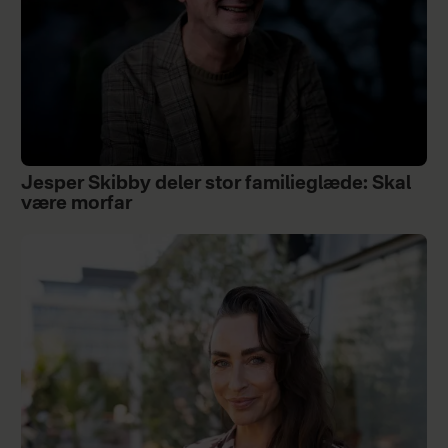
Jesper Skibby deler stor familieglæde: Skal
være morfar