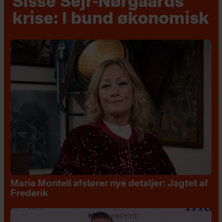
Sisse Sejr-Nørgaards
krise: I bund økonomisk
Maria Montell afslører nye detaljer: Jagtet af
Frederik