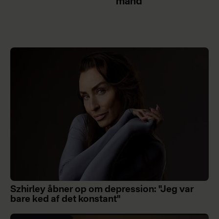
mand
Szhirley åbner op om depression: "Jeg var
bare ked af det konstant"