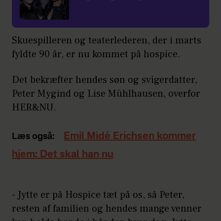
Skuespilleren og teaterlederen, der i marts
fyldte 90 år, er nu kommet på hospice.
Det bekræfter hendes søn og svigerdatter,
Peter Mygind og Lise Mühlhausen, overfor
HER&NU.
Emil Midé Erichsen kommer
Læs også:
hjem: Det skal han nu
- Jytte er på Hospice tæt på os, så Peter,
resten af familien og hendes mange venner