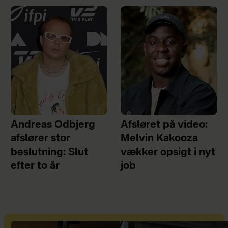
Andreas Odbjerg
Afsløret på video:
afslører stor
Melvin Kakooza
beslutning: Slut
vækker opsigt i nyt
efter to år
job