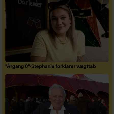
"Årgang 0"-Stephanie forklarer vægttab