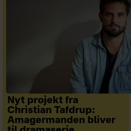
Nyt projekt fra
Christian Tafdrup:
Amagermanden bliver
til dramaserie