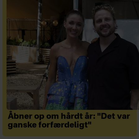
Åbner op om hårdt år: "Det var
ganske forfærdeligt"