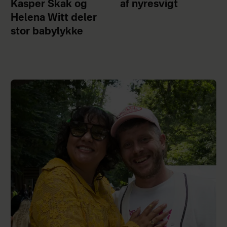
Kasper Skak og
af nyresvigt
Helena Witt deler
stor babylykke