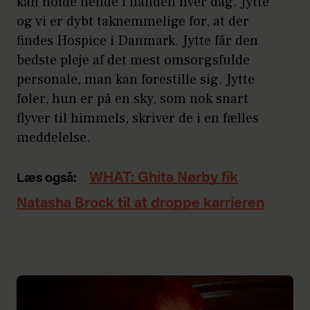
kan holde hende i hånden hver dag. Jytte
og vi er dybt taknemmelige for, at der
findes Hospice i Danmark. Jytte får den
bedste pleje af det mest omsorgsfulde
personale, man kan forestille sig. Jytte
føler, hun er på en sky, som nok snart
flyver til himmels, skriver de i en fælles
meddelelse.
WHAT: Ghita Nørby fik
Læs også:
Natasha Brock til at droppe karrieren