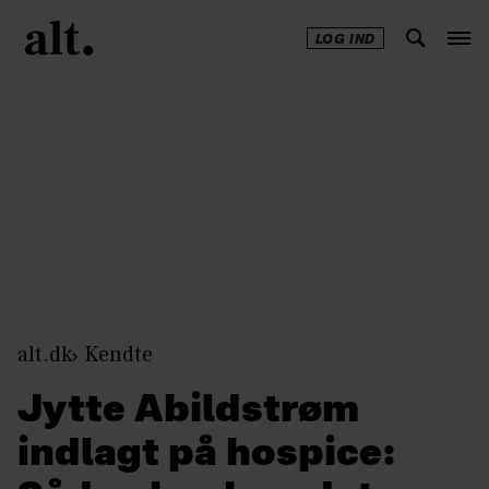
LOG IND
Annonce
alt.dk
Kendte
Jytte Abildstrøm
indlagt på hospice: