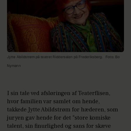
Jytte Abildstrøm på teatret Riddersalen på Frederiksberg.
Foto: Bo
Nymann
I sin tale ved afsløringen af Teaterflisen,
hvor familien var samlet om hende,
takkede Jytte Abildstrøm for hæderen, som
juryen gav hende for det "store komiske
talent, sin finurlighed og sans for skæve