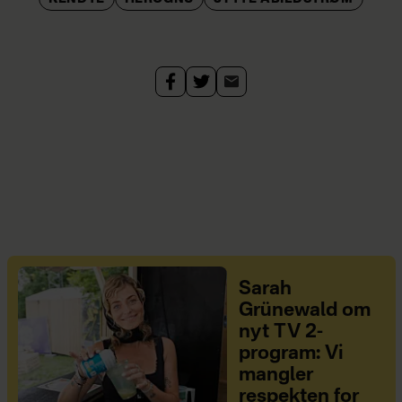
Sarah
Grünewald om
nyt TV 2-
program: Vi
mangler
respekten for