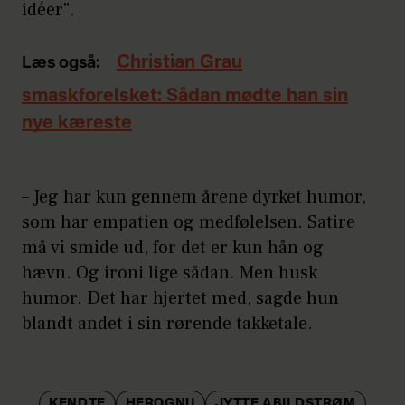
idéer".
Christian Grau
Læs også:
smaskforelsket: Sådan mødte han sin
nye kæreste
– Jeg har kun gennem årene dyrket humor,
som har empatien og medfølelsen. Satire
må vi smide ud, for det er kun hån og
hævn. Og ironi lige sådan. Men husk
humor. Det har hjertet med, sagde hun
blandt andet i sin rørende takketale.
KENDTE
HEROGNU
JYTTE ABILDSTRØM