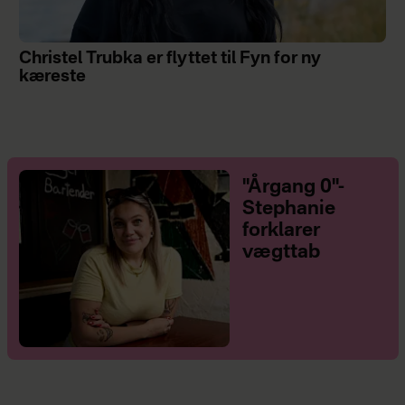
Christel Trubka er flyttet til Fyn for ny
kæreste
"Årgang 0"-
Stephanie
forklarer
vægttab