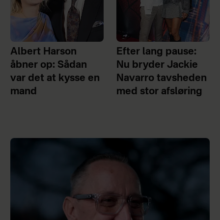
Albert Harson
Efter lang pause:
åbner op: Sådan
Nu bryder Jackie
var det at kysse en
Navarro tavsheden
mand
med stor afsløring