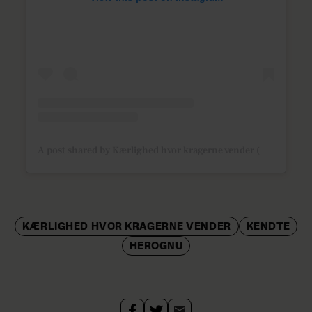
A post shared by Kærlighed hvor kragerne vender (@kaerlighedhvorkragernevender)
KÆRLIGHED HVOR KRAGERNE VENDER
KENDTE
HEROGNU