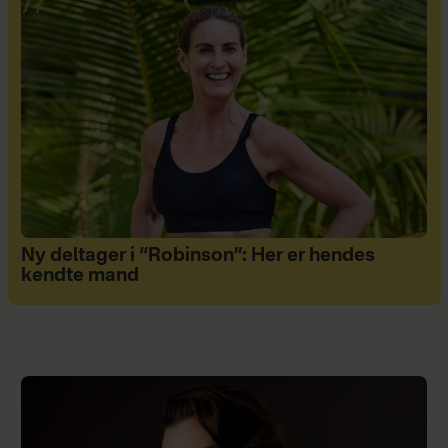
Ny deltager i “Robinson”: Her er hendes
kendte mand