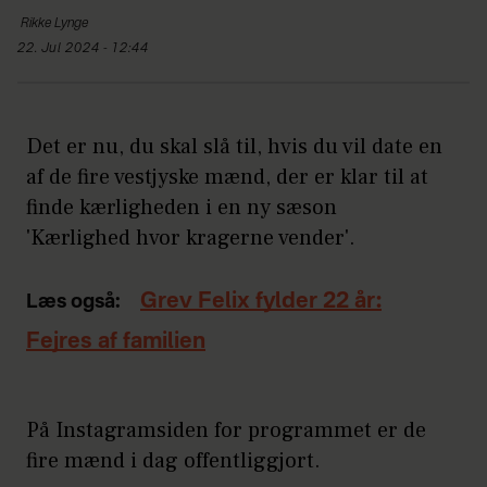
Rikke
Lynge
22. Jul 2024 - 12:44
Det er nu, du skal slå til, hvis du vil date en
af de fire vestjyske mænd, der er klar til at
finde kærligheden i en ny sæson
'Kærlighed hvor kragerne vender'.
Grev Felix fylder 22 år:
Læs også:
Fejres af familien
På Instagramsiden for programmet er de
fire mænd i dag offentliggjort.