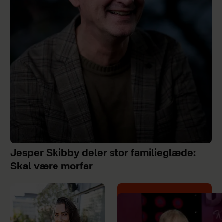
Jesper Skibby deler stor familieglæde:
Skal være morfar