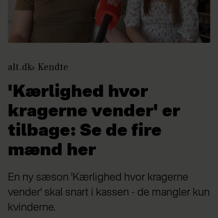
alt.dk
Kendte
'Kærlighed hvor
kragerne vender' er
tilbage: Se de fire
mænd her
En ny sæson 'Kærlighed hvor kragerne
vender' skal snart i kassen - de mangler kun
kvinderne.