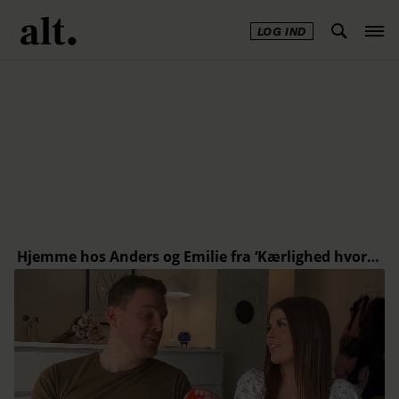
LOG IND
Annonce