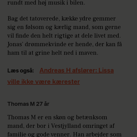
rundt med høj musik i bilen.
Bag det tatoverede, kække ydre gemmer
sig en følsom og kærlig mand, som gerne
vil finde den helt rigtige at dele livet med.
Jonas’ drømmekvinde er hende, der kan få
ham til at grine helt ned i maven.
Andreas H afslører: Lissa
Læs også:
ville ikke være kærester
Thomas M 27 år
Thomas M er en skøn og betænksom
mand, der bor i Vestjylland omringet af
familie og gode venner. Han arbejder som