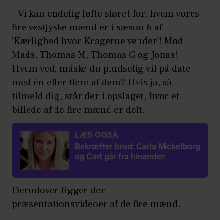
- Vi kan endelig løfte sløret for, hvem vores
fire vestjyske mænd er i sæson 6 af
'Kærlighed hvor Kragerne vender'! Mød
Mads, Thomas M, Thomas G og Jonas!
Hvem ved, måske du pludselig vil på date
med én eller flere af dem? Hvis ja, så
tilmeld dig, står der i opslaget, hvor et
billede af de fire mænd er delt.
LÆS OGSÅ
Bekræfter brud: Carla Mickelborg
og Carl går fra hinanden
Derudover ligger der
præsentationsvideoer af de fire mænd.