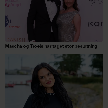
Mascha og Troels har taget stor beslutning