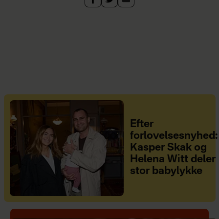
Efter
forlovelsesnyhed:
Kasper Skak og
Helena Witt deler
stor babylykke