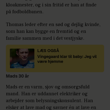
kloakmester, og i sin fritid er han at finde
på fodboldbanen.
Thomas leder efter en sød og dejlig kvinde,
som han kan bygge en fremtid og en
familie sammen med i det vestjyske.
LÆS OGSÅ
Vingegaard klar til baby: Jeg vil
være hjemme
Mads 30 år
Mads er en varm, sjov og omsorgsfuld
mand. Han er uddannet elektriker og
arbejder som belysningskonsulent. Han
elsker at lave mad og savner én at lave en