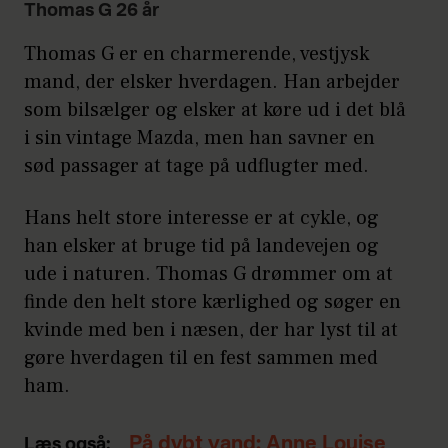
Thomas G 26 år
Thomas G er en charmerende, vestjysk
mand, der elsker hverdagen. Han arbejder
som bilsælger og elsker at køre ud i det blå
i sin vintage Mazda, men han savner en
sød passager at tage på udflugter med.
Hans helt store interesse er at cykle, og
han elsker at bruge tid på landevejen og
ude i naturen. Thomas G drømmer om at
finde den helt store kærlighed og søger en
kvinde med ben i næsen, der har lyst til at
gøre hverdagen til en fest sammen med
ham.
På dybt vand: Anne Louise
Læs også: