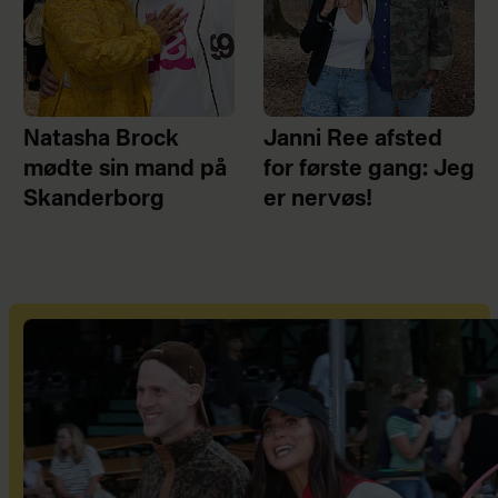
Natasha Brock
Janni Ree afsted
mødte sin mand på
for første gang: Jeg
Skanderborg
er nervøs!