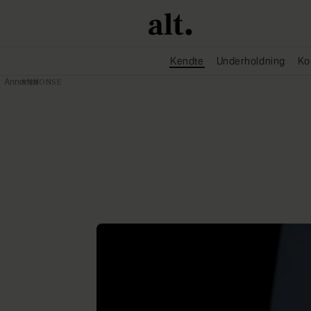
Kendte
Underholdning
Ko
Annonce