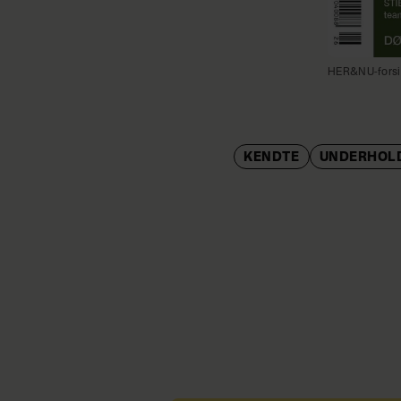
HER&NU-forsi
KENDTE
UNDERHOL