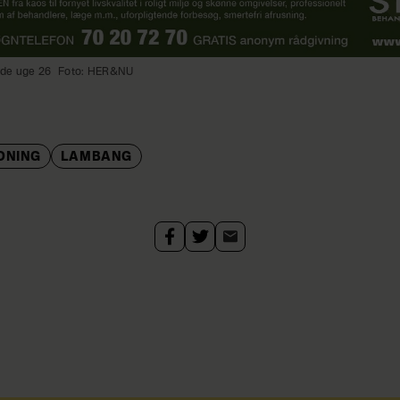
de uge 26
Foto: HER&NU
DNING
LAMBANG