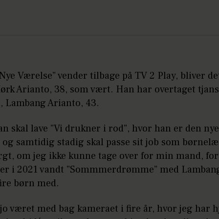
Nye Værelse” vender tilbage på TV 2 Play, bliver d
rk Arianto, 38, som vært. Han har overtaget tjans
, Lambang Arianto, 43.
an skal lave ”Vi drukner i rod”, hvor han er den nye
 og samtidig stadig skal passe sit job som børnelæ
gt, om jeg ikke kunne tage over for min mand, for
der i 2021 vandt ”Sommmerdrømme” med Lamban
fire børn med.
 jo været med bag kameraet i fire år, hvor jeg har h