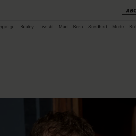
AB
ngelige
Reality
Livsstil
Mad
Børn
Sundhed
Mode
Bol
Annonce