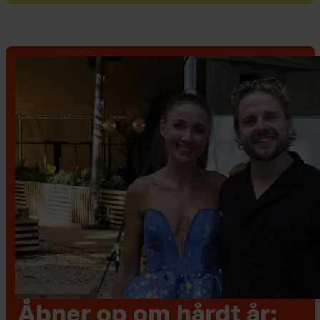
Åbner op om hårdt år: