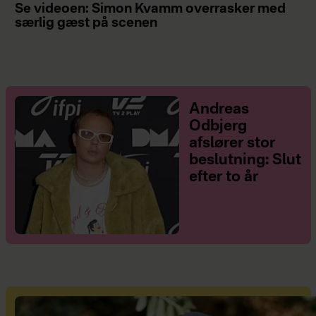
Se videoen: Simon Kvamm overrasker med
særlig gæst på scenen
Andreas
Odbjerg
afslører stor
beslutning: Slut
efter to år