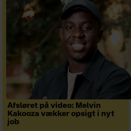
Afsløret på video: Melvin
Kakooza vækker opsigt i nyt
job