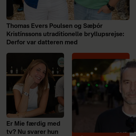
Thomas Evers Poulsen og Sæþór
Kristínssons utraditionelle bryllupsrejse:
Derfor var datteren med
Er Mie færdig med
tv? Nu svarer hun