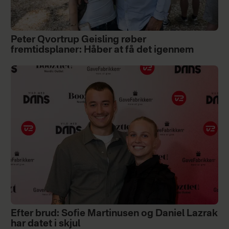
Peter Qvortrup Geisling røber
fremtidsplaner: Håber at få det igennem
Efter brud: Sofie Martinusen og Daniel Lazrak
har datet i skjul