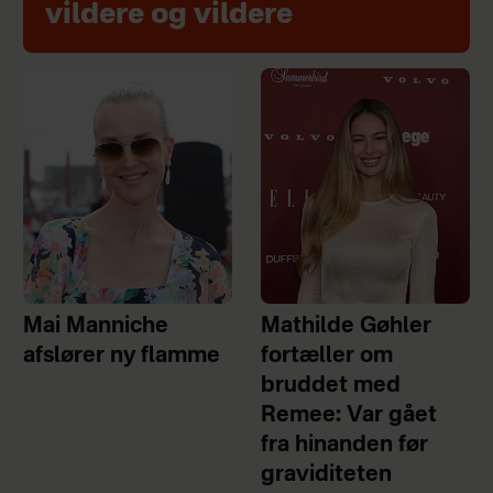
vildere og vildere
Mai Manniche
Mathilde Gøhler
afslører ny flamme
fortæller om
bruddet med
Remee: Var gået
fra hinanden før
graviditeten