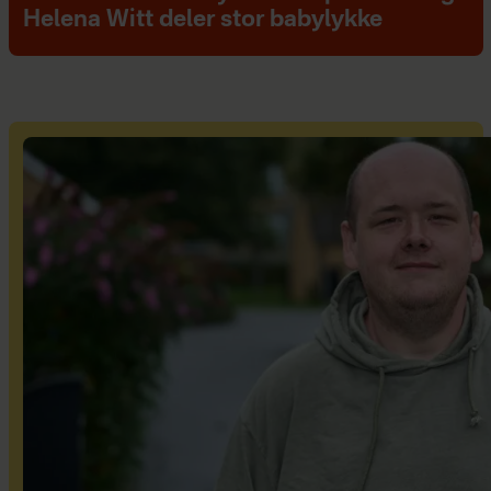
Helena Witt deler stor babylykke