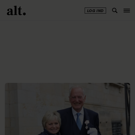
LOG IND
Annonce