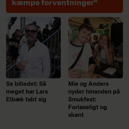
kæmpe forventninger"
Se billedet: Så
Mie og Anders
meget har Lars
nyder hinanden på
Elbæk tabt sig
Smukfest:
Forløseligt og
skønt