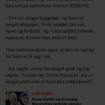
han ord på oplevelsen overfor HER&NU.
– Det var meget hyggeligt, og han var
meget afslappet. Vi fik snakket lidt om
sport og fodbold. Og vi har spillet fodbold
sammen, fortalte han med et smil.
Han understregede også, at det var vigtigt
for ham at få sagt tak.
– Jeg sagde, at jeg var meget glad, og jeg
sagde: “Tusind tak, Deres Majestæt. Jeg er
meget stolt over at have fået ridderkorset".
LÆS OGSÅ
Kong Harald og dronning
Margrethes rørende gensyn