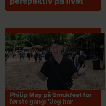
perspektiv på livet
Philip May på Smukfest for
første gang: "Jeg har