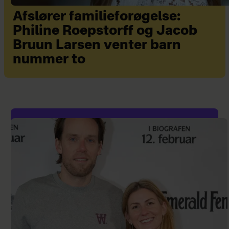
Afslører familieforøgelse:
Philine Roepstorff og Jacob
Bruun Larsen venter barn
nummer to