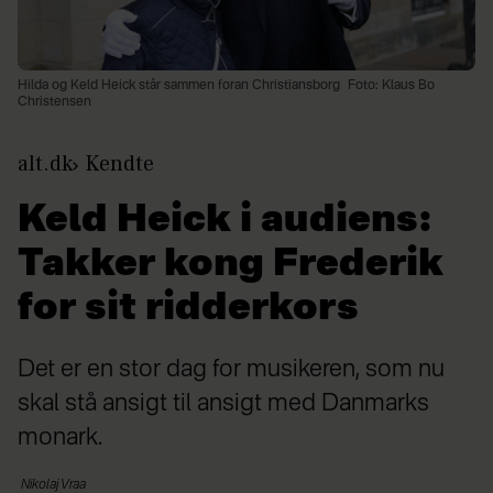
Hilda og Keld Heick står sammen foran Christiansborg
Foto: Klaus Bo
Christensen
alt.dk
Kendte
Keld Heick i audiens:
Takker kong Frederik
for sit ridderkors
Det er en stor dag for musikeren, som nu
skal stå ansigt til ansigt med Danmarks
monark.
Nikolaj
Vraa