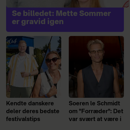
Se billedet: Mette Sommer
er gravid igen
Kendte danskere
Soeren le Schmidt
deler deres bedste
om "Forræder": Det
festivalstips
var svært at være i