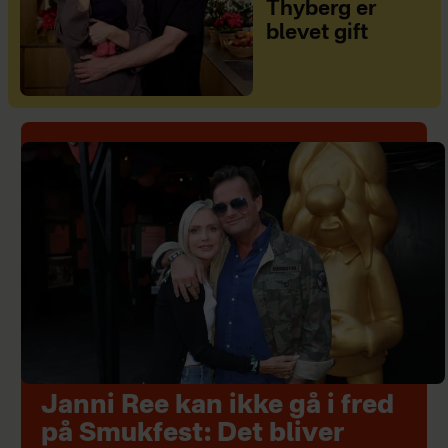
Thyberg er
blevet gift
Janni Ree kan ikke gå i fred
på Smukfest: Det bliver