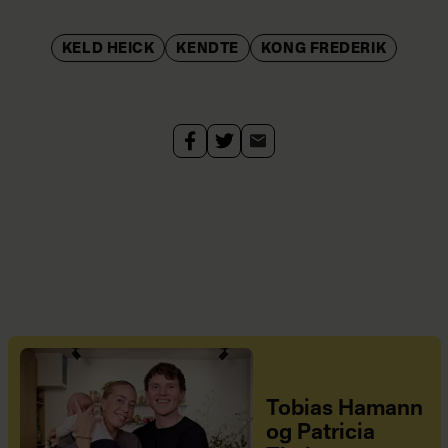
KELD HEICK
KENDTE
KONG FREDERIK
Tobias Hamann
og Patricia