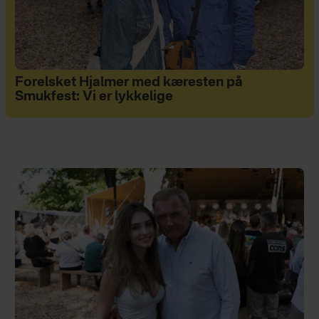
Forelsket Hjalmer med kæresten på
Smukfest: Vi er lykkelige