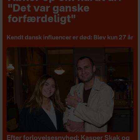
"Det var ganske
forfærdeligt"
Kendt dansk influencer er død: Blev kun 27 år
Efter forlovelsesnyhed: Kasper Skak og