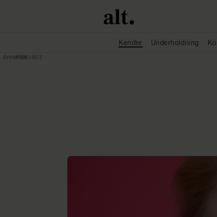
Kendte
Underholdning
Ko
Annonce