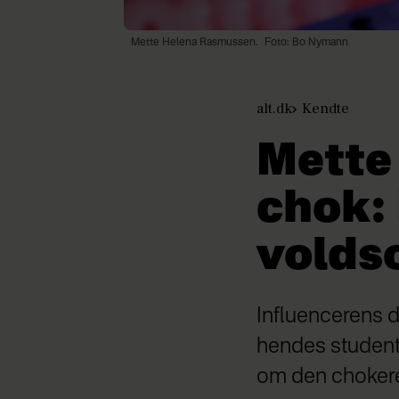
Mette Helena Rasmussen.
Foto: Bo Nymann
alt.dk
Kendte
Mette
chok: 
volds
Influencerens d
hendes studente
om den chokere