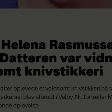
 Helena Rasmusse
Datteren var vidne
omt knivstikkeri
atter oplevede et voldsomt knivstikkeri på t
rkørsel blev afbrudt i Valby. Nu fortæller 
nde oplevelse.