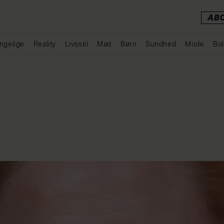
AB
ngelige
Reality
Livsstil
Mad
Børn
Sundhed
Mode
Bol
Annonce