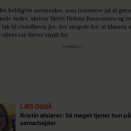
des heldigvis mennesker, som insisterer på at gør
 smule bedre, skriver Mette Helena Rasmussen og re
 tak til chaufføren Jes, der sørgede for, at klassen a
e ellers var blevet snydt for.
Annonce
LÆS OGSÅ
Kristin afslører: Så meget tjener hun på
samarbejder