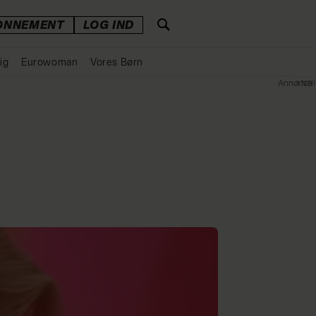
ONNEMENT
LOG IND
ig
Eurowoman
Vores Børn
Annonce