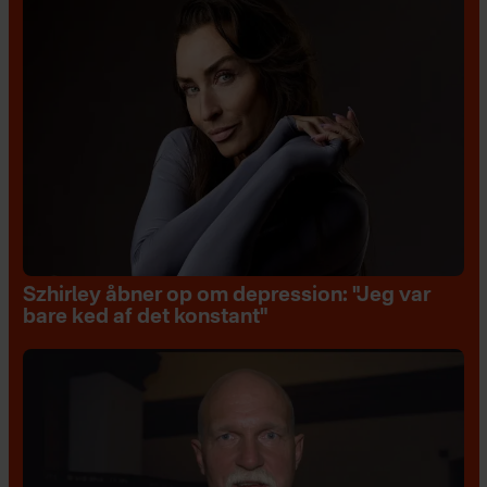
Szhirley åbner op om depression: "Jeg var
bare ked af det konstant"