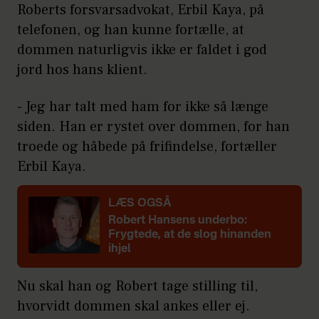
Roberts forsvarsadvokat, Erbil Kaya, på
telefonen, og han kunne fortælle, at
dommen naturligvis ikke er faldet i god
jord hos hans klient.
- Jeg har talt med ham for ikke så længe
siden. Han er rystet over dommen, for han
troede og håbede på frifindelse, fortæller
Erbil Kaya.
LÆS OGSÅ
Robert Hansens underbo:
Frygtede, at de slog hinanden
ihjel
Nu skal han og Robert tage stilling til,
hvorvidt dommen skal ankes eller ej.