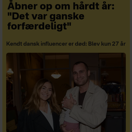
Åbner op om hårdt år:
"Det var ganske
forfærdeligt"
Kendt dansk influencer er død: Blev kun 27 år