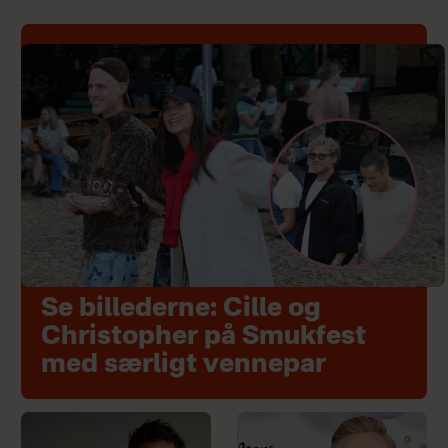
Se billederne: Cille og
Christopher på Smukfest
med særligt vennepar