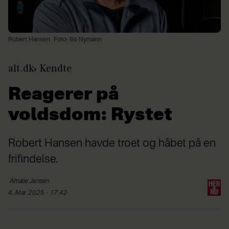
Robert Hansen
Foto: Bo Nymann
alt.dk
Kendte
Reagerer på
voldsdom: Rystet
Robert Hansen havde troet og håbet på en
frifindelse.
Amalie
Jensen
4. Mar 2025 - 17:42