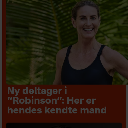
Ny deltager i
“Robinson”: Her er
hendes kendte mand