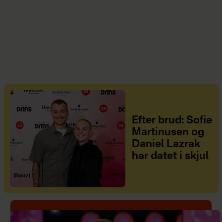
Efter brud: Sofie
Martinusen og
Daniel Lazrak
har datet i skjul