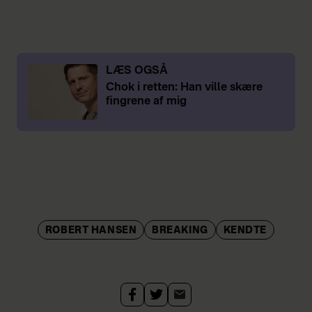
LÆS OGSÅ
Chok i retten: Han ville skære
fingrene af mig
ROBERT HANSEN
BREAKING
KENDTE