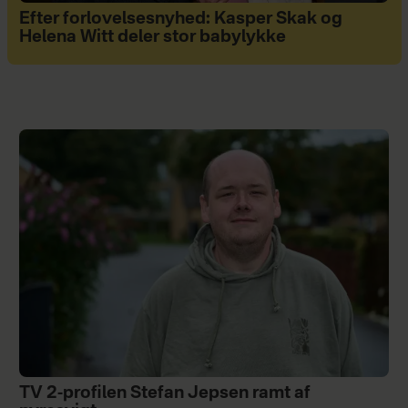
Efter forlovelsesnyhed: Kasper Skak og
Helena Witt deler stor babylykke
TV 2-profilen Stefan Jepsen ramt af