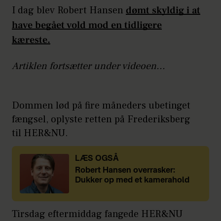
I dag blev Robert Hansen
dømt skyldig i at
have begået vold mod en tidligere
kæreste.
Artiklen fortsætter under videoen...
Dommen lød på fire måneders ubetinget
fængsel, oplyste retten på Frederiksberg
til HER&NU.
LÆS OGSÅ
Robert Hansen overrasker:
Dukker op med et kamerahold
Tirsdag eftermiddag fangede HER&NU