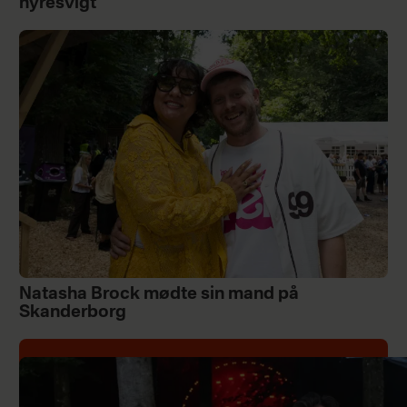
nyresvigt
Natasha Brock mødte sin mand på
Skanderborg