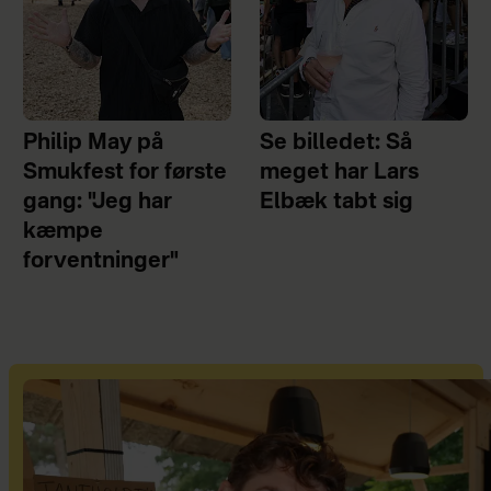
Philip May på
Se billedet: Så
Smukfest for første
meget har Lars
gang: "Jeg har
Elbæk tabt sig
kæmpe
forventninger"