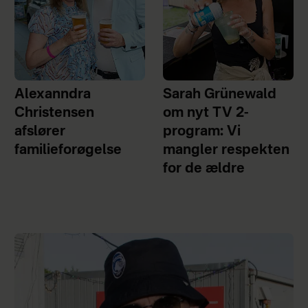
Alexanndra
Sarah Grünewald
Christensen
om nyt TV 2-
afslører
program: Vi
familieforøgelse
mangler respekten
for de ældre