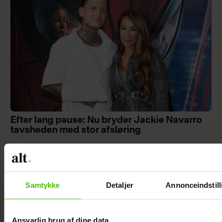
Efter lang pause: Nu bryder Jackie Navarro
tavsheden med stor afsløring
Samtykke
Detaljer
Annonceindstill
Ansvarlig brug af dine data