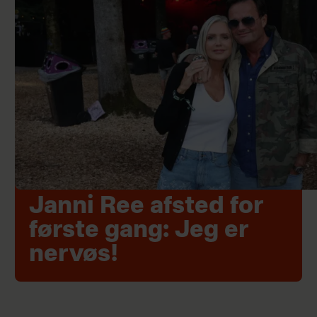
Janni Ree afsted for
første gang: Jeg er
nervøs!