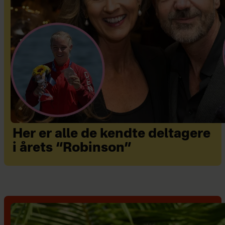
Her er alle de kendte deltagere
i årets “Robinson”