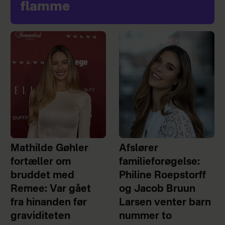
flamme
Mathilde Gøhler
Afslører
fortæller om
familieforøgelse:
bruddet med
Philine Roepstorff
Remee: Var gået
og Jacob Bruun
fra hinanden før
Larsen venter barn
graviditeten
nummer to