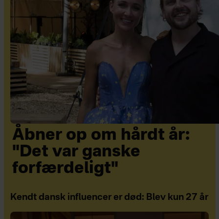
Åbner op om hårdt år:
"Det var ganske
forfærdeligt"
Kendt dansk influencer er død: Blev kun 27 år