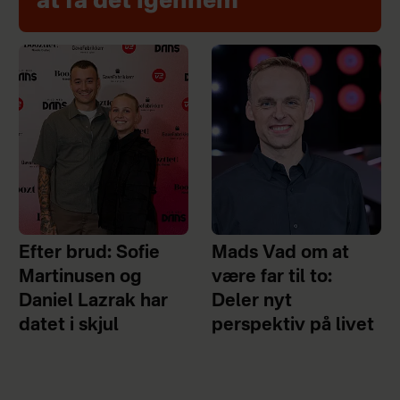
at få det igennem
Efter brud: Sofie
Mads Vad om at
Martinusen og
være far til to:
Daniel Lazrak har
Deler nyt
datet i skjul
perspektiv på livet