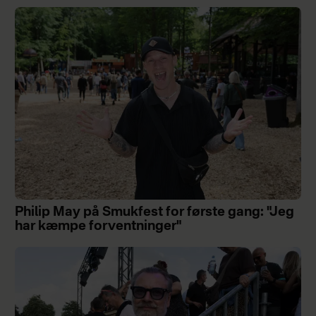
Philip May på Smukfest for første gang: "Jeg
har kæmpe forventninger"