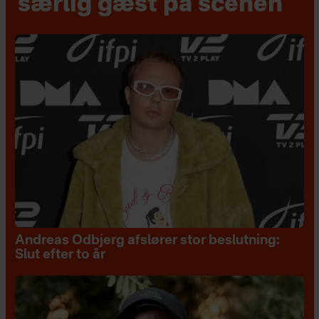
særlig gæst på scenen
Andreas Odbjerg afslører stor beslutning:
Slut efter to år