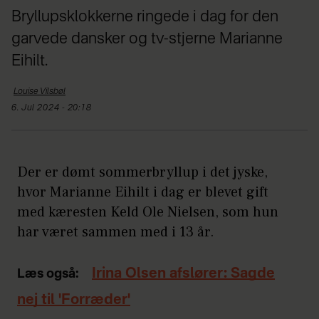
Bryllupsklokkerne ringede i dag for den
garvede dansker og tv-stjerne Marianne
Eihilt.
Louise
Vilsbøl
6. Jul 2024 - 20:18
Der er dømt sommerbryllup i det jyske,
hvor Marianne Eihilt i dag er blevet gift
med kæresten Keld Ole Nielsen, som hun
har været sammen med i 13 år.
Irina Olsen afslører: Sagde
Læs også:
nej til 'Forræder'