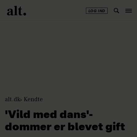
LOG IND
Annonce
alt.dk
Kendte
'Vild med dans'-
dommer er blevet gift