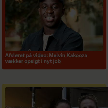
Afsløret på video: Melvin Kakooza
vækker opsigt i nyt job