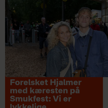
Forelsket Hjalmer
med kæresten på
Smukfest: Vi er
lykkelige