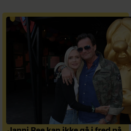
Janni Ree kan ikke gå i fred på