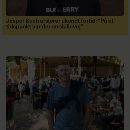
Jesper Buch afslører ukendt fortid: "På et
tidspunkt var der en skillevej"