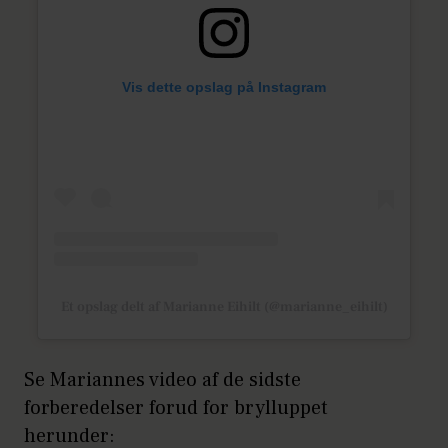
Vis dette opslag på Instagram
Et opslag delt af Marianne Eihilt (@marianne_eihilt)
Se Mariannes video af de sidste
forberedelser forud for brylluppet
herunder: