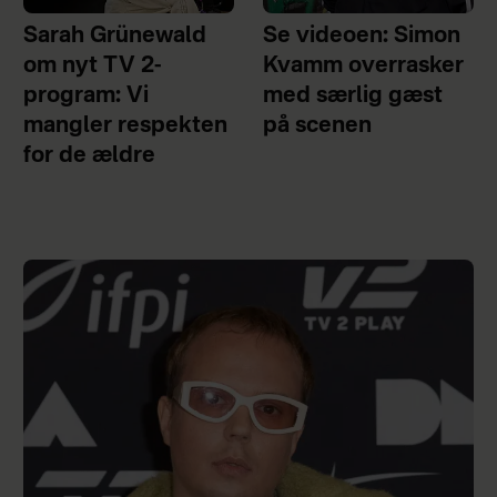
Sarah Grünewald
Se videoen: Simon
om nyt TV 2-
Kvamm overrasker
program: Vi
med særlig gæst
mangler respekten
på scenen
for de ældre