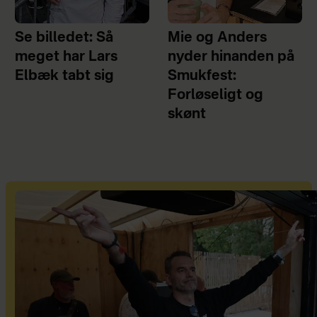
Se billedet: Så
Mie og Anders
meget har Lars
nyder hinanden på
Elbæk tabt sig
Smukfest:
Forløseligt og
skønt