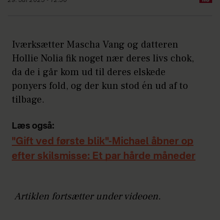
29. Jul 2025 - 12:50
Iværksætter Mascha Vang og datteren
Hollie Nolia fik noget nær deres livs chok,
da de i går kom ud til deres elskede
ponyers fold, og der kun stod én ud af to
tilbage.
Læs også:
"Gift ved første blik"-Michael åbner op
efter skilsmisse: Et par hårde måneder
Artiklen fortsætter under videoen.