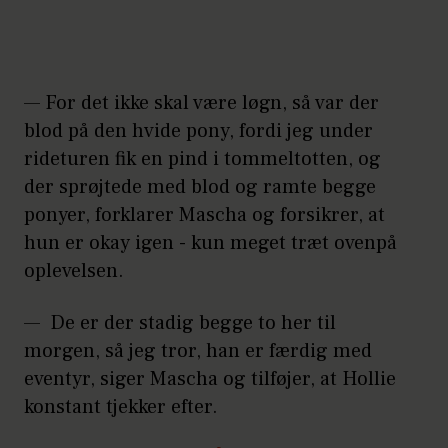
— For det ikke skal være løgn, så var der
blod på den hvide pony, fordi jeg under
rideturen fik en pind i tommeltotten, og
der sprøjtede med blod og ramte begge
ponyer, forklarer Mascha og forsikrer, at
hun er okay igen - kun meget træt ovenpå
oplevelsen.
— De er der stadig begge to her til
morgen, så jeg tror, han er færdig med
eventyr, siger Mascha og tilføjer, at Hollie
konstant tjekker efter.