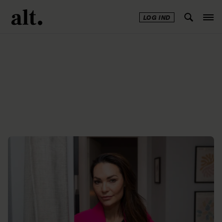
LOG IND
Annonce