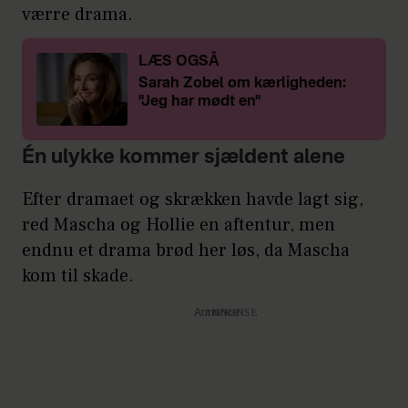
værre drama.
LÆS OGSÅ
Sarah Zobel om kærligheden:
"Jeg har mødt en"
Én ulykke kommer sjældent alene
Efter dramaet og skrækken havde lagt sig,
red Mascha og Hollie en aftentur, men
endnu et drama brød her løs, da Mascha
kom til skade.
Annonce