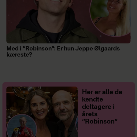
Med i “Robinson”: Er hun Jeppe Ølgaards
kæreste?
Her er alle de
kendte
deltagere i
årets
“Robinson”