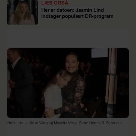
LÆS OGSÅ
Her er datoen: Jasmin Lind
indtager populært DR-program
Hollie Nolia Kiesa Vang og Mascha Vang
Foto: Henrik R. Petersen