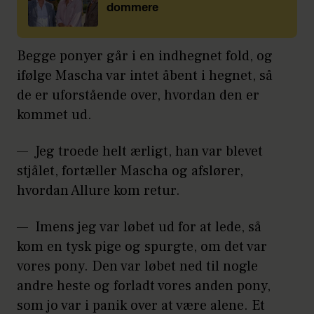
dommere
Begge ponyer går i en indhegnet fold, og
ifølge Mascha var intet åbent i hegnet, så
de er uforstående over, hvordan den er
kommet ud.
— Jeg troede helt ærligt, han var blevet
stjålet, fortæller Mascha og afslører,
hvordan Allure kom retur.
— Imens jeg var løbet ud for at lede, så
kom en tysk pige og spurgte, om det var
vores pony. Den var løbet ned til nogle
andre heste og forladt vores anden pony,
som jo var i panik over at være alene. Et