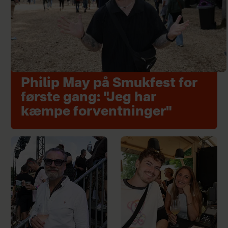
Philip May på Smukfest for
første gang: "Jeg har
kæmpe forventninger"