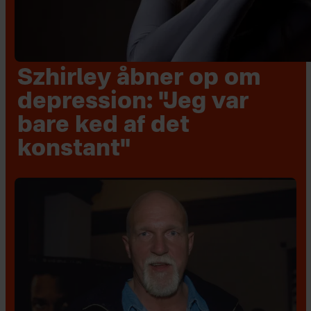
Szhirley åbner op om
depression: "Jeg var
bare ked af det
konstant"