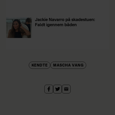
Jackie Navarro på skadestuen:
Faldt igennem båden
KENDTE
MASCHA VANG