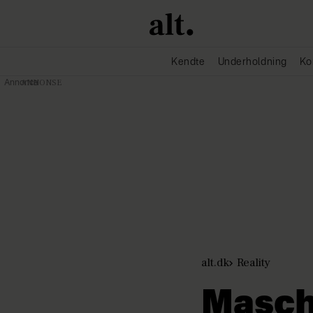
Kendte
Underholdning
Ko
Annonce
alt.dk
Reality
Masch