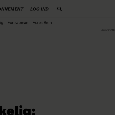
ONNEMENT
LOG IND
ig
Eurowoman
Vores Børn
Annonce
kelig: