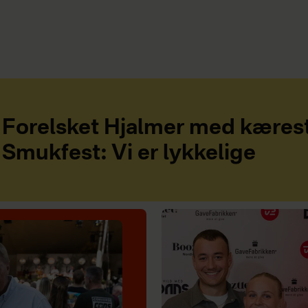
Forelsket Hjalmer med kæres
Smukfest: Vi er lykkelige