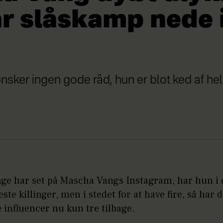
ar slåskamp nede 
ker ingen gode råd, hun er blot ked af hel
e har set på Mascha Vangs Instagram, har hun i ø
ste killinger, men i stedet for at have fire, så har 
influencer nu kun tre tilbage.