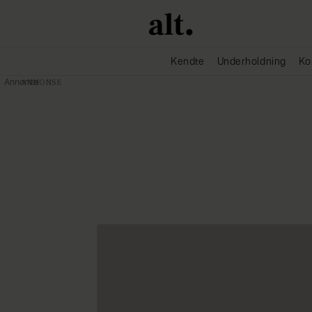
Kendte
Underholdning
Ko
Annonce