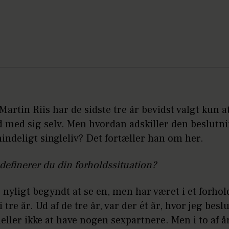
Martin Riis har de sidste tre år bevidst valgt kun a
d med sig selv. Men hvordan adskiller den beslutni
mindeligt singleliv? Det fortæller han om her.
definerer du din forholdssituation?
r nyligt begyndt at se en, men har været i et forho
i tre år. Ud af de tre år, var der ét år, hvor jeg besl
eller ikke at have nogen sexpartnere. Men i to af 