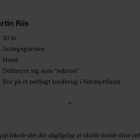
rtin Riis
30 år
Anlægsgartner
Mand
Definerer sig som “seksuel”
Bor på et nedlagt landbrug i Nordsjælland.
åvirkede det din dagligdag at skulle holde dine rel