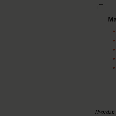
Ma
Hvordan p