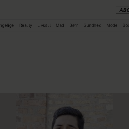
AB
ngelige
Reality
Livsstil
Mad
Børn
Sundhed
Mode
Bol
Annonce