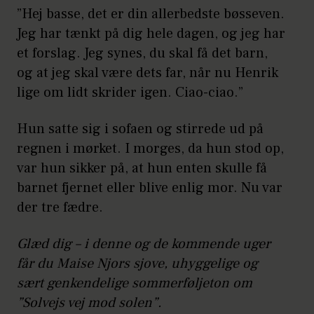
”Hej basse, det er din allerbedste bøsseven.
Jeg har tænkt på dig hele dagen, og jeg har
et forslag. Jeg synes, du skal få det barn,
og at jeg skal være dets far, når nu Henrik
lige om lidt skrider igen. Ciao-ciao.”
Hun satte sig i sofaen og stirrede ud på
regnen i mørket. I morges, da hun stod op,
var hun sikker på, at hun enten skulle få
barnet fjernet eller blive enlig mor. Nu var
der tre fædre.
Glæd dig – i denne og de kommende uger
får du Maise Njors sjove, uhyggelige og
sært genkendelige sommerføljeton om
”Solvejs vej mod solen”.