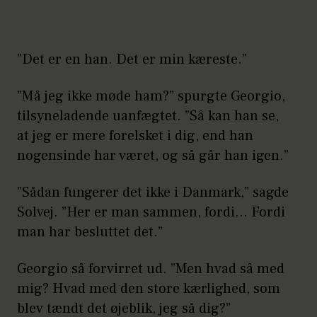
”Det er en han. Det er min kæreste.”
”Må jeg ikke møde ham?” spurgte Georgio,
tilsyneladende uanfægtet. ”Så kan han se,
at jeg er mere forelsket i dig, end han
nogensinde har været, og så går han igen.”
”Sådan fungerer det ikke i Danmark,” sagde
Solvej. ”Her er man sammen, fordi… Fordi
man har besluttet det.”
Georgio så forvirret ud. ”Men hvad så med
mig? Hvad med den store kærlighed, som
blev tændt det øjeblik, jeg så dig?”