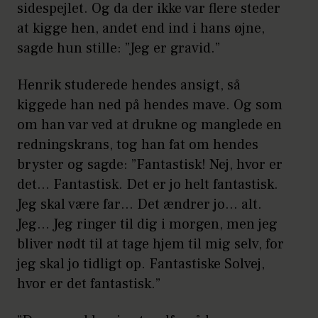
sidespejlet. Og da der ikke var flere steder
at kigge hen, andet end ind i hans øjne,
sagde hun stille: ”Jeg er gravid.”
Henrik studerede hendes ansigt, så
kiggede han ned på hendes mave. Og som
om han var ved at drukne og manglede en
redningskrans, tog han fat om hendes
bryster og sagde: ”Fantastisk! Nej, hvor er
det… Fantastisk. Det er jo helt fantastisk.
Jeg skal være far… Det ændrer jo… alt.
Jeg… Jeg ringer til dig i morgen, men jeg
bliver nødt til at tage hjem til mig selv, for
jeg skal jo tidligt op. Fantastiske Solvej,
hvor er det fantastisk.”