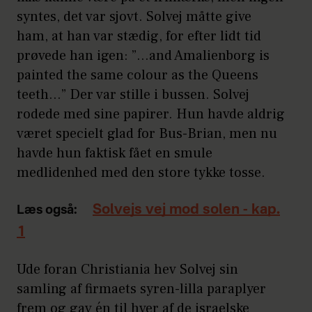
syntes, det var sjovt. Solvej måtte give
ham, at han var stædig, for efter lidt tid
prøvede han igen: ”…and Amalienborg is
painted the same colour as the Queens
teeth…” Der var stille i bussen. Solvej
rodede med sine papirer. Hun havde aldrig
været specielt glad for Bus-Brian, men nu
havde hun faktisk fået en smule
medlidenhed med den store tykke tosse.
Solvejs vej mod solen - kap.
Læs også:
1
Ude foran Christiania hev Solvej sin
samling af firmaets syren-lilla paraplyer
frem og gav én til hver af de israelske