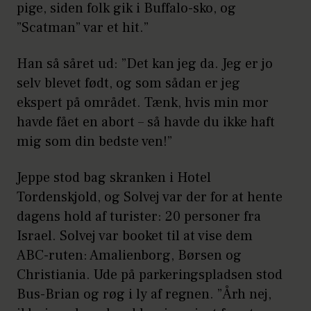
pige, siden folk gik i Buffalo-sko, og
”Scatman” var et hit.”
Han så såret ud: ”Det kan jeg da. Jeg er jo
selv blevet født, og som sådan er jeg
ekspert på området. Tænk, hvis min mor
havde fået en abort – så havde du ikke haft
mig som din bedste ven!”
Jeppe stod bag skranken i Hotel
Tordenskjold, og Solvej var der for at hente
dagens hold af turister: 20 personer fra
Israel. Solvej var booket til at vise dem
ABC-ruten: Amalienborg, Børsen og
Christiania. Ude på parkeringspladsen stod
Bus-Brian og røg i ly af regnen. ”Årh nej,