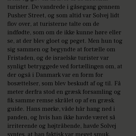
turister. De vandrede i gåsegang gennem
Pusher Street, og som altid var Solvej lidt
flov over, at turisterne talte om de
indfødte, som om de ikke kunne høre eller
se, at der blev gloet og peget. Men hun tog
sig sammen og begyndte at fortælle om
Fristaden, og de israelske turister var
synligt betryggede ved fortællingen om, at
der også i Danmark var en form for
bosættelser, som blev beskudt af og til. Få
meter derfra stod en græsk forsamling og
fik samme remse skrålet op af en græsk
guide. Hans mørke, våde hår hang ned i
panden, og hvis han ikke havde været så
irriterende og højtråbende, havde Solvej
syntes, at han faktisk var meget smuk.