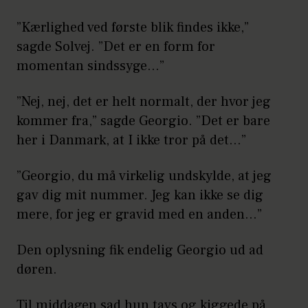
”Kærlighed ved første blik findes ikke,”
sagde Solvej. ”Det er en form for
momentan sindssyge…”
”Nej, nej, det er helt normalt, der hvor jeg
kommer fra,” sagde Georgio. ”Det er bare
her i Danmark, at I ikke tror på det…”
”Georgio, du må virkelig undskylde, at jeg
gav dig mit nummer. Jeg kan ikke se dig
mere, for jeg er gravid med en anden…”
Den oplysning fik endelig Georgio ud ad
døren.
Til middagen sad hun tavs og kiggede på