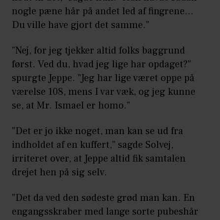
nogle pæne hår på andet led af fingrene…
Du ville have gjort det samme.”
”Nej, for jeg tjekker altid folks baggrund
først. Ved du, hvad jeg lige har opdaget?”
spurgte Jeppe. ”Jeg har lige været oppe på
værelse 108, mens I var væk, og jeg kunne
se, at Mr. Ismael er homo.”
”Det er jo ikke noget, man kan se ud fra
indholdet af en kuffert,” sagde Solvej,
irriteret over, at Jeppe altid fik samtalen
drejet hen på sig selv.
”Det da ved den sødeste grød man kan. En
engangsskraber med lange sorte pubeshår