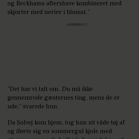
og Beckhams aftershave kombineret med
skjorter med nerier i blomst.”
Annonce
”Det har vi talt om. Du må ikke
gennemrode gæsternes ting, mens de er
ude,” svarede hun.
Da Solvej kom hjem, tog hun sit våde tøj af
og iførte sig en sommergul kjole med