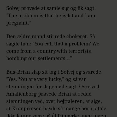
Solvej prøvede at samle sig og fik sagt:
”The problem is that he is fat and I am
pregnant.”
Den ældre mand stirrede chokeret. Så
sagde han: ”You call that a problem? We
come from a country with terrorists
bombing our settlements…”
Bus-Brian slap sit tag i Solvej og svarede:
”Yes. You are very lucky,” og så var
stemningen for dagen ødelagt. Ovre ved
Amalienborg prøvede Brian at redde
stemningen ved, over højttaleren, at sige,
at Kronprinsen havde så mange børn, at de
ikke kunne være på ét frimærke, men ingen