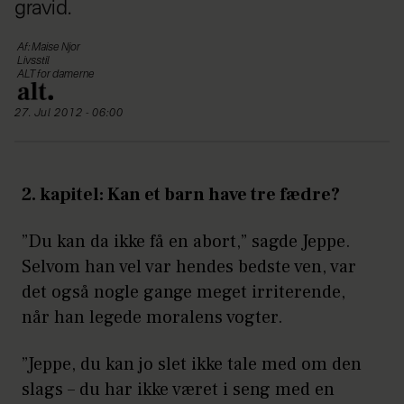
gravid.
Af: Maise Njor
Livsstil
ALT for damerne
27. Jul 2012 - 06:00
2. kapitel: Kan et barn have tre fædre?
”Du kan da ikke få en abort,” sagde Jeppe.
Selvom han vel var hendes bedste ven, var
det også nogle gange meget irriterende,
når han legede moralens vogter.
”Jeppe, du kan jo slet ikke tale med om den
slags – du har ikke været i seng med en