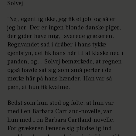
Solvej.
”Nej, egentlig ikke, jeg fik et job, og så er
jeg her. Der er ingen blonde danske piger,
der gider have mig,” svarede grækeren.
Regnvandet sad i dråber i hans tykke
øjenbryn, det fik hans hår til at klaske ned i
panden, og… Solvej bemærkede, at regnen
også havde sat sig som små perler i de
mørke hår på hans hænder. Han var så
pæn, at hun fik kvalme.
Bedst som hun stod og følte, at hun var
med i en Barbara Cartland-novelle, var
hun med i en Barbara Cartland-novelle.
For grækeren lænede sig pludselig ind