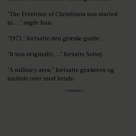
”The Freetown of Christiania was started
in…,” sagde hun.
”1971,” fortsatte den græske guide.
”It was originally…,” forsatte Solvej.
”A military area,” fortsatte grækeren og
smilede over mod hende.
Annonce