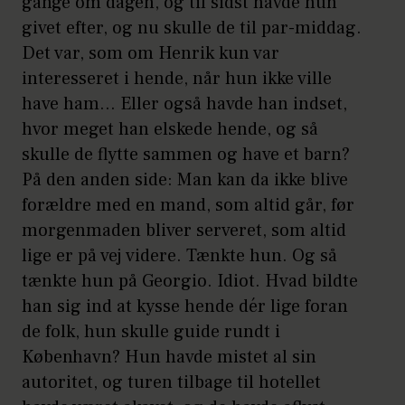
gange om dagen, og til sidst havde hun
givet efter, og nu skulle de til par-middag.
Det var, som om Henrik kun var
interesseret i hende, når hun ikke ville
have ham… Eller også havde han indset,
hvor meget han elskede hende, og så
skulle de flytte sammen og have et barn?
På den anden side: Man kan da ikke blive
forældre med en mand, som altid går, før
morgenmaden bliver serveret, som altid
lige er på vej videre. Tænkte hun. Og så
tænkte hun på Georgio. Idiot. Hvad bildte
han sig ind at kysse hende dér lige foran
de folk, hun skulle guide rundt i
København? Hun havde mistet al sin
autoritet, og turen tilbage til hotellet