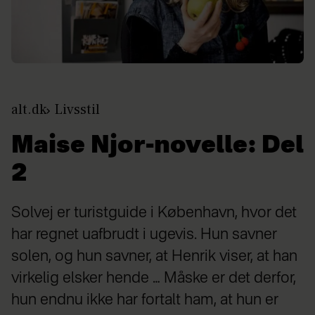
alt.dk
Livsstil
Maise Njor-novelle: Del
2
Solvej er turistguide i København, hvor det
har regnet uafbrudt i ugevis. Hun savner
solen, og hun savner, at Henrik viser, at han
virkelig elsker hende … Måske er det derfor,
hun endnu ikke har fortalt ham, at hun er