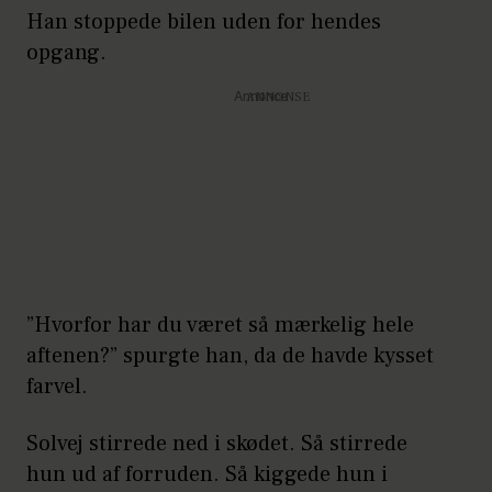
Han stoppede bilen uden for hendes
opgang.
Annonce
”Hvorfor har du været så mærkelig hele
aftenen?” spurgte han, da de havde kysset
farvel.
Solvej stirrede ned i skødet. Så stirrede
hun ud af forruden. Så kiggede hun i