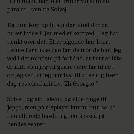
”Den mand har jo et ordforråd som en
parakit,” tænkte Solvej.
Da hun kom op til sin dør, stod der en
buket hvide liljer med et kort ved: ”Jeg har
tænkt over det. Efter sigende har hvert
tiende barn ikke den far, de tror de har. Jeg
ved i det mindste på forhånd, at barnet ikke
er mit. Men jeg vil gerne være far til det,
og jeg ved, at jeg har lyst til at se dig hver
dag resten af mit liv. Kh Georgio.”
Solvej tog sin telefon og ville ringe til
Jeppe, men på displayet kunne hun se, at
han allerede havde lagt en besked på
hendes svarer.