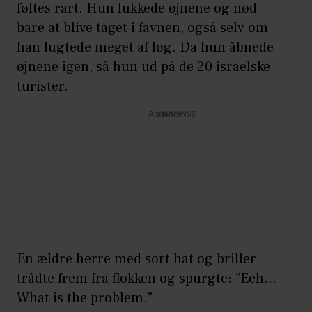
føltes rart. Hun lukkede øjnene og nød
bare at blive taget i favnen, også selv om
han lugtede meget af løg. Da hun åbnede
øjnene igen, så hun ud på de 20 israelske
turister.
Annonce
En ældre herre med sort hat og briller
trådte frem fra flokken og spurgte: ”Eeh…
What is the problem.”