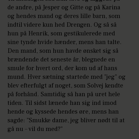
de andre, på Jesper og Gitte og på Karina
og hendes mand og deres lille barn, som
indtil videre kun hed Drengen. Og så så
hun på Henrik, som gestikulerede med
sine tynde hvide hænder, mens han talte.
Den mand, som hun havde ønsket sig så
brændende det seneste år, blegnede en
smule for hvert ord, der kom ud af hans
mund. Hver sætning startede med ”jeg” og
blev efterfulgt af noget, som Solvej kendte
på forhånd. Samtidig så han på uret hele
tiden. Til sidst lænede han sig ind imod
hende og kyssede hendes øre, mens han
sagde: ”Smukke dame, jeg bliver nødt til at
gå nu – vil du med?”