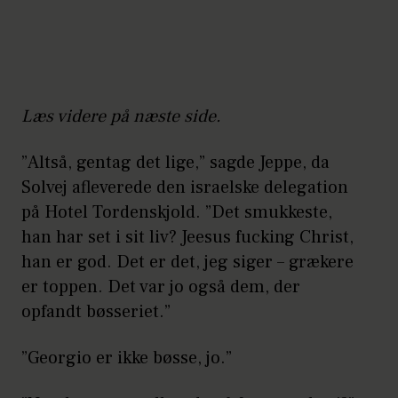
Læs videre på næste side.
”Altså, gentag det lige,” sagde Jeppe, da
Solvej afleverede den israelske delegation
på Hotel Tordenskjold. ”Det smukkeste,
han har set i sit liv? Jeesus fucking Christ,
han er god. Det er det, jeg siger – grækere
er toppen. Det var jo også dem, der
opfandt bøsseriet.”
”Georgio er ikke bøsse, jo.”