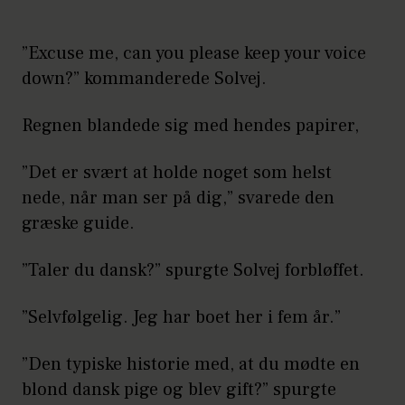
”Excuse me, can you please keep your voice
down?” kommanderede Solvej.
Regnen blandede sig med hendes papirer,
”Det er svært at holde noget som helst
nede, når man ser på dig,” svarede den
græske guide.
”Taler du dansk?” spurgte Solvej forbløffet.
”Selvfølgelig. Jeg har boet her i fem år.”
”Den typiske historie med, at du mødte en
blond dansk pige og blev gift?” spurgte