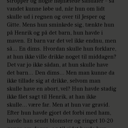
stropper og nogle højhælede sandaler – så
vandet kunne løbe ud, når hun om lidt
skulle ud i regnen og over til Jesper og
Gitte. Mens hun sminkede sig, tænkte hun
på Henrik og på det barn, hun havde i
maven. Et barn var det vel ikke endnu, men
så… En dims. Hvordan skulle hun forklare,
at hun ikke ville drikke noget til middagen?
Det var jo ikke sådan, at hun skulle have
det barn… Den dims… Men man kunne da
ikke tillade sig at drikke, selvom man
skulle have en abort, vel? Hun havde stadig
ikke fået sagt til Henrik, at han ikke
skulle… være far. Men at hun var gravid.
Efter hun havde gjort det forbi med ham,
havde han sendt blomster og ringet 10-20