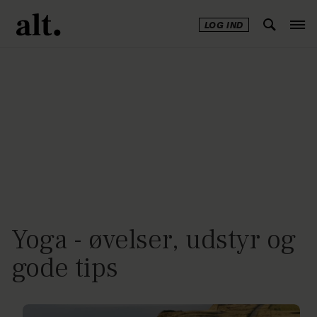
LOG IND
Annonce
Yoga - øvelser, udstyr og
gode tips