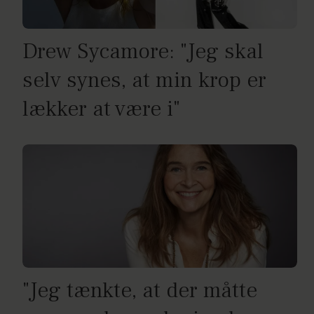
Drew Sycamore: "Jeg skal
selv synes, at min krop er
lækker at være i"
"Jeg tænkte, at der måtte