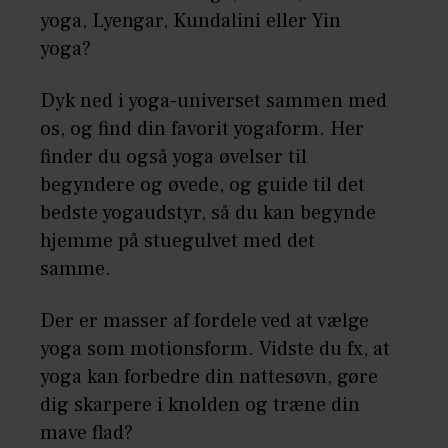
yoga, Lyengar, Kundalini eller Yin
yoga?
Dyk ned i yoga-universet sammen med
os, og find din favorit yogaform. Her
finder du også yoga øvelser til
begyndere og øvede, og guide til det
bedste yogaudstyr, så du kan begynde
hjemme på stuegulvet med det
samme.
Der er masser af fordele ved at vælge
yoga som motionsform. Vidste du fx, at
yoga kan forbedre din nattesøvn, gøre
dig skarpere i knolden og træne din
mave flad?