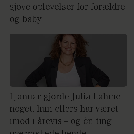
sjove oplevelser for forældre
og baby
I januar gjorde Julia Lahme
noget, hun ellers har været
imod i årevis – og én ting
overraskede hende