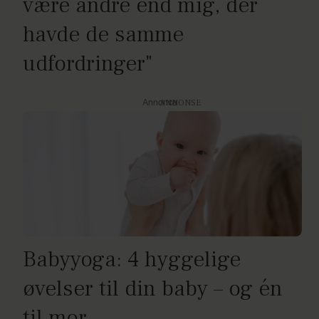
være andre end mig, der
havde de samme
udfordringer"
Annonce
Babyyoga: 4 hyggelige
øvelser til din baby – og én
til mor