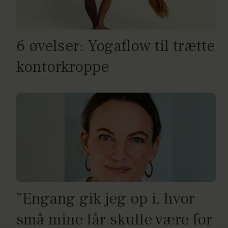
6 øvelser: Yogaflow til trætte
kontorkroppe
”Engang gik jeg op i, hvor
små mine lår skulle være for