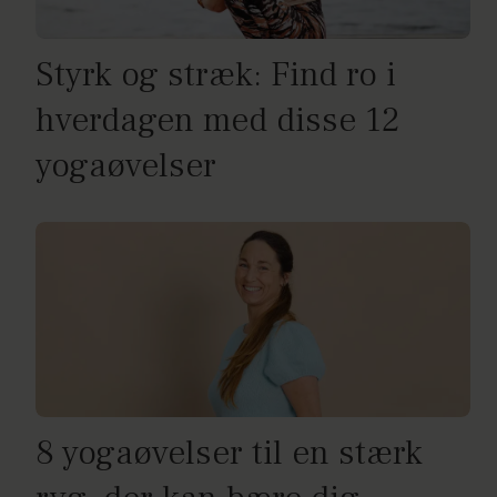
Styrk og stræk: Find ro i
hverdagen med disse 12
yogaøvelser
8 yogaøvelser til en stærk