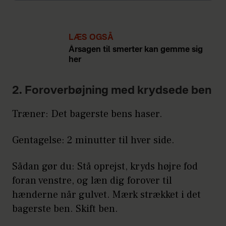
LÆS OGSÅ
Årsagen til smerter kan gemme sig
her
2. Foroverbøjning med krydsede ben
Træner: Det bagerste bens haser.
Gentagelse: 2 minutter til hver side.
Sådan gør du: Stå oprejst, kryds højre fod
foran venstre, og læn dig forover til
hænderne når gulvet. Mærk strækket i det
bagerste ben. Skift ben.