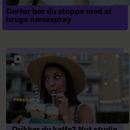
Derfor bør du stoppe med at
bruge næsespray