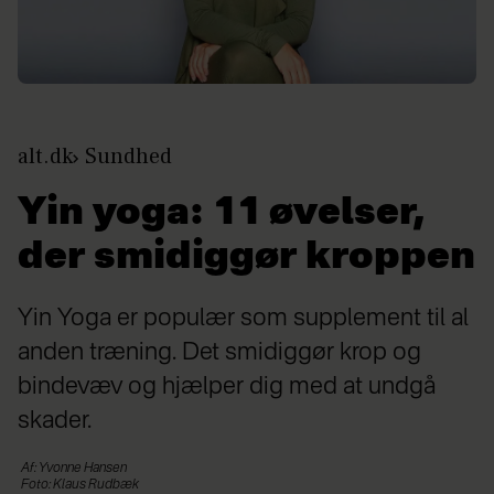
alt.dk
Sundhed
Yin yoga: 11 øvelser,
der smidiggør kroppen
Yin Yoga er populær som supplement til al
anden træning. Det smidiggør krop og
bindevæv og hjælper dig med at undgå
skader.
Af: Yvonne Hansen
Foto: Klaus Rudbæk