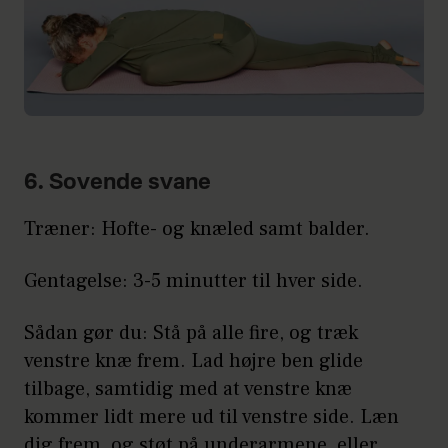
6. Sovende svane
Træner: Hofte- og knæled samt balder.
Gentagelse: 3-5 minutter til hver side.
Sådan gør du: Stå på alle fire, og træk
venstre knæ frem. Lad højre ben glide
tilbage, samtidig med at venstre knæ
kommer lidt mere ud til venstre side. Læn
dig frem, og støt på underarmene, eller