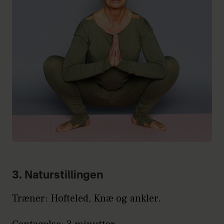
3. Naturstillingen
Træner: Hofteled, Knæ og ankler.