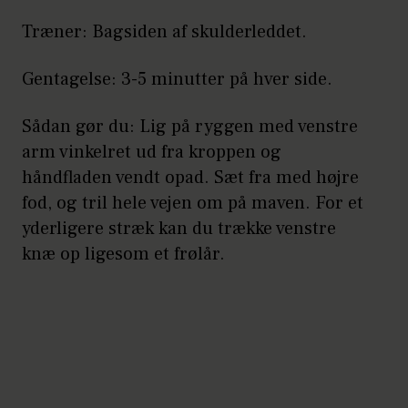
Træner: Bagsiden af skulderleddet.
Gentagelse: 3-5 minutter på hver side.
Sådan gør du: Lig på ryggen med venstre
arm vinkelret ud fra kroppen og
håndfladen vendt opad. Sæt fra med højre
fod, og tril hele vejen om på maven. For et
yderligere stræk kan du trække venstre
knæ op ligesom et frølår.