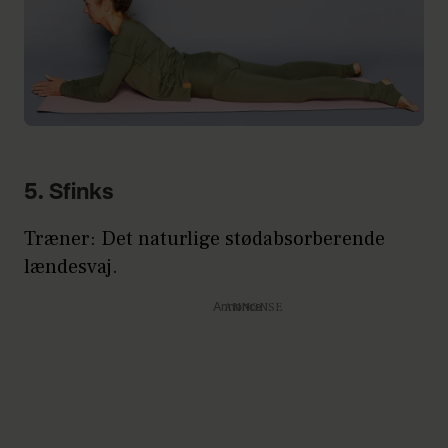
5. Sfinks
Træner: Det naturlige stødabsorberende
lændesvaj.
Annonce