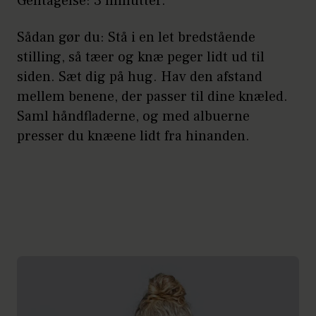
Gentagelse: 3 minutter.
Sådan gør du: Stå i en let bredstående
stilling, så tæer og knæ peger lidt ud til
siden. Sæt dig på hug. Hav den afstand
mellem benene, der passer til dine knæled.
Saml håndfladerne, og med albuerne
presser du knæene lidt fra hinanden.