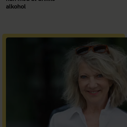
alkohol