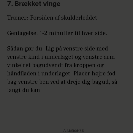
7. Brækket vinge
Træner: Forsiden af skulderleddet.
Gentagelse: 1-2 minutter til hver side.
Sådan gør du: Lig på venstre side med
venstre kind i underlaget og venstre arm
vinkelret bagudvendt fra kroppen og
håndfladen i underlaget. Placér højre fod
bag venstre ben ved at dreje dig bagud, så
langt du kan.
Annonce