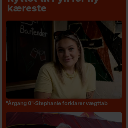
kæreste
"Årgang 0"-Stephanie forklarer vægttab