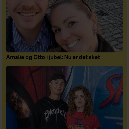
Amalie og Otto i jubel: Nu er det sket