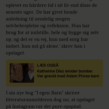
oplevet en hårdere tid i sit liv end disse de
seneste uger. De har givet hende
anledning til uendelig megen
selvbebrejdelse og refleksion. Hun har
brug for at nulstille, hele og bygge sig selv
op, og det er en vej, hun med sorg har
indset, hun må gå alene,' skrev han i
opslaget.
LÆS OGSÅ
Katherine Diez smider bombe:
Var gravid med Adam Prices barn
I sin nye bog "I egen Barn" skriver
litteraturanmelderen dog nu, at opslaget
på Instagram var det pure opspind.