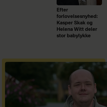
Efter
forlovelsesnyhed:
Kasper Skak og
Helena Witt deler
stor babylykke