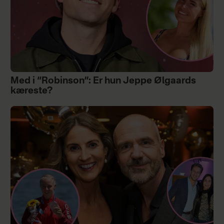
Med i “Robinson”: Er hun Jeppe Ølgaards
kæreste?