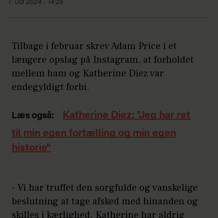
1. Oct 2024 - 14:25
Tilbage i februar skrev Adam Price i et
længere opslag på Instagram, at forholdet
mellem ham og Katherine Diez var
endegyldigt forbi.
Katherine Diez: "Jeg har ret
Læs også:
til min egen fortælling og min egen
historie"
- Vi har truffet den sorgfulde og vanskelige
beslutning at tage afsked med hinanden og
skilles i kærlighed. Katherine har aldrig