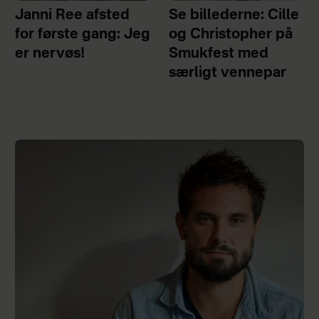
Janni Ree afsted
Se billederne: Cille
for første gang: Jeg
og Christopher på
er nervøs!
Smukfest med
særligt vennepar