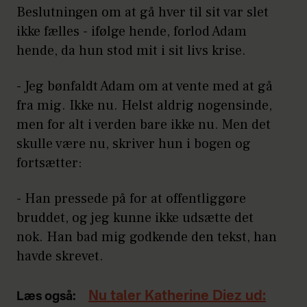
Beslutningen om at gå hver til sit var slet
ikke fælles - ifølge hende, forlod Adam
hende, da hun stod mit i sit livs krise.
- Jeg bønfaldt Adam om at vente med at gå
fra mig. Ikke nu. Helst aldrig nogensinde,
men for alt i verden bare ikke nu. Men det
skulle være nu, skriver hun i bogen og
fortsætter:
- Han pressede på for at offentliggøre
bruddet, og jeg kunne ikke udsætte det
nok. Han bad mig godkende den tekst, han
havde skrevet.
Nu taler Katherine Diez ud:
Læs også: