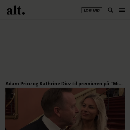
LOG IND
Annonce