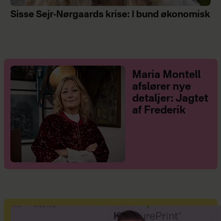
Sisse Sejr-Nørgaards krise: I bund økonomisk
Maria Montell
afslører nye
detaljer: Jagtet
af Frederik