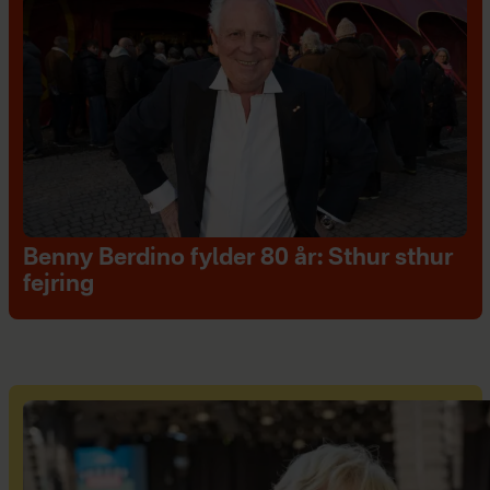
Benny Berdino fylder 80 år: Sthur sthur
fejring