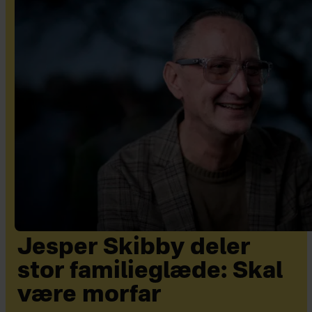
Jesper Skibby deler
stor familieglæde: Skal
være morfar