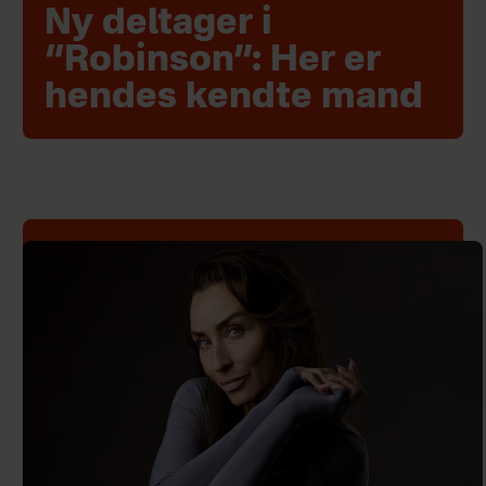
Ny deltager i
“Robinson”: Her er
hendes kendte mand