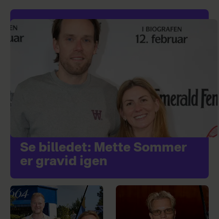
Se billedet: Mette Sommer
er gravid igen