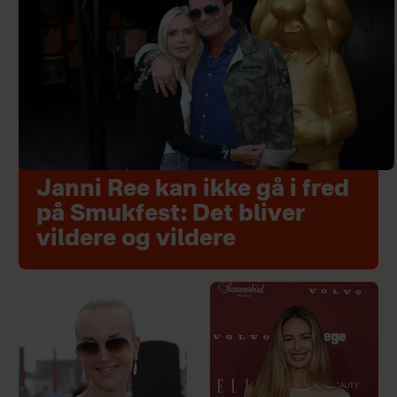
Janni Ree kan ikke gå i fred
på Smukfest: Det bliver
vildere og vildere