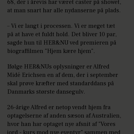
68, der i årevis har været caster på showet,
at man snart har alle nydanserne på plads.
– Vi er langt i processen. Vi er meget tæt
på at have et fuldt hold. Det bliver 10 par,
sagde hun til HER&NU ved premieren på
biograffilmen "Hjem kære hjem".
Ifølge HER&NUs oplysninger er Alfred
Midé Erichsen en af dem, der i september
skal prøve kræfter med standarddans på
Danmarks største dansegulv.
26-årige Alfred er netop vendt hjem fra
optagelserne af anden sæson af Australien,
hvor han har optaget nye afsnit af "Vores
jord - kurs mod nye eventyr" sammen med