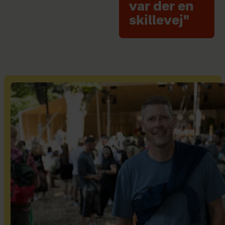
var der en
skillevej"