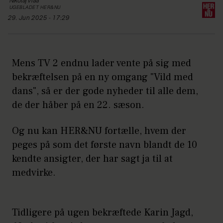
Nikolaj
Vraa
UGEBLADET HER&NU
29. Jun 2025 - 17:29
Mens TV 2 endnu lader vente på sig med
bekræftelsen på en ny omgang "Vild med
dans", så er der gode nyheder til alle dem,
de der håber på en 22. sæson.
Og nu kan HER&NU fortælle, hvem der
peges på som det første navn blandt de 10
kendte ansigter, der har sagt ja til at
medvirke.
Tidligere på ugen bekræftede Karin Jagd,