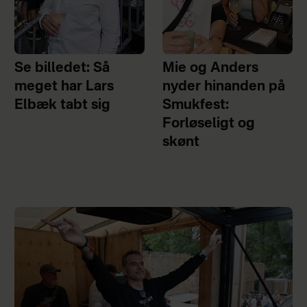
Se billedet: Så
Mie og Anders
meget har Lars
nyder hinanden på
Elbæk tabt sig
Smukfest:
Forløseligt og
skønt