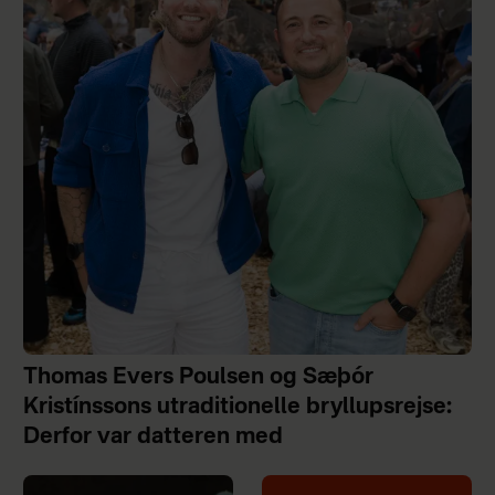
Thomas Evers Poulsen og Sæþór
Kristínssons utraditionelle bryllupsrejse:
Derfor var datteren med