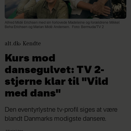
Alfred Midé Erichsen med sin forlovede Madeleine og forældrene Mikkel
Beha Erichsen og Marian Midé Andersen.
Foto: Bermuda/TV 2
alt.dk
Kendte
Kurs mod
dansegulvet: TV 2-
stjerne klar til "Vild
med dans"
Den eventyrlystne tv-profil siges at være
blandt Danmarks modigste dansere.