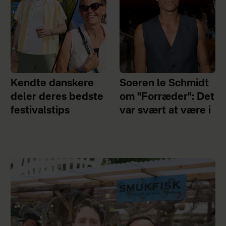
Kendte danskere
Soeren le Schmidt
deler deres bedste
om "Forræder": Det
festivalstips
var svært at være i