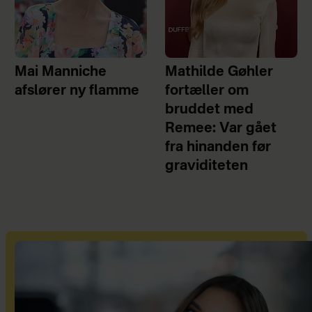
Mai Manniche
Mathilde Gøhler
afslører ny flamme
fortæller om
bruddet med
Remee: Var gået
fra hinanden før
graviditeten