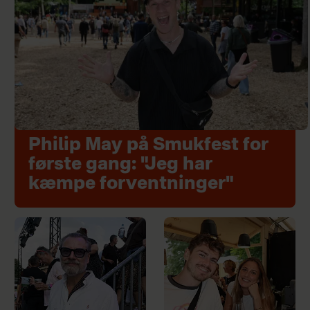
Philip May på Smukfest for
første gang: "Jeg har
kæmpe forventninger"