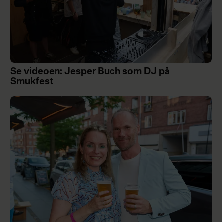
Se videoen: Jesper Buch som DJ på
Smukfest