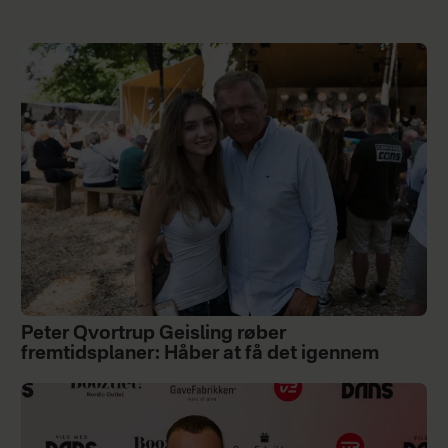
Peter Qvortrup Geisling røber
fremtidsplaner: Håber at få det igennem