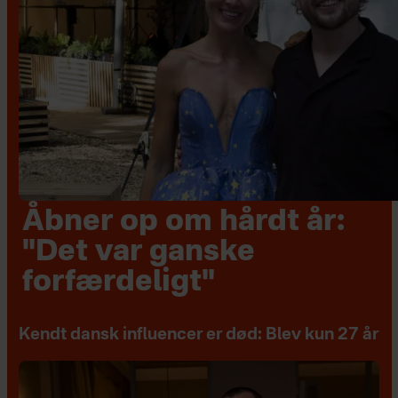
Åbner op om hårdt år:
"Det var ganske
forfærdeligt"
Kendt dansk influencer er død: Blev kun 27 år