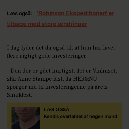
'Robinson Ekspeditionen' er
Læs også:
tilbage med store ændringer
I dag lyder det da også til, at hun har lavet
flere rigtigt gode investeringer.
- Den der er gået hurtigst, det er Vinhuset,
slår Anne Stampe fast, da HER&NU
spørger ind til investeringerne på årets
Smukfest.
LÆS OGSÅ
Kendis overfaldet af nøgen mand