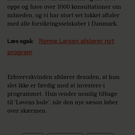
oppe og have over 1000 konsultationer om
måneden, og vi har stort set lukket aftaler
med alle forsikringsselskaber i Danmark.
Nynne Larsen afslører nyt
Læs også:
program
Erhvervskvinden afslører desuden, at hun
slet ikke er færdig med at investere i
programmet. Hun vender nemlig tilbage
til 'Løvens hule', når den nye sæson løber
over skærmen.