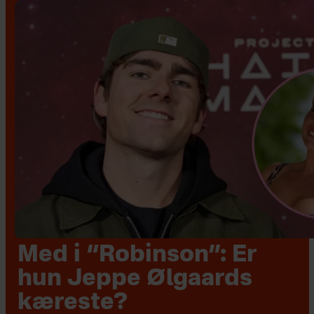
Med i “Robinson”: Er
hun Jeppe Ølgaards
kæreste?