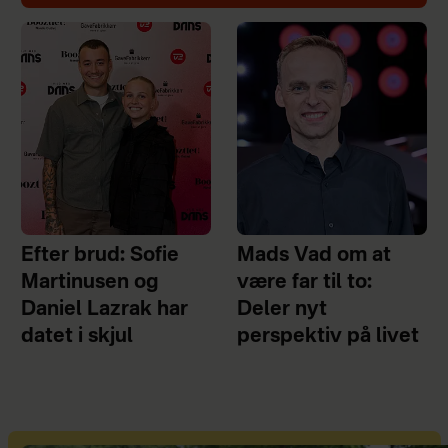
Efter brud: Sofie
Mads Vad om at
Martinusen og
være far til to:
Daniel Lazrak har
Deler nyt
datet i skjul
perspektiv på livet