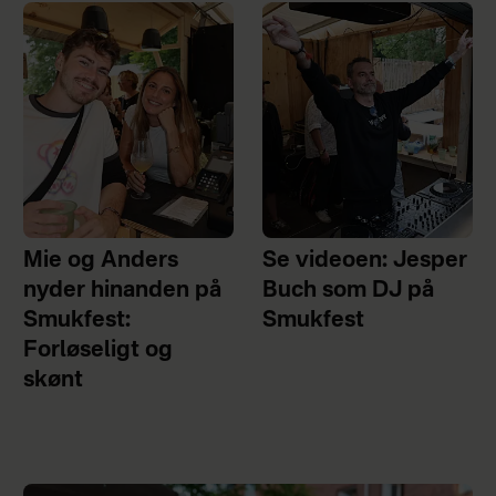
Mie og Anders
Se videoen: Jesper
nyder hinanden på
Buch som DJ på
Smukfest:
Smukfest
Forløseligt og
skønt