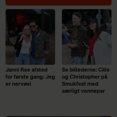
Janni Ree afsted
Se billederne: Cille
for første gang: Jeg
og Christopher på
er nervøs!
Smukfest med
særligt vennepar