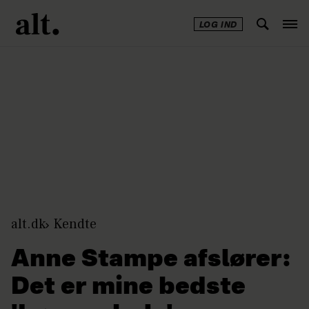
LOG IND
Annonce
alt.dk
Kendte
Anne Stampe afslører:
Det er mine bedste