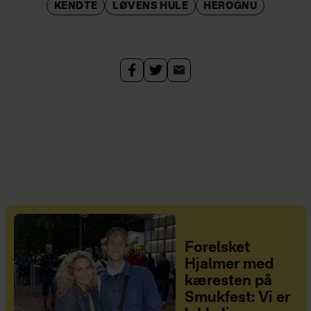
KENDTE
LØVENS HULE
HEROGNU
Forelsket
Hjalmer med
kæresten på
Smukfest: Vi er