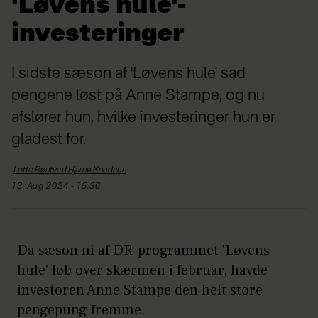
'Løvens hule'-
investeringer
I sidste sæson af 'Løvens hule' sad
pengene løst på Anne Stampe, og nu
afslører hun, hvilke investeringer hun er
gladest for.
Lotte Røntved Hjarnø
Knudsen
13. Aug 2024 - 15:36
Da sæson ni af DR-programmet 'Løvens
hule' løb over skærmen i februar, havde
investoren Anne Stampe den helt store
pengepung fremme.