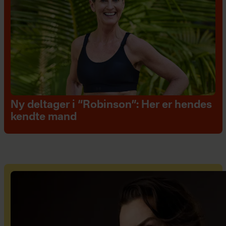
Ny deltager i “Robinson”: Her er hendes
kendte mand