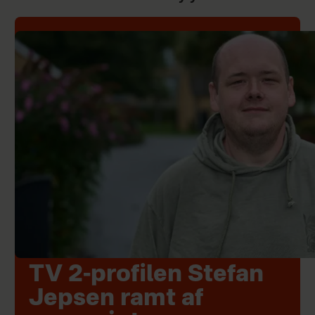
TV 2-profilen Stefan
Jepsen ramt af