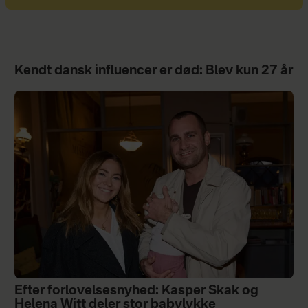
Kendt dansk influencer er død: Blev kun 27 år
Efter forlovelsesnyhed: Kasper Skak og
Helena Witt deler stor babylykke