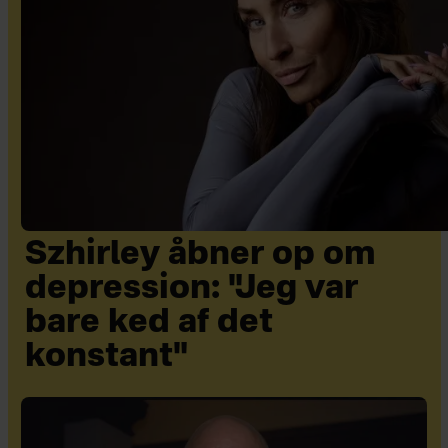
Szhirley åbner op om
depression: "Jeg var
bare ked af det
konstant"