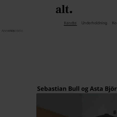
Kendte
Underholdning
Ko
Annonce