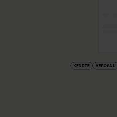
KENDTE
HEROGNU