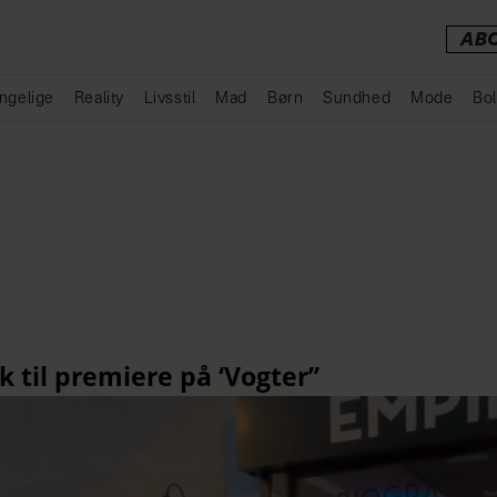
AB
ngelige
Reality
Livsstil
Mad
Børn
Sundhed
Mode
Bol
Annonce