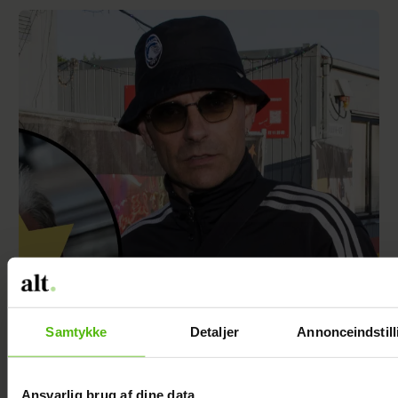
Samtykke
Detaljer
Annonceindstill
Ansvarlig brug af dine data