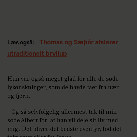
Thomas og Sæþór afslører
Læs også:
utraditionelt bryllup
Hun var også meget glad for alle de søde
lykønskninger, som de havde fået fra nær
og fjern.
– Og så selvfølgelig allermest tak til min
søde Albert for, at han vil dele sit liv med
mig. Det bliver det bedste eventyr, lød det