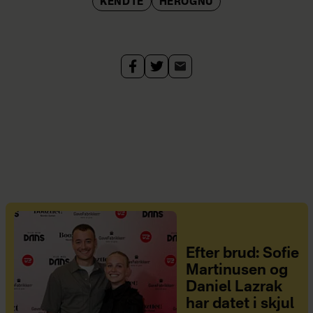
KENDTE
HEROGNU
Efter brud: Sofie
Martinusen og
Daniel Lazrak
har datet i skjul