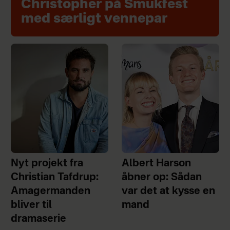
Christopher på Smukfest
med særligt vennepar
Nyt projekt fra
Albert Harson
Christian Tafdrup:
åbner op: Sådan
Amagermanden
var det at kysse en
bliver til
mand
dramaserie