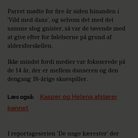
Parret mødte for fire år siden hinanden i
'Vild med dans', og selvom det med det
samme slog gnister, så var de tøvende med
at give efter for følelserne på grund af
aldersforskellen.
Ikke mindst fordi medier var fokuserede på
de 14 år, der er mellem danseren og den
dengang 18-årige skuespiller.
Kasper og Helena afslører
Læs også:
kønnet
I reportageserien 'De unge kærester' der