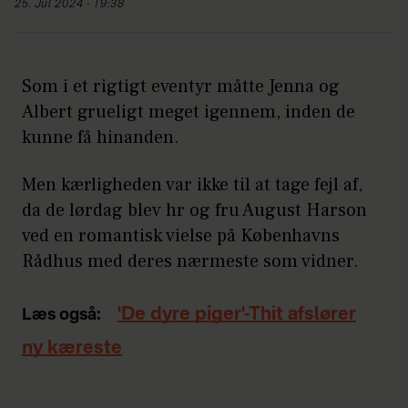
25. Jul 2024 - 19:38
Som i et rigtigt eventyr måtte Jenna og
Albert grueligt meget igennem, inden de
kunne få hinanden.
Men kærligheden var ikke til at tage fejl af,
da de lørdag blev hr og fru August Harson
ved en romantisk vielse på Københavns
Rådhus med deres nærmeste som vidner.
'De dyre piger'-Thit afslører
Læs også:
ny kæreste