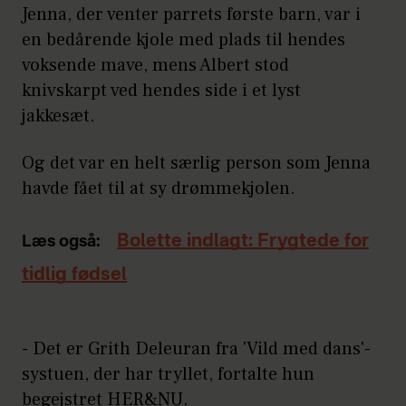
Jenna, der venter parrets første barn, var i
en bedårende kjole med plads til hendes
voksende mave, mens Albert stod
knivskarpt ved hendes side i et lyst
jakkesæt.
Og det var en helt særlig person som Jenna
havde fået til at sy drømmekjolen.
Bolette indlagt: Frygtede for
Læs også:
tidlig fødsel
- Det er Grith Deleuran fra 'Vild med dans'-
systuen, der har tryllet, fortalte hun
begejstret HER&NU.