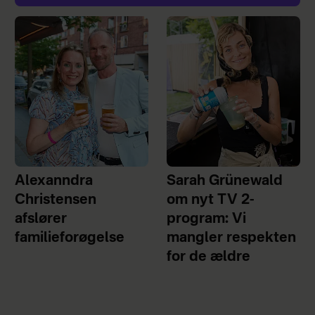
Alexanndra
Sarah Grünewald
Christensen
om nyt TV 2-
afslører
program: Vi
familieforøgelse
mangler respekten
for de ældre