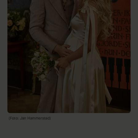
(Foto: Jan Hammerstad)