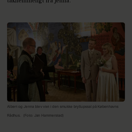
taknemmeligt fra Jenna.
Albert og Jenna blev viet i den smukke bryllupssal på Københavns
Rådhus.
(Foto: Jan Hammerstad)