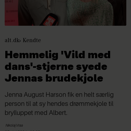
alt.dk
Kendte
Hemmelig 'Vild med
dans'-stjerne syede
Jennas brudekjole
Jenna August Harson fik en helt særlig
person til at sy hendes drømmekjole til
brylluppet med Albert.
Nikolaj
Vraa