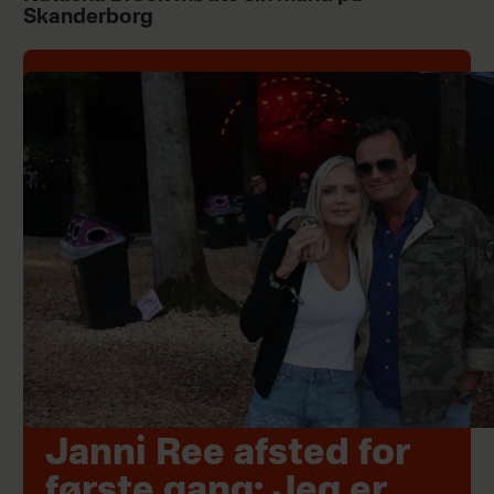
Skanderborg
Janni Ree afsted for
første gang: Jeg er