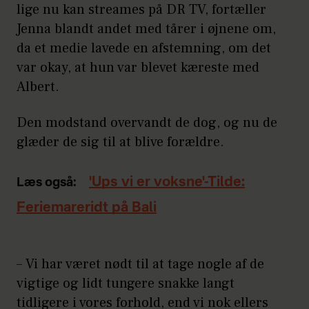
lige nu kan streames på DR TV, fortæller
Jenna blandt andet med tårer i øjnene om,
da et medie lavede en afstemning, om det
var okay, at hun var blevet kæreste med
Albert.
Den modstand overvandt de dog, og nu de
glæder de sig til at blive forældre.
'Ups vi er voksne'-Tilde:
Læs også:
Feriemareridt på Bali
– Vi har været nødt til at tage nogle af de
vigtige og lidt tungere snakke langt
tidligere i vores forhold, end vi nok ellers