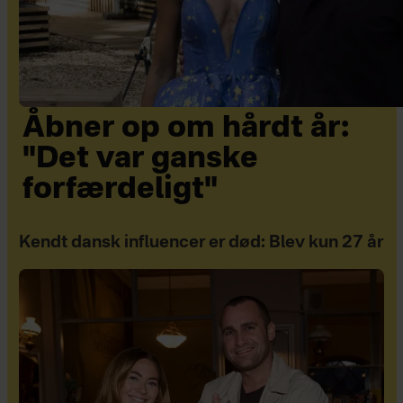
Åbner op om hårdt år:
"Det var ganske
forfærdeligt"
Kendt dansk influencer er død: Blev kun 27 år