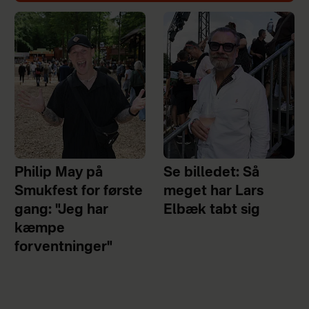
Philip May på
Se billedet: Så
Smukfest for første
meget har Lars
gang: "Jeg har
Elbæk tabt sig
kæmpe
forventninger"