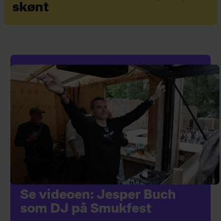
skønt
Se videoen: Jesper Buch
som DJ på Smukfest