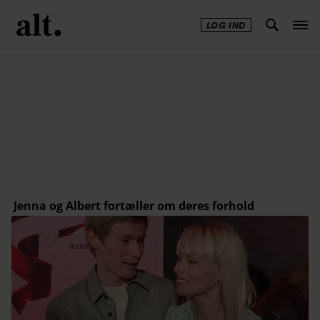
LOG IND
Annonce