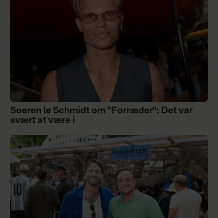
Soeren le Schmidt om "Forræder": Det var
svært at være i