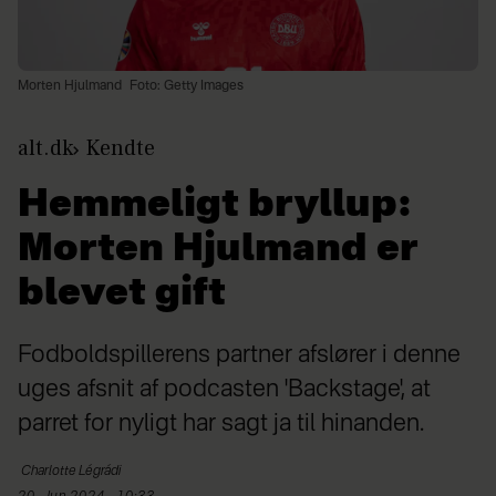
Morten Hjulmand
Foto: Getty Images
alt.dk
Kendte
Hemmeligt bryllup:
Morten Hjulmand er
blevet gift
Fodboldspillerens partner afslører i denne
uges afsnit af podcasten 'Backstage', at
parret for nyligt har sagt ja til hinanden.
Charlotte
Légrádi