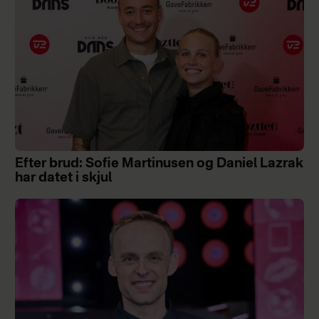
Efter brud: Sofie Martinusen og Daniel Lazrak
har datet i skjul