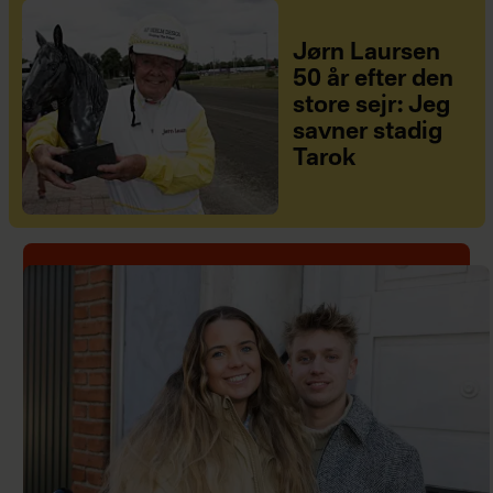
Jørn Laursen
50 år efter den
store sejr: Jeg
savner stadig
Tarok