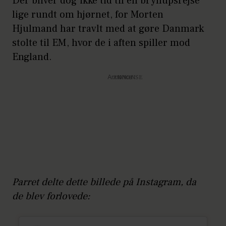
Der bliver dog ikke tid til en bryllupsrejse
lige rundt om hjørnet, for Morten
Hjulmand har travlt med at gøre Danmark
stolte til EM, hvor de i aften spiller mod
England.
Annonce
Parret delte dette billede på Instagram, da
de blev forlovede: