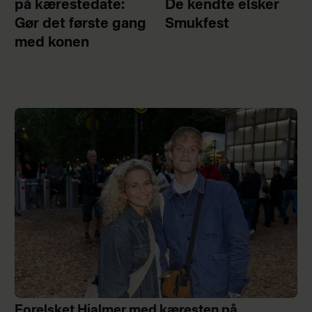
på kærestedate:
De kendte elsker
Gør det første gang
Smukfest
med konen
Forelsket Hjalmer med kæresten på