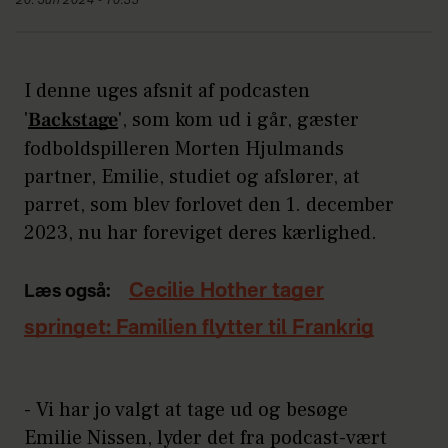
20. Jun 2024 - 10:33
I denne uges afsnit af podcasten
'
Backstage
', som kom ud i går, gæster
fodboldspilleren Morten Hjulmands
partner, Emilie, studiet og afslører, at
parret, som blev forlovet den 1. december
2023, nu har foreviget deres kærlighed.
Cecilie Hother tager
Læs også:
springet: Familien flytter til Frankrig
- Vi har jo valgt at tage ud og besøge
Emilie Nissen, lyder det fra podcast-vært