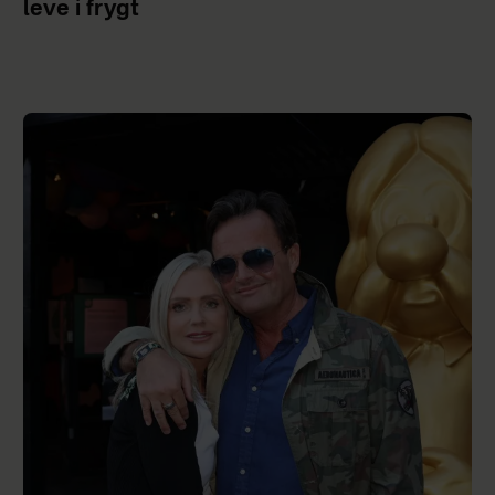
leve i frygt