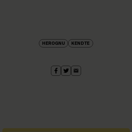
HEROGNU
KENDTE