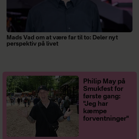
Mads Vad om at være far til to: Deler nyt
perspektiv på livet
Philip May på
Smukfest for
første gang:
"Jeg har
kæmpe
forventninger"