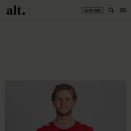
LOG IND
Annonce