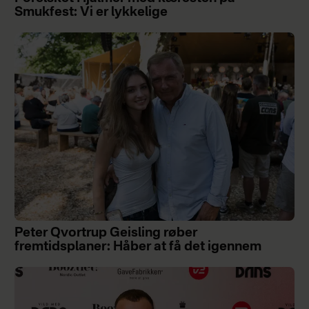
Smukfest: Vi er lykkelige
Peter Qvortrup Geisling røber
fremtidsplaner: Håber at få det igennem