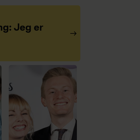
ng: Jeg er