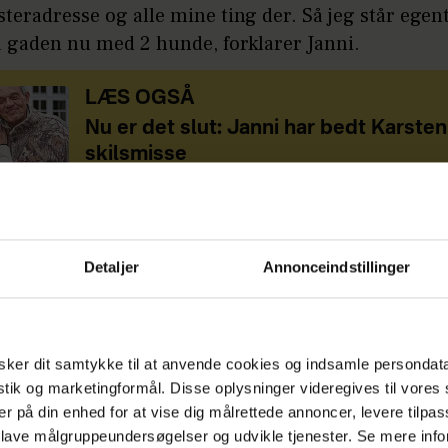
steradresse og alle mine ting der. Så jeg står egent
på gaden nu med 2 hunde, forklarer Janni.
LÆS OGSÅ
Nu er det slut: Janni har bedt Karste
skilsmisse
nni Ree er udskiftningen af låsene ikke rigmanden
Detaljer
Annonceindstillinger
sikker på, at det er hans børn, som har fået ham til 
 Janni, som dog ikke vil uddybe, hvorfor hun tror, 
ker dit samtykke til at anvende cookies og indsamle persondat
har blandet sig.
istik og marketingformål. Disse oplysninger videregives til vore
er på din enhed for at vise dig målrettede annoncer, levere tilpas
å:
Asta og Sebastian afslører stor beslutning
 lave målgruppeundersøgelser og udvikle tjenester. Se mere inf