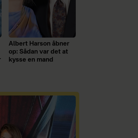
Albert Harson åbner
op: Sådan var det at
r
kysse en mand