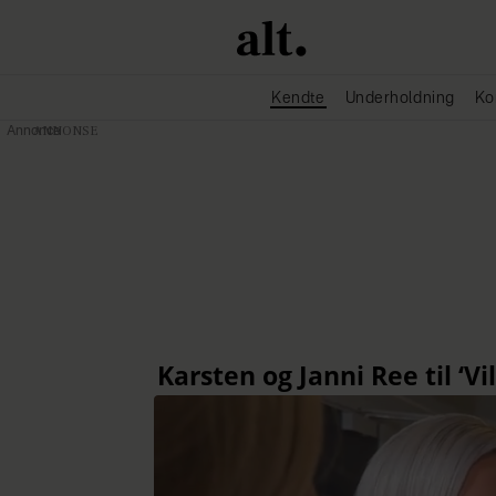
Kendte
Underholdning
Ko
Annonce