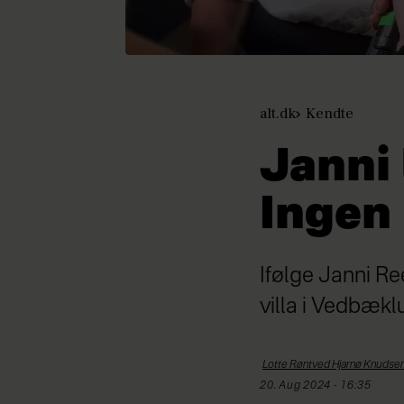
alt.dk
Kendte
Janni 
Ingen
Ifølge Janni Re
villa i Vedbækl
Lotte Røntved Hjarnø
Knudse
20. Aug 2024 - 16:35