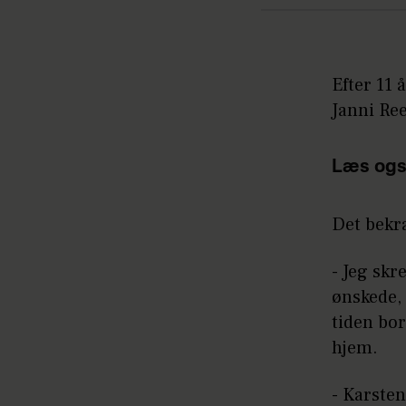
Efter 11
Janni Ree
Læs ogs
Det bekr
- Jeg skr
ønskede, 
tiden bor
hjem.
- Karsten