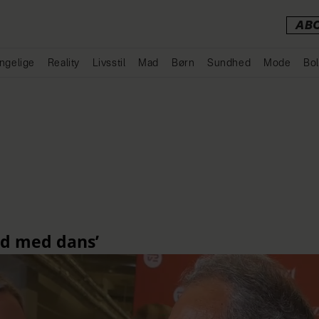
AB
ngelige
Reality
Livsstil
Mad
Børn
Sundhed
Mode
Bol
Annonce