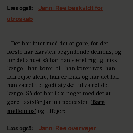
Janni Ree beskyldt for
Læs også:
utroskab
- Det har intet med det at gøre, for det
første har Karsten begyndende demens, og
for det andet så har han været rigtig frisk
længe - han kører bil, han kører ræs, han
kan rejse alene, han er frisk og har det har
han været i et godt stykke tid været det
længe. Så det har ikke noget med det at
gøre, fastslår Janni i podcasten
'Bare
mellem os'
og tilføjer:
Janni Ree overvejer
Læs også: