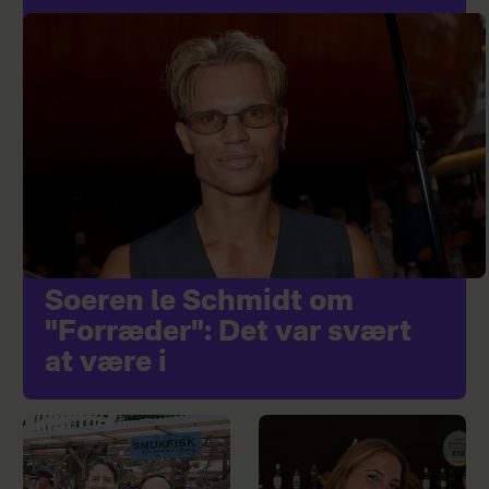
Soeren le Schmidt om
"Forræder": Det var svært
at være i