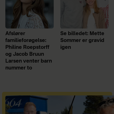
Afslører
Se billedet: Mette
familieforøgelse:
Sommer er gravid
Philine Roepstorff
igen
og Jacob Bruun
Larsen venter barn
nummer to