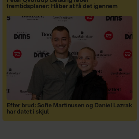
Peter Qvortrup Geisling røber
fremtidsplaner: Håber at få det igennem
Efter brud: Sofie Martinusen og Daniel Lazrak
har datet i skjul