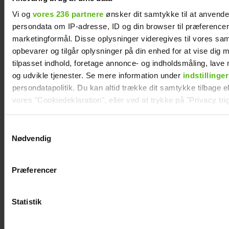
Vi og
vores 236 partnere
ønsker dit samtykke til at anvend
persondata om IP-adresse, ID og din browser til præferencer, 
marketingformål. Disse oplysninger videregives til vores sa
opbevarer og tilgår oplysninger på din enhed for at vise dig 
tilpasset indhold, foretage annonce- og indholdsmåling, lav
og udvikle tjenester. Se mere information under
indstillinger
persondatapolitik. Du kan altid trække dit samtykke tilbage ell
vores "Cookiedeklaration", eller ved at trykke på "Privacy trig
Dine valg anvendes på hele websitet.
Samtykkevalg
Nødvendig
Vi ønsker dit samtykke til at indsamle og bruge data for at k
relevant journalistisk indhold til dig.
Andreas Odbjerg afslører stor beslutning:
Præferencer
Slut efter to år
Vi anvender egne cookies og cookies fra tredjeparter til at a
vores hjemmeside. Vi indsamler data om IP, ID og din browser 
generere statistik og huske dine præferencer samt til brug fo
Statistik
optimere vores reklametiltag på sociale medier og til at vise d
med sociale medier.