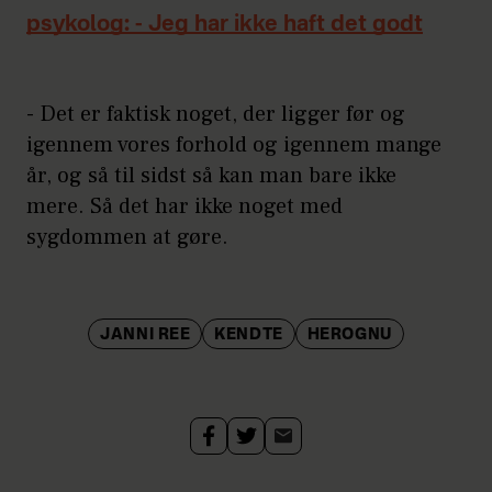
psykolog: - Jeg har ikke haft det godt
- Det er faktisk noget, der ligger før og
igennem vores forhold og igennem mange
år, og så til sidst så kan man bare ikke
mere. Så det har ikke noget med
sygdommen at gøre.
JANNI REE
KENDTE
HEROGNU