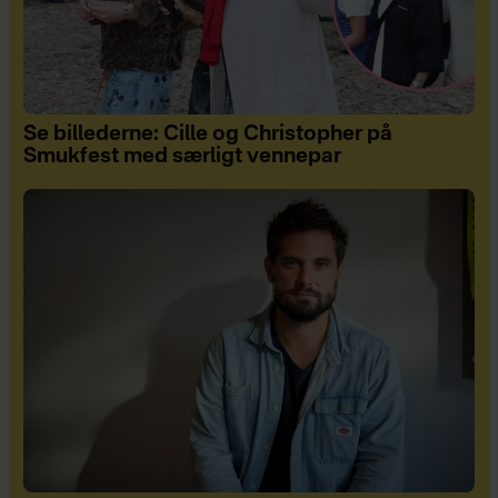
Se billederne: Cille og Christopher på
Smukfest med særligt vennepar