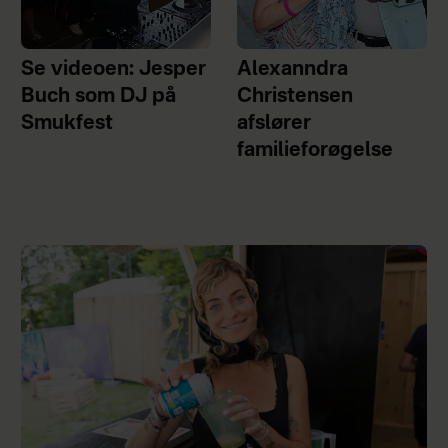
Se videoen: Jesper
Alexanndra
Buch som DJ på
Christensen
Smukfest
afslører
familieforøgelse