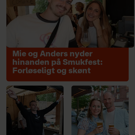
Mie og Anders nyder
hinanden på Smukfest:
Forløseligt og skønt