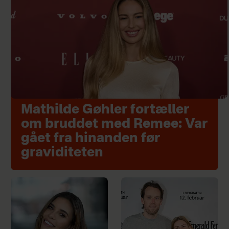
Mathilde Gøhler fortæller
om bruddet med Remee: Var
gået fra hinanden før
graviditeten