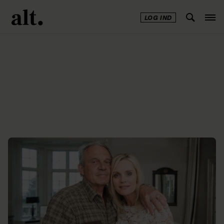
LOG IND
Annonce