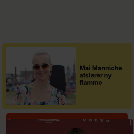
Mai Manniche
afslører ny
flamme