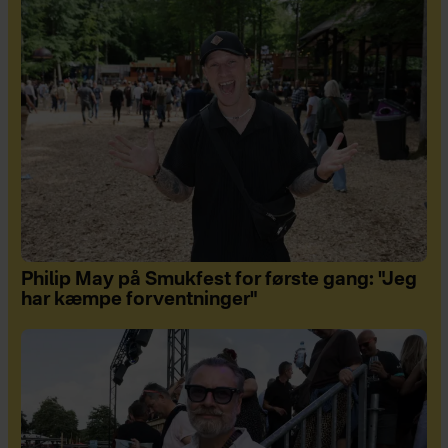
Philip May på Smukfest for første gang: "Jeg
har kæmpe forventninger"