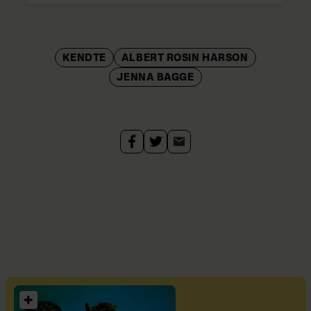
KENDTE
ALBERT ROSIN HARSON
JENNA BAGGE