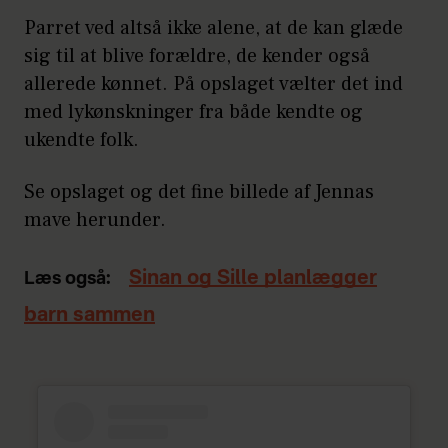
Parret ved altså ikke alene, at de kan glæde
sig til at blive forældre, de kender også
allerede kønnet. På opslaget vælter det ind
med lykønskninger fra både kendte og
ukendte folk.
Se opslaget og det fine billede af Jennas
mave herunder.
Sinan og Sille planlægger
Læs også:
barn sammen