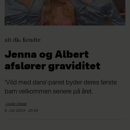
alt.dk
Kendte
Jenna og Albert
afslører graviditet
'Vild med dans'-parret byder deres første
barn velkommen senere på året.
Louise
Vilsbøl
6. Jun 2024 - 20:56