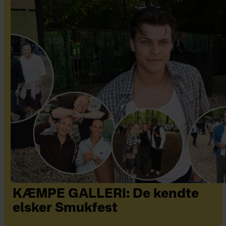
KÆMPE GALLERI: De kendte
elsker Smukfest