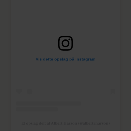
Vis dette opslag på Instagram
Et opslag delt af Albert Harson (@albertrharson)