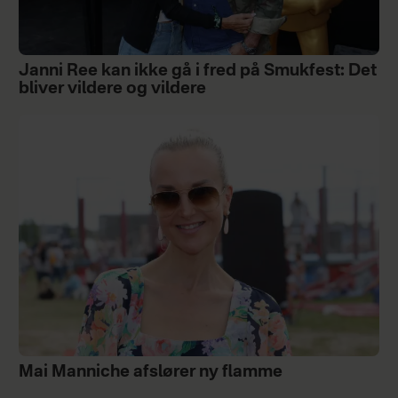
Janni Ree kan ikke gå i fred på Smukfest: Det
bliver vildere og vildere
Mai Manniche afslører ny flamme