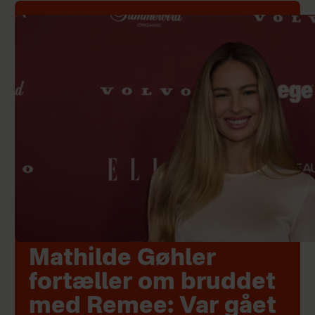
Mathilde Gøhler
fortæller om bruddet
med Remee: Var gået