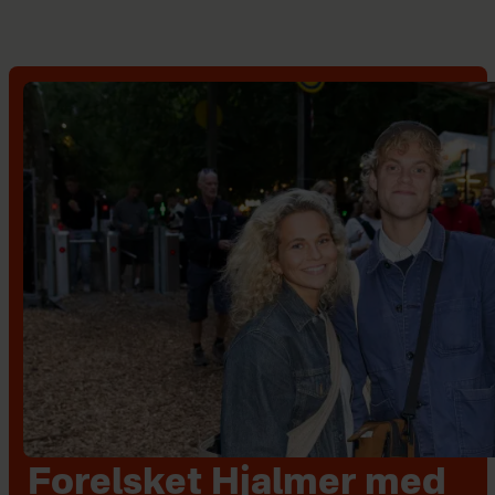
Forelsket Hjalmer med