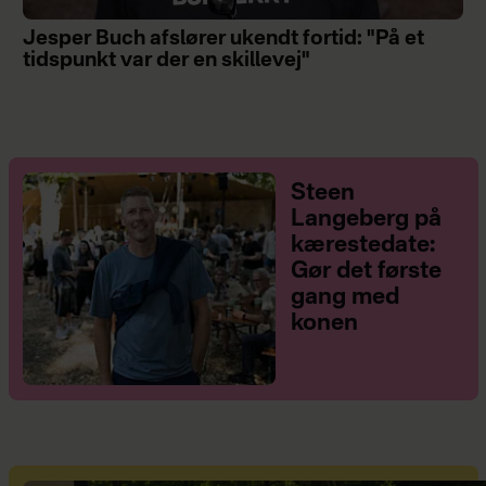
Jesper Buch afslører ukendt fortid: "På et
tidspunkt var der en skillevej"
Steen
Langeberg på
kærestedate:
Gør det første
gang med
konen