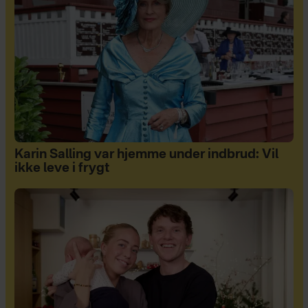
Karin Salling var hjemme under indbrud: Vil
ikke leve i frygt