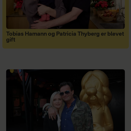
Tobias Hamann og Patricia Thyberg er blevet
gift