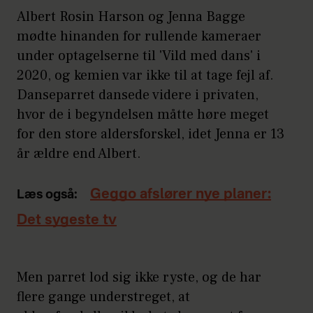
Albert Rosin Harson og Jenna Bagge
mødte hinanden for rullende kameraer
under optagelserne til 'Vild med dans' i
2020, og kemien var ikke til at tage fejl af.
Danseparret dansede videre i privaten,
hvor de i begyndelsen måtte høre meget
for den store aldersforskel, idet Jenna er 13
år ældre end Albert.
Geggo afslører nye planer:
Læs også:
Det sygeste tv
Men parret lod sig ikke ryste, og de har
flere gange understreget, at