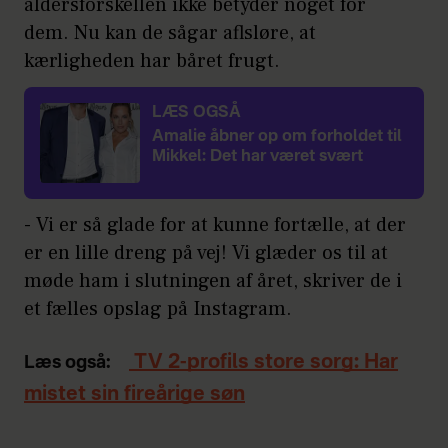
aldersforskellen ikke betyder noget for
dem. Nu kan de sågar aflsløre, at
kærligheden har båret frugt.
LÆS OGSÅ
Amalie åbner op om forholdet til
Mikkel: Det har været svært
- Vi er så glade for at kunne fortælle, at der
er en lille dreng på vej! Vi glæder os til at
møde ham i slutningen af året, skriver de i
et fælles opslag på Instagram.
TV 2-profils store sorg: Har
Læs også:
mistet sin fireårige søn