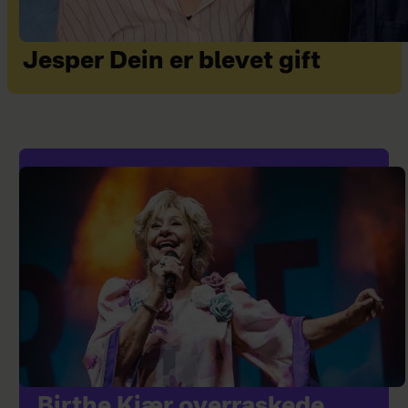
Jesper Dein er blevet gift
Birthe Kjær overraskede