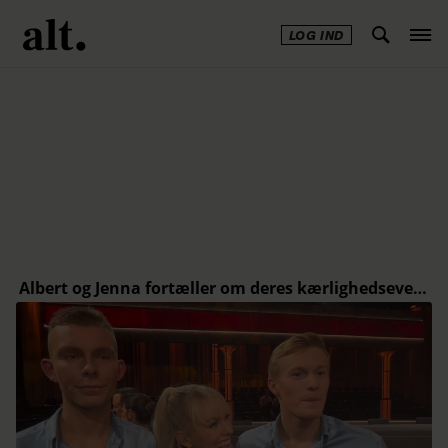
LOG IND
Annonce