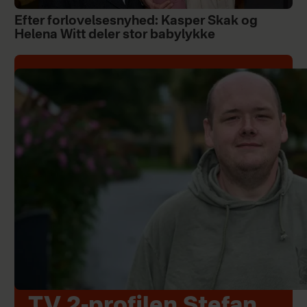
Efter forlovelsesnyhed: Kasper Skak og
Helena Witt deler stor babylykke
TV 2-profilen Stefan