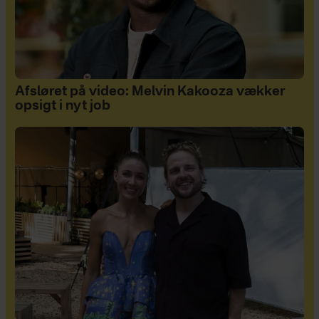
Afsløret på video: Melvin Kakooza vækker
opsigt i nyt job