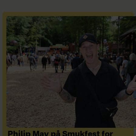
Philip May på Smukfest for