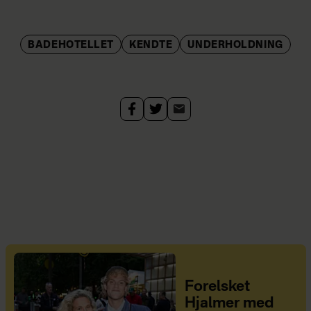
BADEHOTELLET
KENDTE
UNDERHOLDNING
Forelsket
Hjalmer med