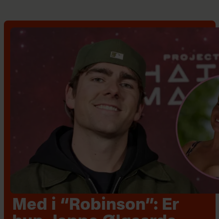
Med i “Robinson”: Er