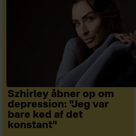
Szhirley åbner op om
depression: "Jeg var
bare ked af det
konstant"