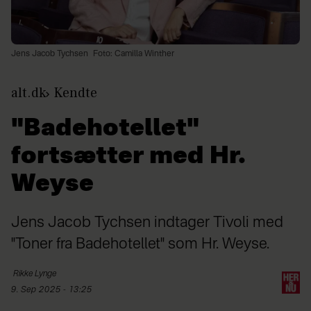
Jens Jacob Tychsen
Foto: Camilla Winther
alt.dk
Kendte
"Badehotellet"
fortsætter med Hr.
Weyse
Jens Jacob Tychsen indtager Tivoli med
"Toner fra Badehotellet" som Hr. Weyse.
Rikke
Lynge
9. Sep 2025 - 13:25