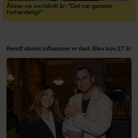
Åbner op om hårdt år: "Det var ganske
forfærdeligt"
Kendt dansk influencer er død: Blev kun 27 år