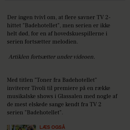
Der ingen tvivl om, at flere savner TV 2-
hittet "Badehotellet", men serien er ikke
helt død, for en af hovedskuespillerne i
serien fortsætter melodien.
Artiklen fortsætter under videoen.
Med titlen "Toner fra Badehotellet"
inviterer Tivoli til premiere på en række
musikalske shows i Glassalen med nogle af
de mest elskede sange kendt fra TV 2
serien "Badehotellet".
LÆS OGSÅ