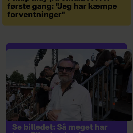
første gang: "Jeg har kæmpe
forventninger"
Se billedet: Så meget har