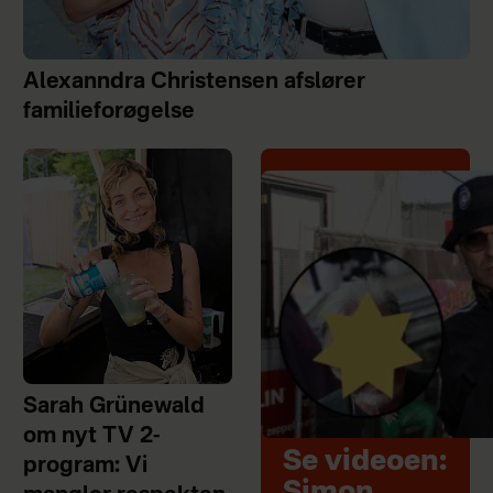
Alexanndra Christensen afslører
familieforøgelse
Sarah Grünewald
om nyt TV 2-
Se videoen:
program: Vi
Simon