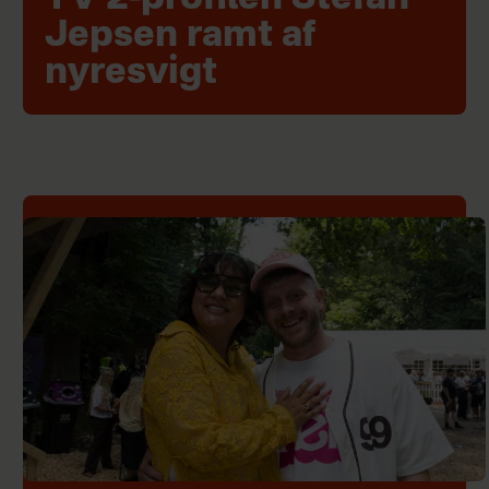
Jepsen ramt af
nyresvigt