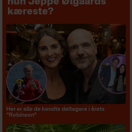
hun Jeppe Ølgaards
kæreste?
Her er alle de kendte deltagere i årets
“Robinson”