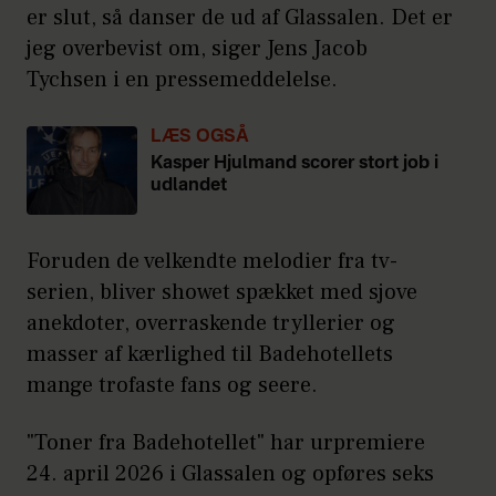
er slut, så danser de ud af Glassalen. Det er
jeg overbevist om, siger Jens Jacob
Tychsen i en pressemeddelelse.
LÆS OGSÅ
Kasper Hjulmand scorer stort job i
udlandet
Foruden de velkendte melodier fra tv-
serien, bliver showet spækket med sjove
anekdoter, overraskende tryllerier og
masser af kærlighed til Badehotellets
mange trofaste fans og seere.
"Toner fra Badehotellet" har urpremiere
24. april 2026 i Glassalen og opføres seks