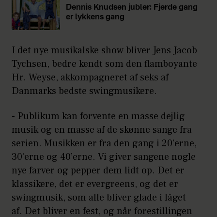
Dennis Knudsen jubler: Fjerde gang
er lykkens gang
I det nye musikalske show bliver Jens Jacob
Tychsen, bedre kendt som den flamboyante
Hr. Weyse, akkompagneret af seks af
Danmarks bedste swingmusikere.
- Publikum kan forvente en masse dejlig
musik og en masse af de skønne sange fra
serien. Musikken er fra den gang i 20’erne,
30’erne og 40’erne. Vi giver sangene nogle
nye farver og pepper dem lidt op. Det er
klassikere, det er evergreens, og det er
swingmusik, som alle bliver glade i låget
af. Det bliver en fest, og når forestillingen