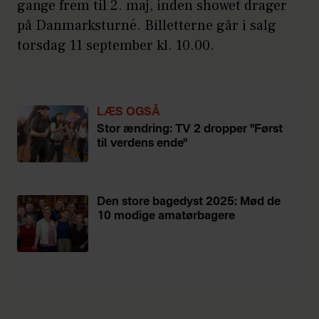
gange frem til 2. maj, inden showet drager
på Danmarksturné. Billetterne går i salg
torsdag 11 september kl. 10.00.
LÆS OGSÅ
Stor ændring: TV 2 dropper "Først
til verdens ende"
Den store bagedyst 2025: Mød de
10 modige amatørbagere