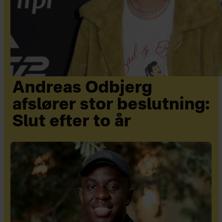
Andreas Odbjerg
afslører stor beslutning:
Slut efter to år