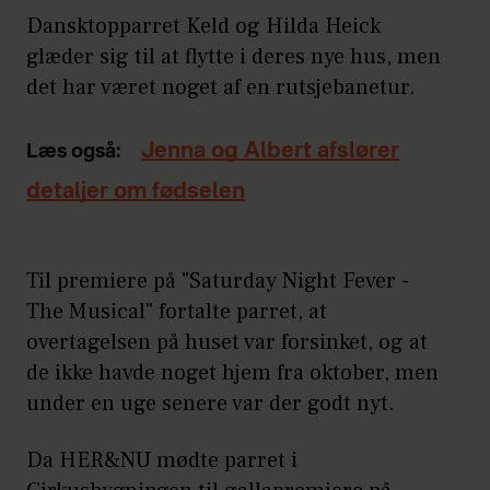
Dansktopparret Keld og Hilda Heick
glæder sig til at flytte i deres nye hus, men
det har været noget af en rutsjebanetur.
Jenna og Albert afslører
Læs også:
detaljer om fødselen
Til premiere på "Saturday Night Fever -
The Musical" fortalte parret, at
overtagelsen på huset var forsinket, og at
de ikke havde noget hjem fra oktober, men
under en uge senere var der godt nyt.
Da HER&NU mødte parret i