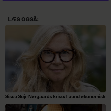
LÆS OGSÅ:
Sisse Sejr-Nørgaards krise: I bund økonomisk