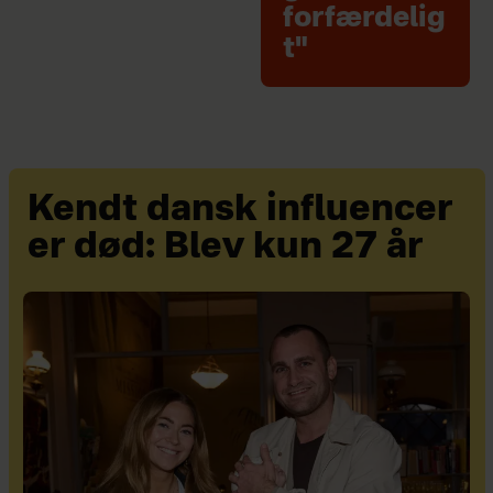
forfærdelig
t"
Kendt dansk influencer
er død: Blev kun 27 år