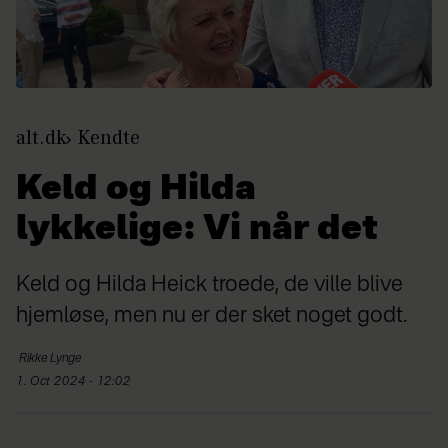
alt.dk
Kendte
Keld og Hilda
lykkelige: Vi når det
Keld og Hilda Heick troede, de ville blive
hjemløse, men nu er der sket noget godt.
Rikke
Lynge
1. Oct 2024 - 12:02