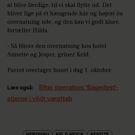
at blive færdige, til vi skal flytte ud. Det
bliver lige på et hængende hår og højest én
overnatning ude, og den kan vi godt klare,
fortæller Hilda.
- Så bliver den overnatning hos hotel
Annette og Jesper, griner Keld.
Parret overtager huset i dag 1. oktober.
Efter operation: 'Bagedyst'-
Læs også:
stjerne i vildt vægttab
HEROGNU
KELD HEICK
KENDTE