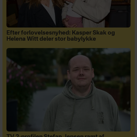
Efter forlovelsesnyhed: Kasper Skak og
Helena Witt deler stor babylykke
TV 2-profilen Stefan Jepsen ramt af