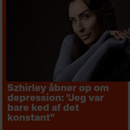
Szhirley åbner op om
depression: "Jeg var
bare ked af det
konstant"