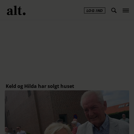
LOG IND
Annonce