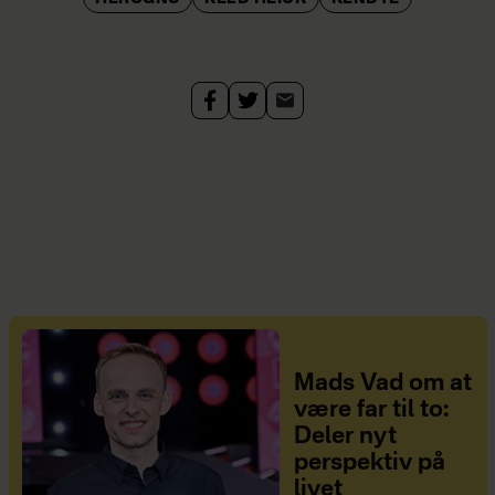
Mads Vad om at
være far til to:
Deler nyt
perspektiv på
livet