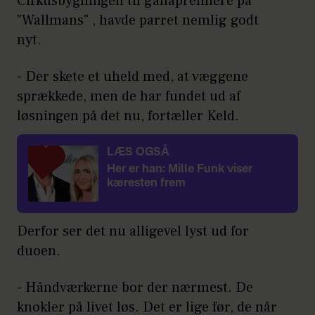
Cirkusbygningen til gallapremiere på
"Wallmans" , havde parret nemlig godt
nyt.
- Der skete et uheld med, at væggene
sprækkede, men de har fundet ud af
løsningen på det nu, fortæller Keld.
LÆS OGSÅ
Her er han: Mille Funk viser
kæresten frem
Derfor ser det nu alligevel lyst ud for
duoen.
- Håndværkerne bor der nærmest. De
knokler på livet løs. Det er lige før, de når