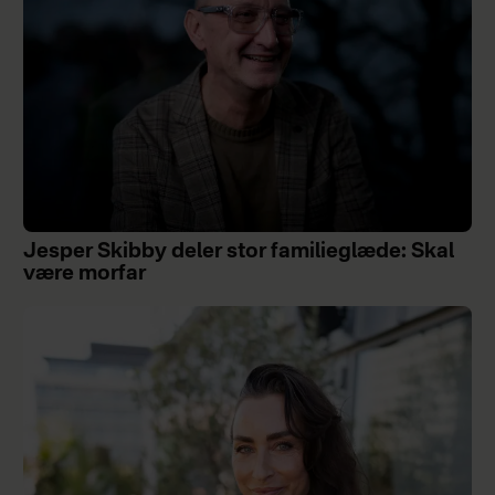
Jesper Skibby deler stor familieglæde: Skal
være morfar