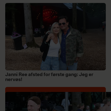
Janni Ree afsted for første gang: Jeg er
nervøs!