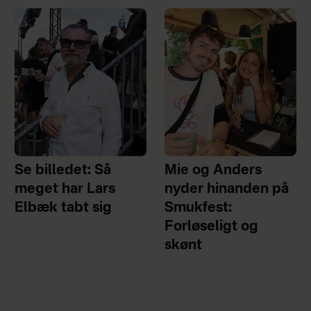
Se billedet: Så
Mie og Anders
meget har Lars
nyder hinanden på
Elbæk tabt sig
Smukfest:
Forløseligt og
skønt