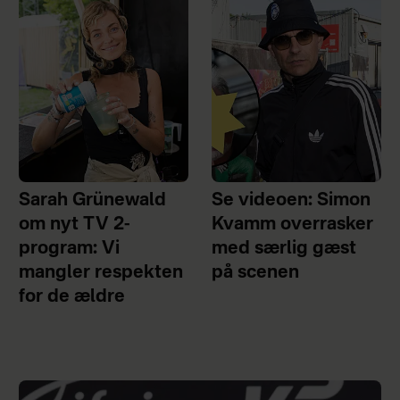
Sarah Grünewald
Se videoen: Simon
om nyt TV 2-
Kvamm overrasker
program: Vi
med særlig gæst
mangler respekten
på scenen
for de ældre