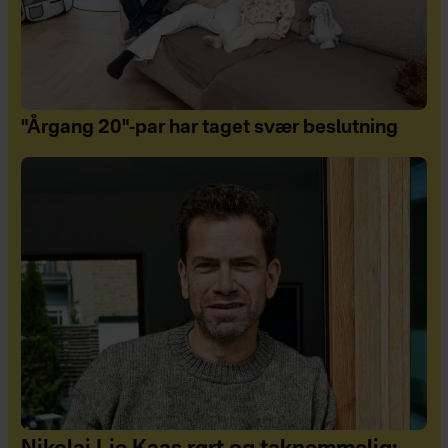
"Årgang 20"-par har taget svær beslutning