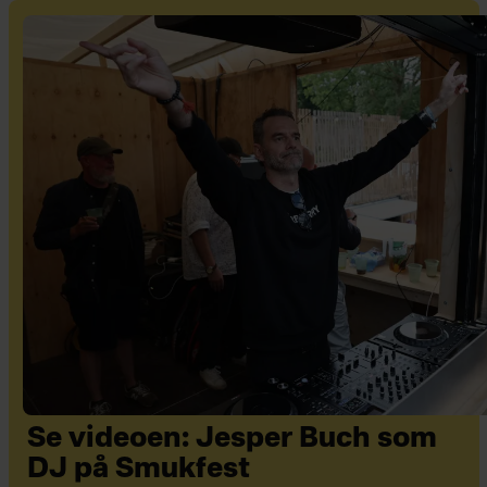
Se videoen: Jesper Buch som
DJ på Smukfest