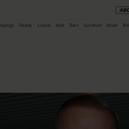
AB
ngelige
Reality
Livsstil
Mad
Børn
Sundhed
Mode
Bol
Annonce