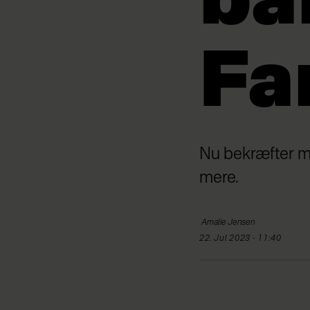
ba
Far
Nu bekræfter mus
mere.
Amalie
Jensen
22. Jul 2023 - 11:40