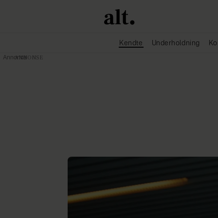
Kendte
Underholdning
Ko
Annonce