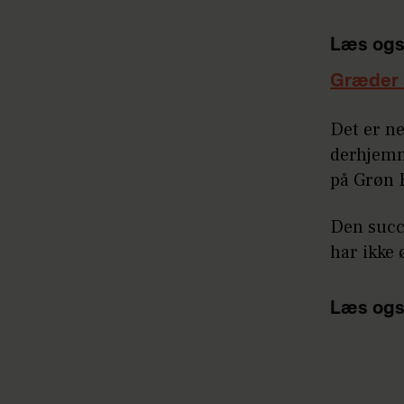
Læs ogs
Græder 
Det er ne
derhjemm
på Grøn 
Den succ
har ikke 
Læs ogs