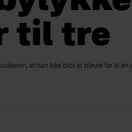
bylykke
 til tre
ikeren, at han ikke blot er blevet far til én