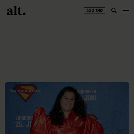
LOG IND
Annonce