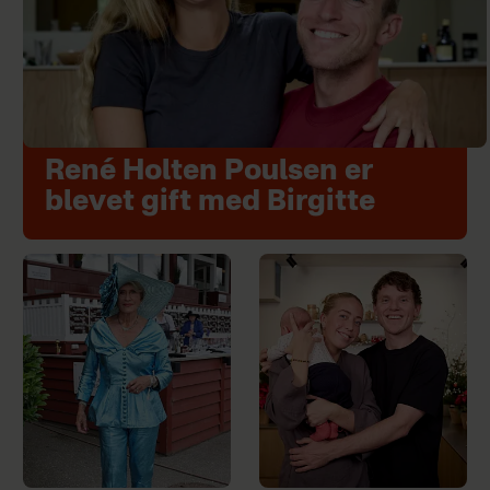
René Holten Poulsen er
blevet gift med Birgitte