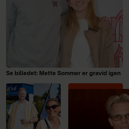
Se billedet: Mette Sommer er gravid igen