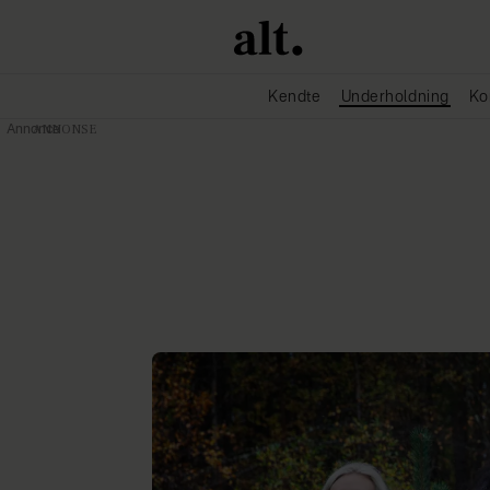
Kendte
Underholdning
Ko
Annonce