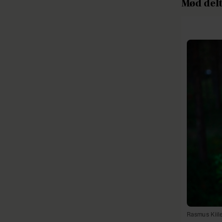
Mød del
Rasmus Kiile