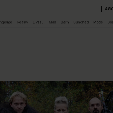
AB
ngelige
Reality
Livsstil
Mad
Børn
Sundhed
Mode
Bol
Annonce