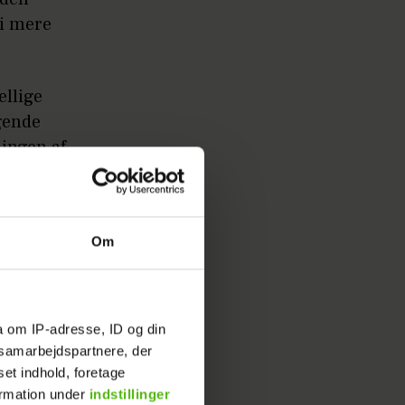
 i mere
ellige
gende
ningen af
 som er
Om
sen er
a om IP-adresse, ID og din
s samarbejdspartnere, der
 en gang
set indhold, foretage
ke evner,
ormation under
indstillinger