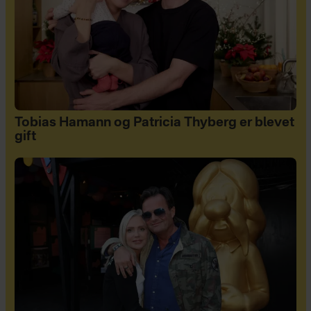
Tobias Hamann og Patricia Thyberg er blevet
gift