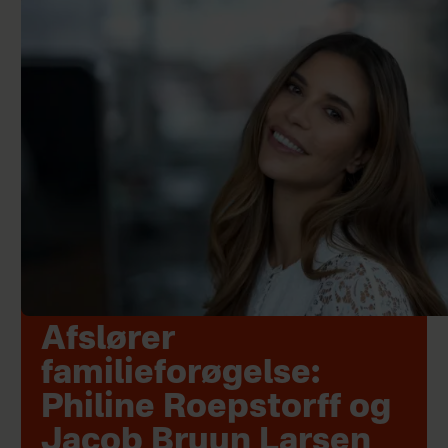
Afslører
familieforøgelse:
Philine Roepstorff og
Jacob Bruun Larsen