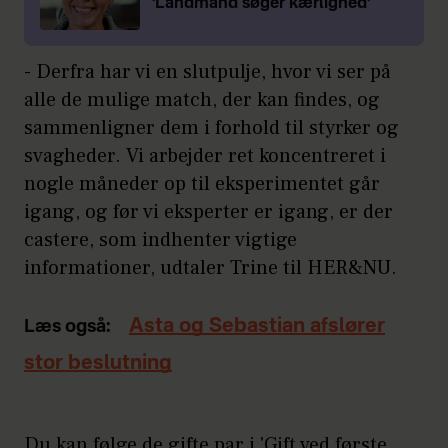
'Landmand søger kærlighed'
- Derfra har vi en slutpulje, hvor vi ser på
alle de mulige match, der kan findes, og
sammenligner dem i forhold til styrker og
svagheder. Vi arbejder ret koncentreret i
nogle måneder op til eksperimentet går
igang, og før vi eksperter er igang, er der
castere, som indhenter vigtige
informationer, udtaler Trine til HER&NU.
Asta og Sebastian afslører
Læs også:
stor beslutning
Du kan følge de gifte par i 'Gift ved første