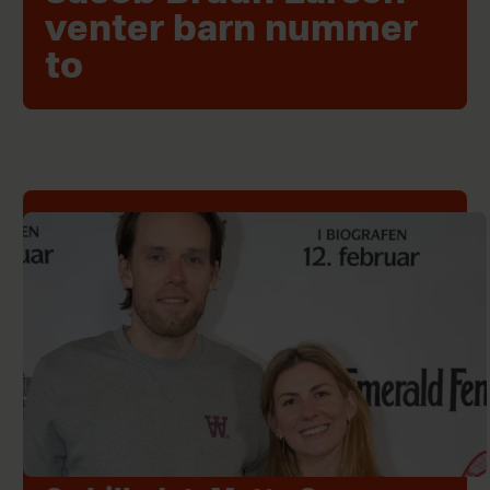
venter barn nummer
to