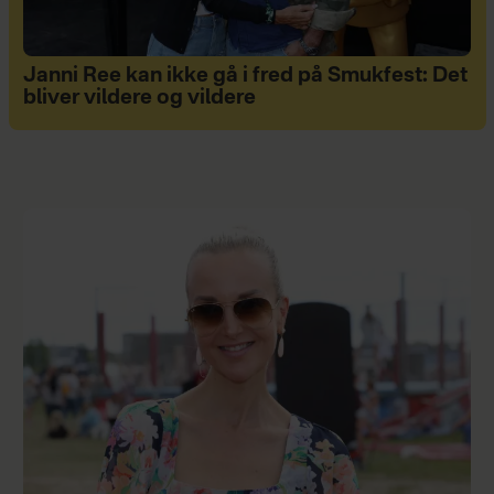
Janni Ree kan ikke gå i fred på Smukfest: Det
bliver vildere og vildere