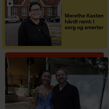
Merethe Kasten
hårdt ramt: I
sorg og smerter