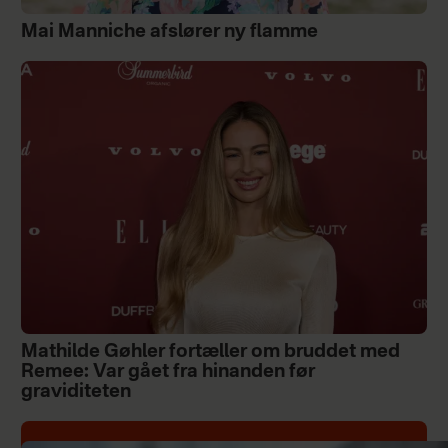
Mai Manniche afslører ny flamme
Mathilde Gøhler fortæller om bruddet med
Remee: Var gået fra hinanden før
graviditeten