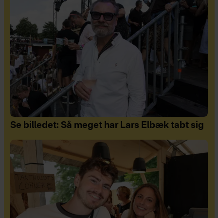
Se billedet: Så meget har Lars Elbæk tabt sig