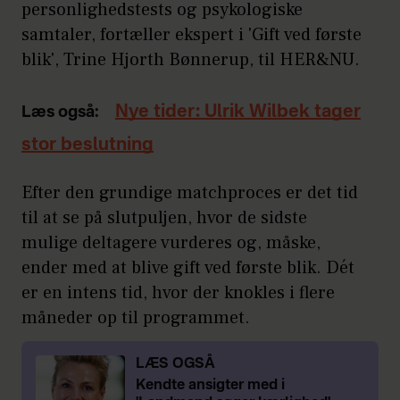
personlighedstests og psykologiske
samtaler, fortæller ekspert i 'Gift ved første
blik', Trine Hjorth Bønnerup, til HER&NU.
Nye tider: Ulrik Wilbek tager
Læs også:
stor beslutning
Efter den grundige matchproces er det tid
til at se på slutpuljen, hvor de sidste
mulige deltagere vurderes og, måske,
ender med at blive gift ved første blik. Dét
er en intens tid, hvor der knokles i flere
måneder op til programmet.
LÆS OGSÅ
Kendte ansigter med i