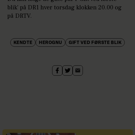
blik' på DR1 hver torsdag klokken 20.00 og
på DRTV.
KENDTE
HEROGNU
GIFT VED FØRSTE BLIK