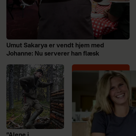
Umut Sakarya er vendt hjem med
Johanne: Nu serverer han flæsk
”Alene i