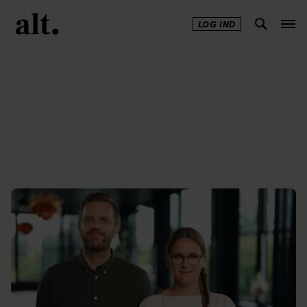
LOG IND
Annonce