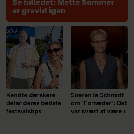
Se billedet: Mette Sommer
er gravid igen
Kendte danskere
Soeren le Schmidt
deler deres bedste
om "Forræder": Det
festivalstips
var svært at være i