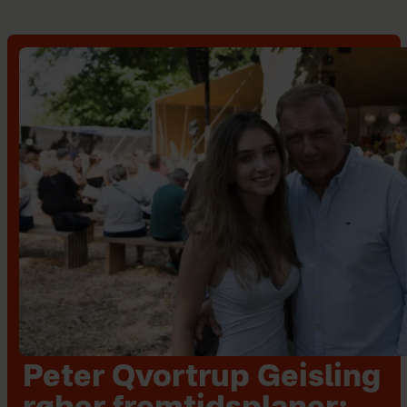
Peter Qvortrup Geisling