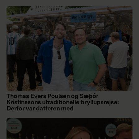
Thomas Evers Poulsen og Sæþór
Kristínssons utraditionelle bryllupsrejse:
Derfor var datteren med