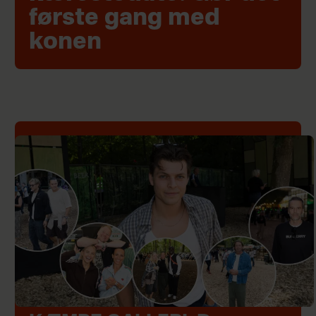
første gang med
konen