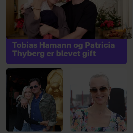
Tobias Hamann og Patricia
Thyberg er blevet gift