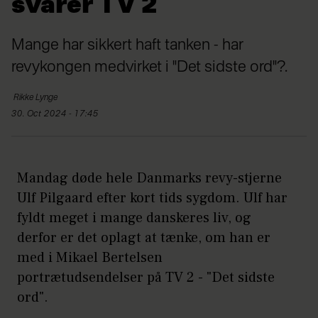
svarer TV 2
Mange har sikkert haft tanken - har
revykongen medvirket i "Det sidste ord"?.
Rikke
Lynge
30. Oct 2024 - 17:45
Mandag døde hele Danmarks revy-stjerne
Ulf Pilgaard efter kort tids sygdom. Ulf har
fyldt meget i mange danskeres liv, og
derfor er det oplagt at tænke, om han er
med i Mikael Bertelsen
portrætudsendelser på TV 2 - "Det sidste
ord".