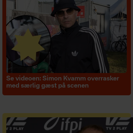
Se videoen: Simon Kvamm overrasker
med særlig gæst på scenen