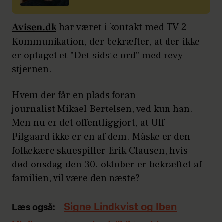
Avisen.dk
har været i kontakt med TV 2
Kommunikation, der bekræfter, at der ikke
er optaget et "Det sidste ord" med revy-
stjernen.
Hvem der får en plads foran
journalist Mikael Bertelsen, ved kun han.
Men nu er det offentliggjort, at Ulf
Pilgaard ikke er en af dem. Måske er den
folkekære skuespiller Erik Clausen, hvis
død onsdag den 30. oktober er bekræftet af
familien, vil være den næste?
Signe Lindkvist og Iben
Læs også: