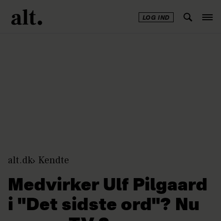
LOG IND
Annonce
alt.dk
Kendte
Medvirker Ulf Pilgaard
i "Det sidste ord"? Nu