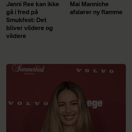
Janni Ree kan ikke
Mai Manniche
gå i fred på
afslører ny flamme
Smukfest: Det
bliver vildere og
vildere