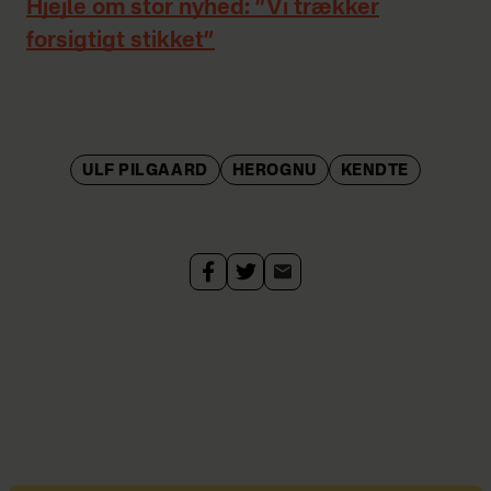
Hjejle om stor nyhed: ”Vi trækker
forsigtigt stikket”
ULF PILGAARD
HEROGNU
KENDTE