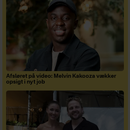
Afsløret på video: Melvin Kakooza vækker
opsigt i nyt job