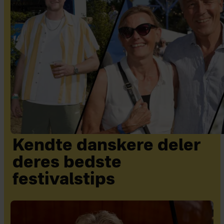
Kendte danskere deler
deres bedste
festivalstips