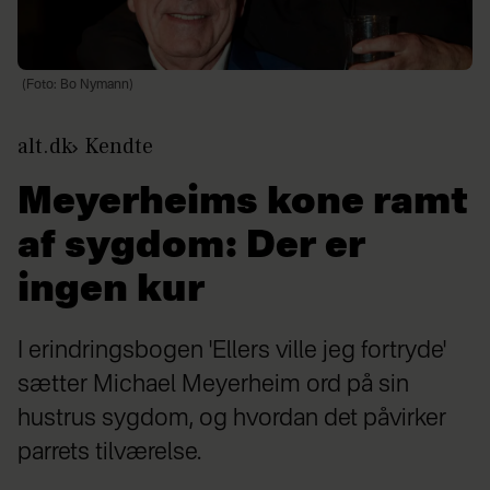
(Foto: Bo Nymann)
alt.dk
Kendte
Meyerheims kone ramt
af sygdom: Der er
ingen kur
I erindringsbogen 'Ellers ville jeg fortryde'
sætter Michael Meyerheim ord på sin
hustrus sygdom, og hvordan det påvirker
parrets tilværelse.