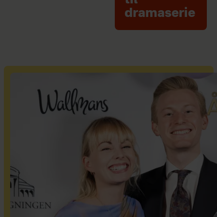
til
dramaserie