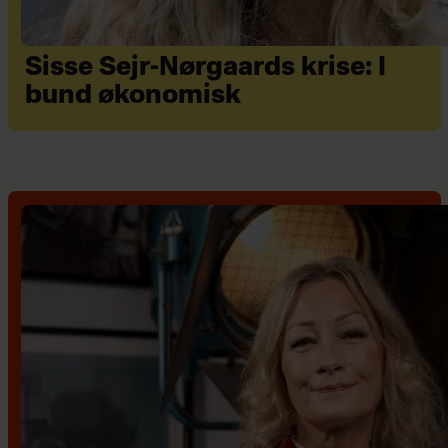
Sisse Sejr-Nørgaards krise: I
bund økonomisk