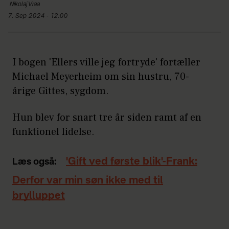
Nikolaj
Vraa
7. Sep 2024 - 12:00
I bogen 'Ellers ville jeg fortryde' fortæller
Michael Meyerheim om sin hustru, 70-
årige Gittes, sygdom.
Hun blev for snart tre år siden ramt af en
funktionel lidelse.
'Gift ved første blik'-Frank:
Læs også:
Derfor var min søn ikke med til
brylluppet