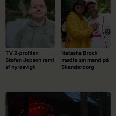
TV 2-profilen
Natasha Brock
Stefan Jepsen ramt
mødte sin mand på
af nyresvigt
Skanderborg