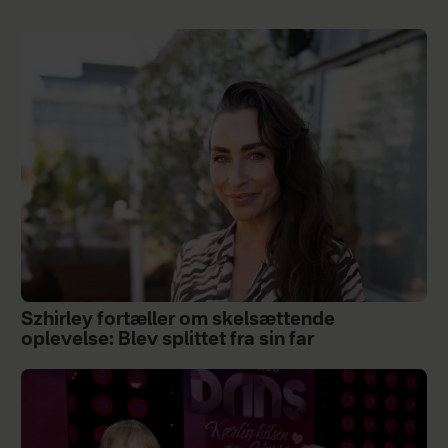
Szhirley fortæller om skelsættende
oplevelse: Blev splittet fra sin far