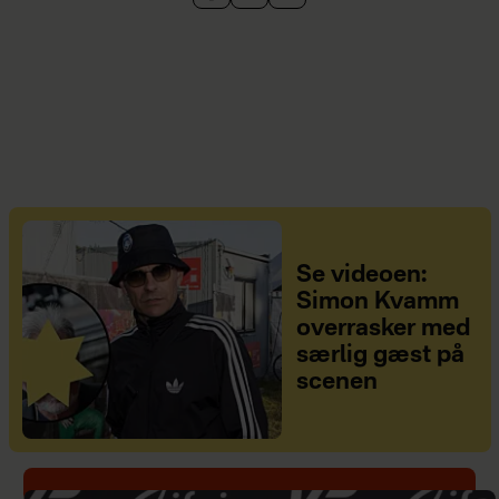
Se videoen:
Simon Kvamm
overrasker med
særlig gæst på
scenen