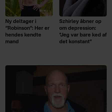
Ny deltager i
Szhirley åbner op
“Robinson”: Her er
om depression:
hendes kendte
"Jeg var bare ked af
mand
det konstant"