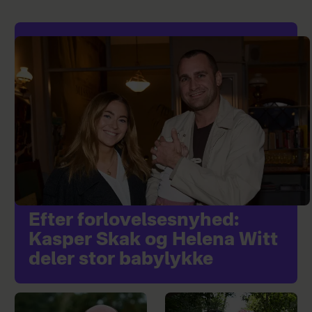
Efter forlovelsesnyhed:
Kasper Skak og Helena Witt
deler stor babylykke