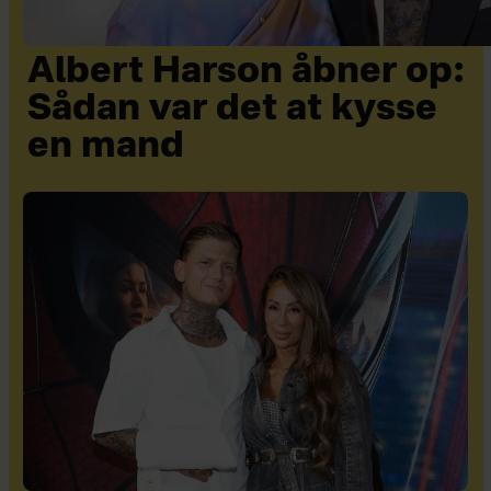
Albert Harson åbner op:
Sådan var det at kysse
en mand