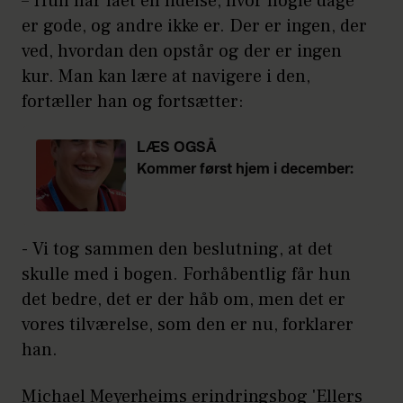
– Hun har fået en lidelse, hvor nogle dage
er gode, og andre ikke er. Der er ingen, der
ved, hvordan den opstår og der er ingen
kur. Man kan lære at navigere i den,
fortæller han og fortsætter:
LÆS OGSÅ
Kommer først hjem i december:
Her er kronprins Christian nu
- Vi tog sammen den beslutning, at det
skulle med i bogen. Forhåbentlig får hun
det bedre, det er der håb om, men det er
vores tilværelse, som den er nu, forklarer
han.
Michael Meyerheims erindringsbog 'Ellers