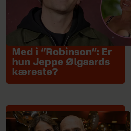
Med i “Robinson”: Er
hun Jeppe Ølgaards
kæreste?