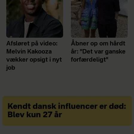
Afsløret på video:
Åbner op om hårdt
Melvin Kakooza
år: "Det var ganske
vækker opsigt i nyt
forfærdeligt"
job
Kendt dansk influencer er død:
Blev kun 27 år