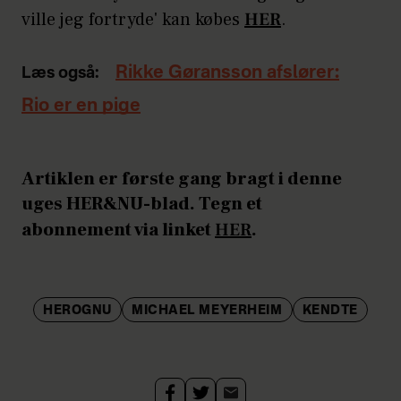
ville jeg fortryde' kan købes
HER
.
Rikke Gøransson afslører:
Læs også:
Rio er en pige
Artiklen er første gang bragt i denne
uges HER&NU-blad. Tegn et
abonnement via linket
HER
.
HEROGNU
MICHAEL MEYERHEIM
KENDTE