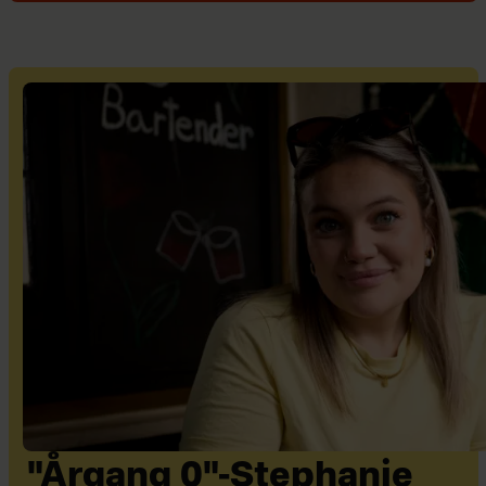
"Årgang 0"-Stephanie