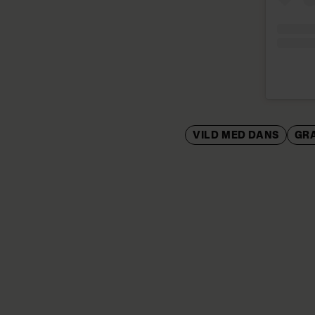
VILD MED DANS
GR