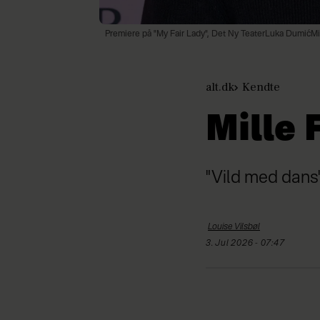
Premiere på "My Fair Lady", Det Ny TeaterLuka DumićMi
alt.dk
Kendte
Mille 
"Vild med dans"
Louise
Vilsbøl
3. Jul 2026 - 07:47