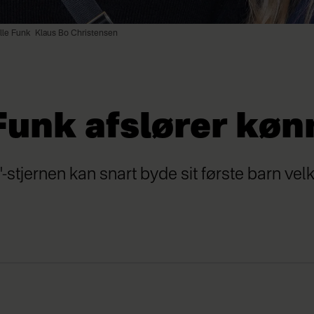
lle Funk
Klaus Bo Christensen
Funk afslører køn
-stjernen kan snart byde sit første barn v