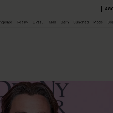
AB
ngelige
Reality
Livsstil
Mad
Børn
Sundhed
Mode
Bol
Annonce