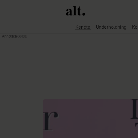
Kendte
Underholdning
Ko
Annonce