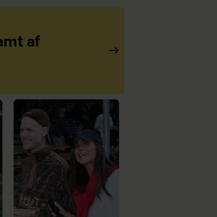
amt af