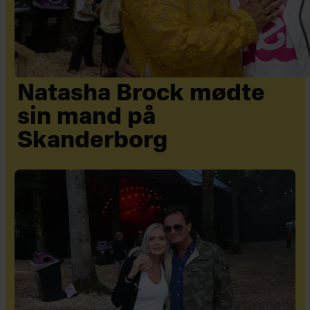
Natasha Brock mødte
sin mand på
Skanderborg