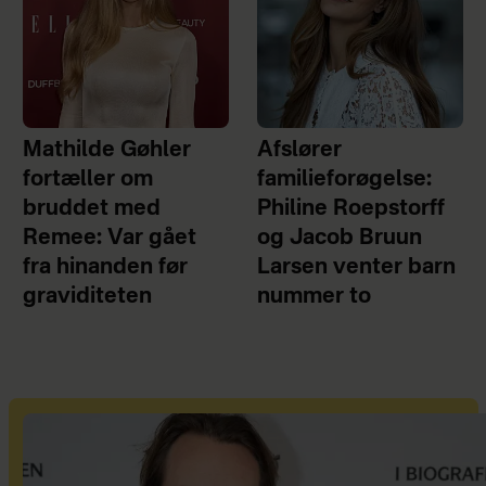
Mathilde Gøhler
Afslører
fortæller om
familieforøgelse:
bruddet med
Philine Roepstorff
Remee: Var gået
og Jacob Bruun
fra hinanden før
Larsen venter barn
graviditeten
nummer to