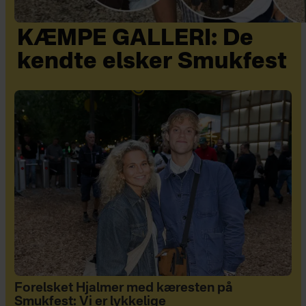
KÆMPE GALLERI: De
kendte elsker Smukfest
Forelsket Hjalmer med kæresten på
Smukfest: Vi er lykkelige