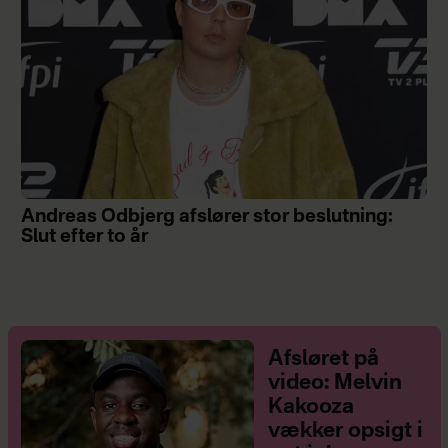
Andreas Odbjerg afslører stor beslutning:
Slut efter to år
Afsløret på
video: Melvin
Kakooza
vækker opsigt i