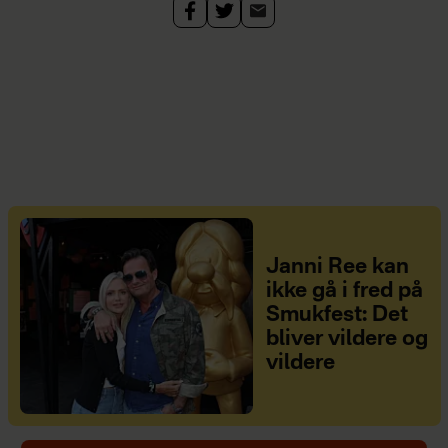
Janni Ree kan
ikke gå i fred på
Smukfest: Det
bliver vildere og
vildere