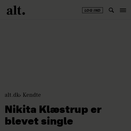
LOG IND
Annonce
alt.dk
Kendte
Nikita Klæstrup er
blevet single