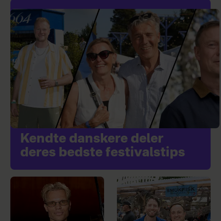
Kendte danskere deler
deres bedste festivalstips