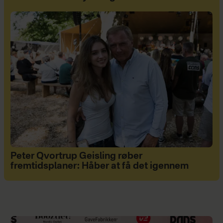
Peter Qvortrup Geisling røber
fremtidsplaner: Håber at få det igennem