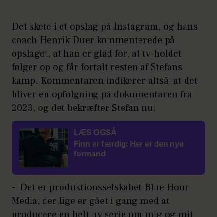
Det skete i et opslag på Instagram, og hans
coach Henrik Duer kommenterede på
opslaget, at han er glad for, at tv-holdet
følger op og får fortalt resten af Stefans
kamp. Kommentaren indikerer altså, at det
bliver en opfølgning på dokumentaren fra
2023, og det bekræfter Stefan nu.
LÆS OGSÅ
Finn er færdig: Her er den nye
formand
- Det er produktionsselskabet Blue Hour
Media, der lige er gået i gang med at
producere en helt ny serie om mig og mit