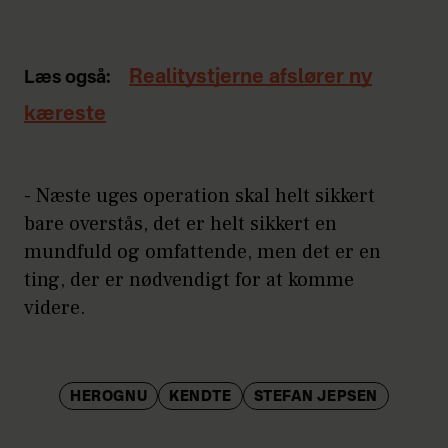
Realitystjerne afslører ny
Læs også:
kæreste
- Næste uges operation skal helt sikkert
bare overstås, det er helt sikkert en
mundfuld og omfattende, men det er en
ting, der er nødvendigt for at komme
videre.
HEROGNU
KENDTE
STEFAN JEPSEN