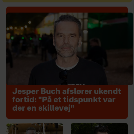
Jesper Buch afslører ukendt
fortid: "På et tidspunkt var
der en skillevej"