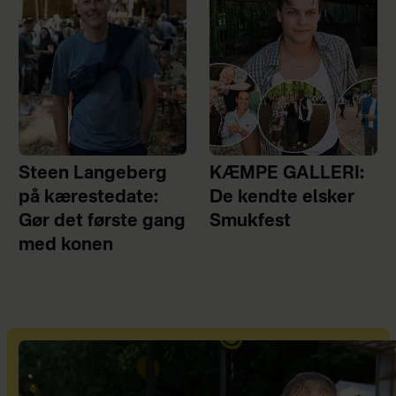
Steen Langeberg
KÆMPE GALLERI:
på kærestedate:
De kendte elsker
Gør det første gang
Smukfest
med konen