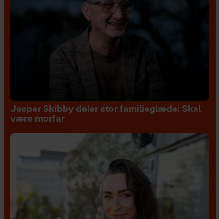
Jesper Skibby deler stor familieglæde: Skal
være morfar