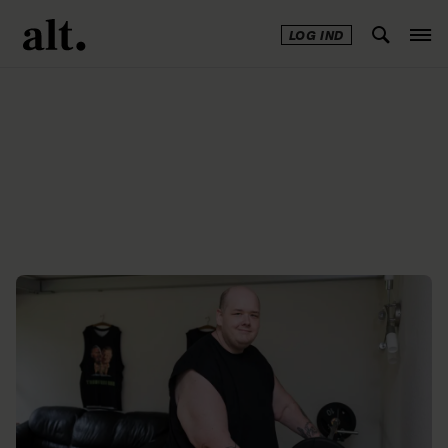
LOG IND
Annonce