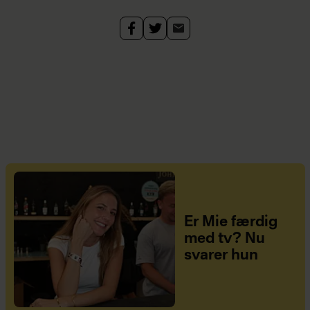
Er Mie færdig
med tv? Nu
svarer hun