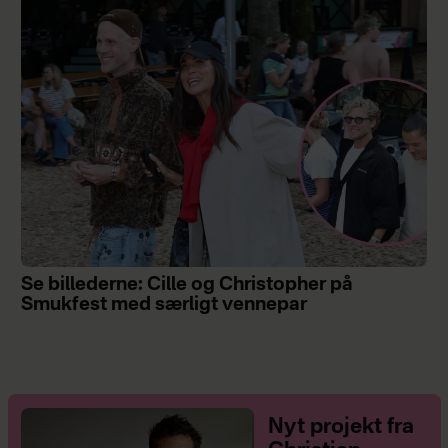
Se billederne: Cille og Christopher på
Smukfest med særligt vennepar
Nyt projekt fra