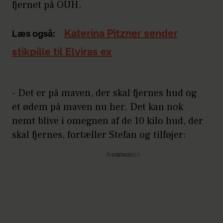
fjernet på OUH.
Katerina Pitzner sender
Læs også:
stikpille til Elviras ex
- Det er på maven, der skal fjernes hud og
et ødem på maven nu her. Det kan nok
nemt blive i omegnen af de 10 kilo hud, der
skal fjernes, fortæller Stefan og tilføjer:
Annonce