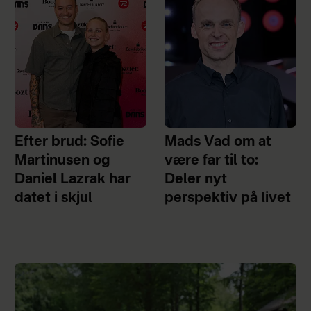
Efter brud: Sofie
Mads Vad om at
Martinusen og
være far til to:
Daniel Lazrak har
Deler nyt
datet i skjul
perspektiv på livet