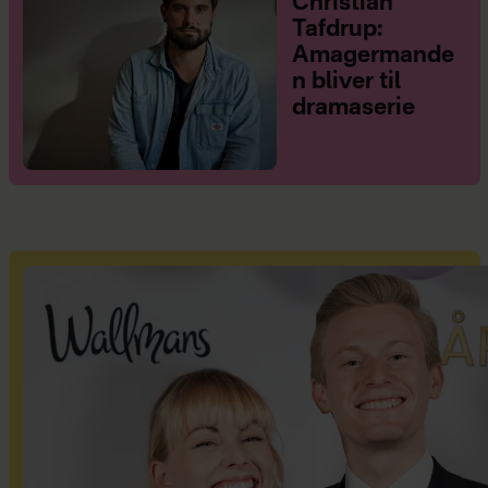
Christian
Tafdrup:
Amagermande
n bliver til
dramaserie