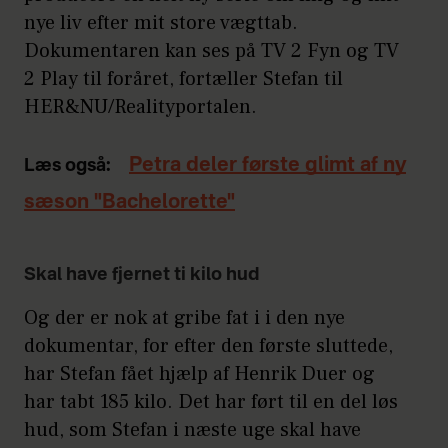
nye liv efter mit store vægttab.
Dokumentaren kan ses på TV 2 Fyn og TV
2 Play til foråret, fortæller Stefan til
HER&NU/Realityportalen.
Petra deler første glimt af ny
Læs også:
sæson "Bachelorette"
Skal have fjernet ti kilo hud
Og der er nok at gribe fat i i den nye
dokumentar, for efter den første sluttede,
har Stefan fået hjælp af Henrik Duer og
har tabt 185 kilo. Det har ført til en del løs
hud, som Stefan i næste uge skal have