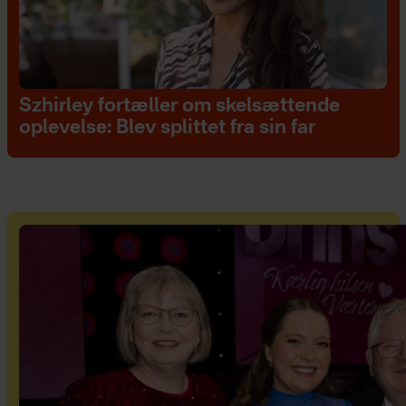
Szhirley fortæller om skelsættende
oplevelse: Blev splittet fra sin far