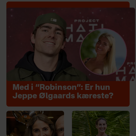
Med i “Robinson”: Er hun
Jeppe Ølgaards kæreste?