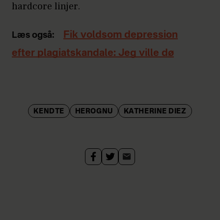
hardcore linjer.
Fik voldsom depression
Læs også:
efter plagiatskandale: Jeg ville dø
KENDTE
HEROGNU
KATHERINE DIEZ