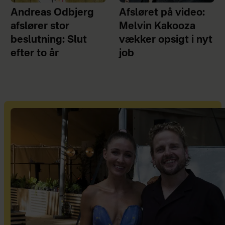
Andreas Odbjerg
Afsløret på video:
afslører stor
Melvin Kakooza
beslutning: Slut
vækker opsigt i nyt
efter to år
job