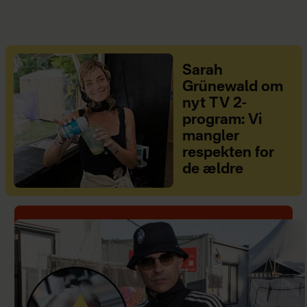
Sarah
Grünewald om
nyt TV 2-
program: Vi
mangler
respekten for
de ældre