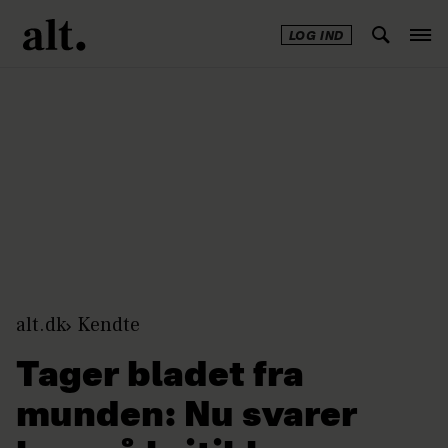
LOG IND
Annonce
alt.dk
Kendte
Tager bladet fra
munden: Nu svarer