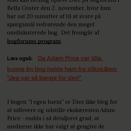
Bella Center den 2. november, hvor hun
har sat 20 minutter af til at svare på
spørgsmål vedrørende den meget
omdiskuterede bog. Det fremgår af
bogforums program
.
Da Adam Price var lille,
Læs også:
kunne én ting holde ham fra slikskålen:
”Jeg var så bange for den”
I bogen "I egen barm" er Diez ikke bleg for
at udlevere og udstille ekskæresten Adam
Price - endda i så detaljeret grad, at
medierne ikke har valgt at gengive de