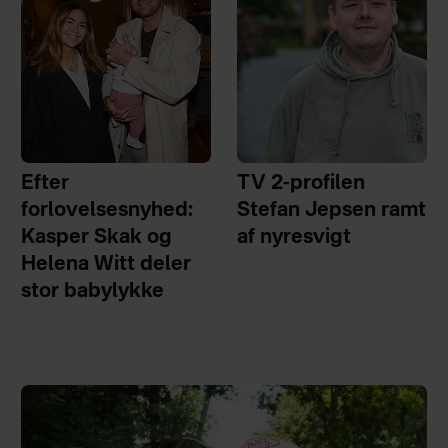
Efter
TV 2-profilen
forlovelsesnyhed:
Stefan Jepsen ramt
Kasper Skak og
af nyresvigt
Helena Witt deler
stor babylykke