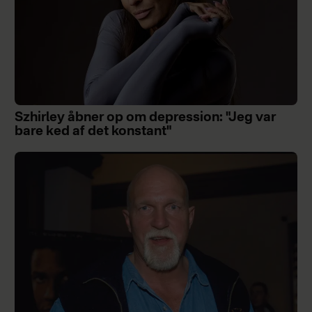
Szhirley åbner op om depression: "Jeg var
bare ked af det konstant"