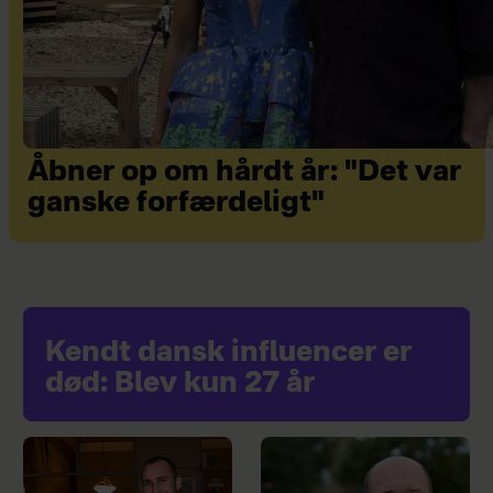
Åbner op om hårdt år: "Det var
ganske forfærdeligt"
Kendt dansk influencer er
død: Blev kun 27 år