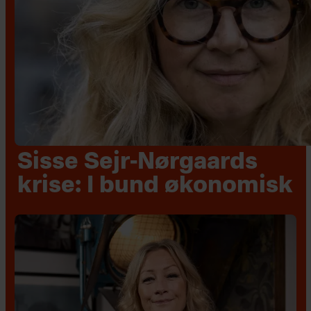
Sisse Sejr-Nørgaards
krise: I bund økonomisk