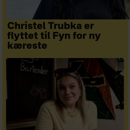
Christel Trubka er
flyttet til Fyn for ny
kæreste