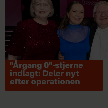
"Årgang 0"-stjerne
indlagt: Deler nyt
efter operationen