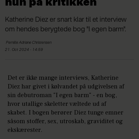
hun på kritikken
Katherine Diez er snart klar til et interview
om hendes berygtede bog "I egen barm".
Pernille Adriane
Christensen
21. Oct 2024 - 14:59
Det er ikke mange interviews, Katherine
Diez har givet i kølvandet på udgivelsen af
sin debutroman "I egen barm" - en bog,
hvor utallige skeletter væltede ud af
skabet. I bogen berører Diez tunge emner
såsom stoffer, sex, utroskab, graviditet og
ekskærester.