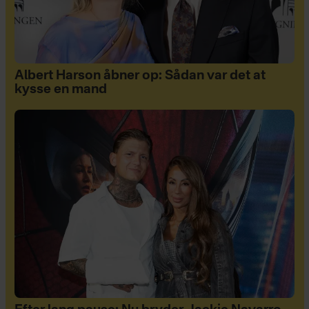
Albert Harson åbner op: Sådan var det at
kysse en mand