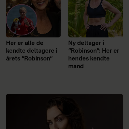
Her er alle de
Ny deltager i
kendte deltagere i
“Robinson”: Her er
årets “Robinson”
hendes kendte
mand