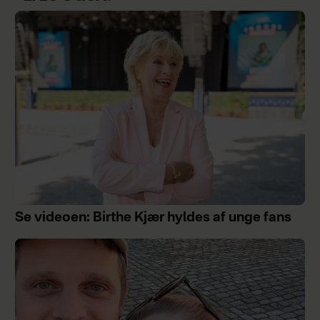
Se videoen: Birthe Kjær hyldes af unge fans