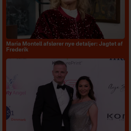
Maria Montell afslører nye detaljer: Jagtet af
Frederik