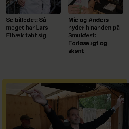
Se billedet: Så
Mie og Anders
meget har Lars
nyder hinanden på
Elbæk tabt sig
Smukfest:
Forløseligt og
skønt