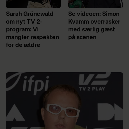
Sarah Grünewald
Se videoen: Simon
om nyt TV 2-
Kvamm overrasker
program: Vi
med særlig gæst
mangler respekten
på scenen
for de ældre