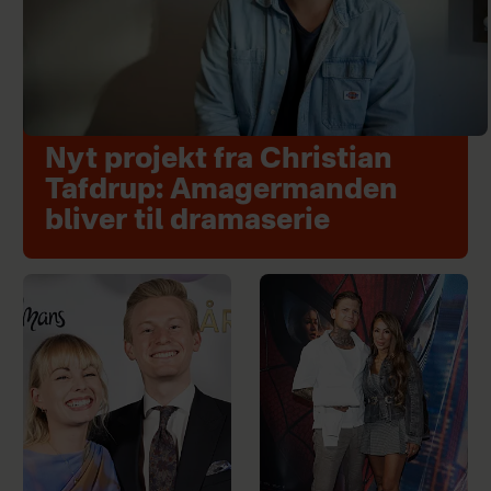
Nyt projekt fra Christian
Tafdrup: Amagermanden
bliver til dramaserie