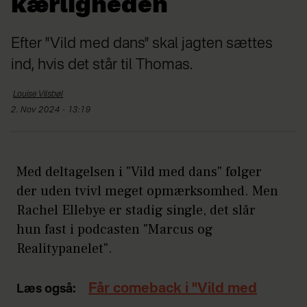
kærligheden
Efter "Vild med dans" skal jagten sættes
ind, hvis det står til Thomas.
Louise
Vilsbøl
2. Nov 2024 - 13:19
Med deltagelsen i "Vild med dans" følger
der uden tvivl meget opmærksomhed. Men
Rachel Ellebye er stadig single, det slår
hun fast i podcasten "Marcus og
Realitypanelet".
Får comeback i "Vild med
Læs også: