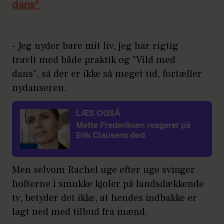
dans"
- Jeg nyder bare mit liv, jeg har rigtig
travlt med både praktik og "Vild med
dans", så der er ikke så meget tid, fortæller
nydanseren.
LÆS OGSÅ
Mette Frederiksen reagerer på
Erik Clausens død
Men selvom Rachel uge efter uge svinger
hofterne i smukke kjoler på landsdækkende
tv, betyder det ikke, at hendes indbakke er
lagt ned med tilbud fra mænd.