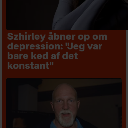
Szhirley åbner op om
depression: "Jeg var
bare ked af det
konstant"