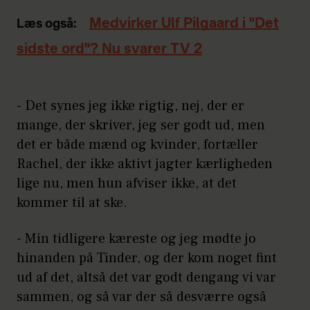
Medvirker Ulf Pilgaard i "Det
Læs også:
sidste ord"? Nu svarer TV 2
- Det synes jeg ikke rigtig, nej, der er
mange, der skriver, jeg ser godt ud, men
det er både mænd og kvinder, fortæller
Rachel, der ikke aktivt jagter kærligheden
lige nu, men hun afviser ikke, at det
kommer til at ske.
- Min tidligere kæreste og jeg mødte jo
hinanden på Tinder, og der kom noget fint
ud af det, altså det var godt dengang vi var
sammen, og så var der så desværre også