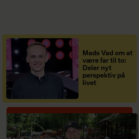
Mads Vad om at
være far til to:
Deler nyt
perspektiv på
livet