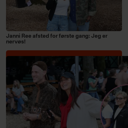
Janni Ree afsted for første gang: Jeg er
nervøs!