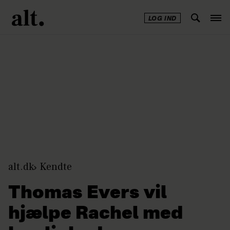
LOG IND
Annonce
alt.dk
Kendte
Thomas Evers vil
hjælpe Rachel med