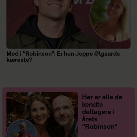
Med i “Robinson”: Er hun Jeppe Ølgaards
kæreste?
Her er alle de
kendte
deltagere i
årets
“Robinson”