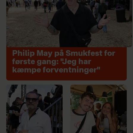
Philip May på Smukfest for
første gang: "Jeg har
kæmpe forventninger"