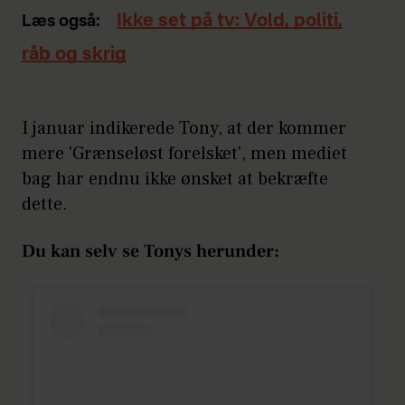
Ikke set på tv: Vold, politi,
Læs også:
råb og skrig
I januar indikerede Tony, at der kommer
mere 'Grænseløst forelsket', men mediet
bag har endnu ikke ønsket at bekræfte
dette.
Du kan selv se Tonys herunder: