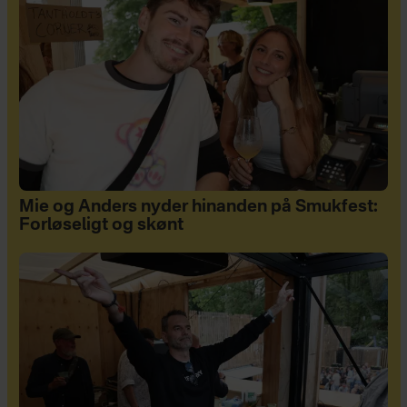
Mie og Anders nyder hinanden på Smukfest:
Forløseligt og skønt