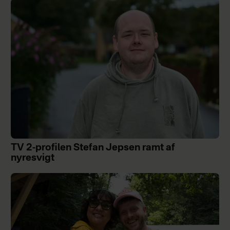
TV 2-profilen Stefan Jepsen ramt af
nyresvigt