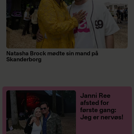
Natasha Brock mødte sin mand på
Skanderborg
Janni Ree
afsted for
første gang:
Jeg er nervøs!