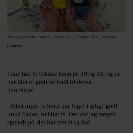
Tony og kæresten Saiyan
Foto: Kanal 5 / Warner Bros. Discovery
Danmark
Tony har to voksne børn på 30 og 33, og de
har fået et godt forhold til deres
bonusmor.
- Altså mine to børn har taget rigtigt godt
imod Sayan, heldigvis. Det var jeg meget
spændt på, det har været så fedt.