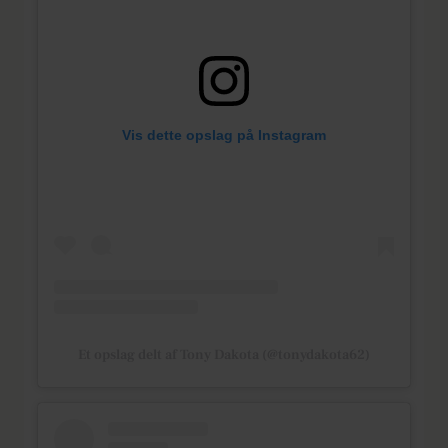
Vis dette opslag på Instagram
Et opslag delt af Tony Dakota (@tonydakota62)