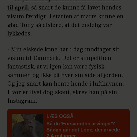
til april,
så snart de kunne få lavet hendes
visum færdigt. I starten af marts kunne en
glad Tony så afsløre, at det endelig var
lykkedes.
- Min elskede kone har i dag modtaget sit
visum til Danmark. Det er simpelthen
fantastisk, at vi igen kan være fysisk
sammen og ikke på hver sin side af jorden.
Og jeg snart kan hente hende i lufthavnen.
Hvor er livet dog skønt, skrev han på sin
Instagram.
LÆS OGSÅ
Så du 'Forsvundne arvinger'?
Sådan går det Lone, der arvede
2,4 millioner