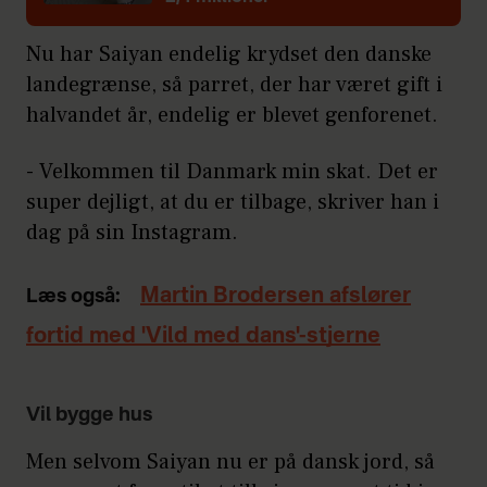
Nu har Saiyan endelig krydset den danske
landegrænse, så parret, der har været gift i
halvandet år, endelig er blevet genforenet.
- Velkommen til Danmark min skat. Det er
super dejligt, at du er tilbage, skriver han i
dag på sin Instagram.
Martin Brodersen afslører
Læs også:
fortid med 'Vild med dans'-stjerne
Vil bygge hus
Men selvom Saiyan nu er på dansk jord, så