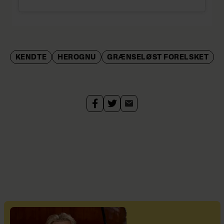
KENDTE
HEROGNU
GRÆNSELØST FORELSKET