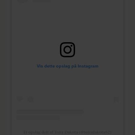
Vis dette opslag på Instagram
Et opslag delt af Tony Dakota (@tonydakota62)