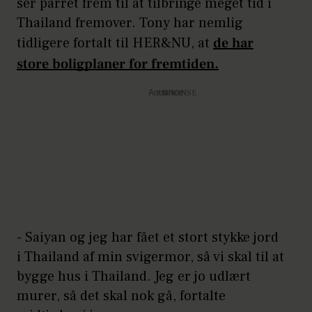
ser parret frem til at tilbringe meget tid i
Thailand fremover. Tony har nemlig
tidligere fortalt til HER&NU, at
de har
store boligplaner for fremtiden.
Annonce
- Saiyan og jeg har fået et stort stykke jord
i Thailand af min svigermor, så vi skal til at
bygge hus i Thailand. Jeg er jo udlært
murer, så det skal nok gå, fortalte