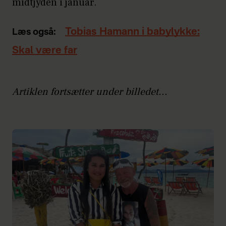
midtjyden i januar.
Tobias Hamann i babylykke:
Læs også:
Skal være far
Artiklen fortsætter under billedet...