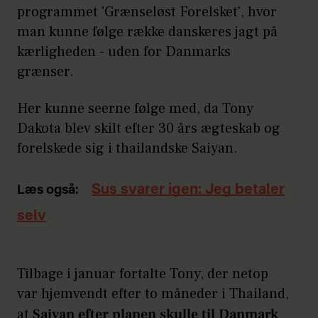
programmet 'Grænseløst Forelsket', hvor
man kunne følge række danskeres jagt på
kærligheden - uden for Danmarks
grænser.
Her kunne seerne følge med, da Tony
Dakota blev skilt efter 30 års ægteskab og
forelskede sig i thailandske Saiyan.
Sus svarer igen: Jeg betaler
Læs også:
selv
Tilbage i januar fortalte Tony, der netop
var hjemvendt efter to måneder i Thailand,
at
Saiyan efter planen skulle til Danmark