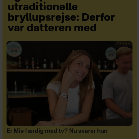
utraditionelle
bryllupsrejse: Derfor
var datteren med
Er Mie færdig med tv? Nu svarer hun