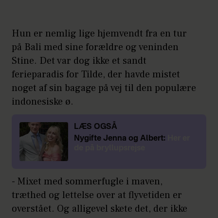
Hun er nemlig lige hjemvendt fra en tur
på Bali med sine forældre og veninden
Stine. Det var dog ikke et sandt
ferieparadis for Tilde, der havde mistet
noget af sin bagage på vej til den populære
indonesiske ø.
LÆS OGSÅ
Nygifte Jenna og Albert:
Her er
de på bryllupsrejse
- Mixet med sommerfugle i maven,
træthed og lettelse over at flyvetiden er
overstået. Og alligevel skete det, der ikke