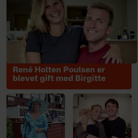
René Holten Poulsen er
blevet gift med Birgitte