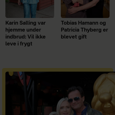
Karin Salling var
Tobias Hamann og
hjemme under
Patricia Thyberg er
indbrud: Vil ikke
blevet gift
leve i frygt