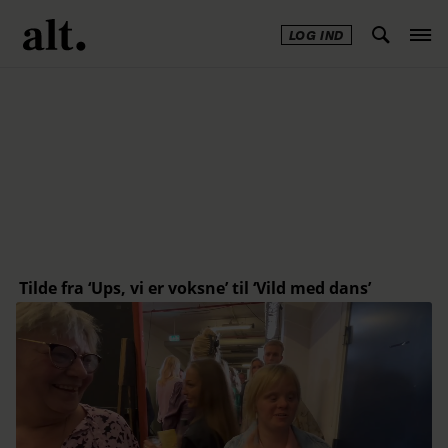
LOG IND
Annonce