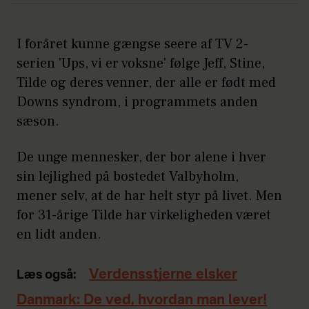
I foråret kunne gængse seere af TV 2-
serien 'Ups, vi er voksne' følge Jeff, Stine,
Tilde og deres venner, der alle er født med
Downs syndrom, i programmets anden
sæson.
De unge mennesker, der bor alene i hver
sin lejlighed på bostedet Valbyholm,
mener selv, at de har helt styr på livet. Men
for 31-årige Tilde har virkeligheden været
en lidt anden.
Verdensstjerne elsker
Læs også:
Danmark: De ved, hvordan man lever!