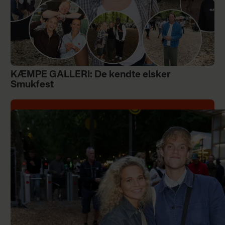
KÆMPE GALLERI: De kendte elsker
Smukfest