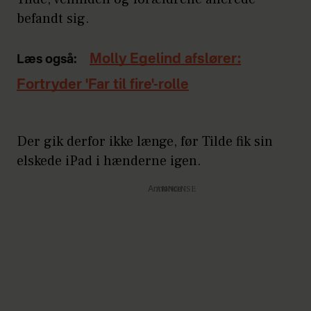
befandt sig.
Molly Egelind afslører:
Læs også:
Fortryder 'Far til fire'-rolle
Der gik derfor ikke længe, før Tilde fik sin
elskede iPad i hænderne igen.
Annonce