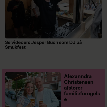
Se videoen: Jesper Buch som DJ på
Smukfest
Alexanndra
Christensen
afslører
familieforøgels
e