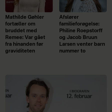
Mathilde Gøhler
Afslører
fortæller om
familieforøgelse:
bruddet med
Philine Roepstorff
Remee: Var gået
og Jacob Bruun
fra hinanden før
Larsen venter barn
graviditeten
nummer to