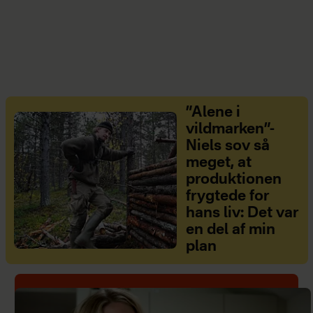
”Alene i
vildmarken”-
Niels sov så
meget, at
produktionen
frygtede for
hans liv: Det var
en del af min
plan