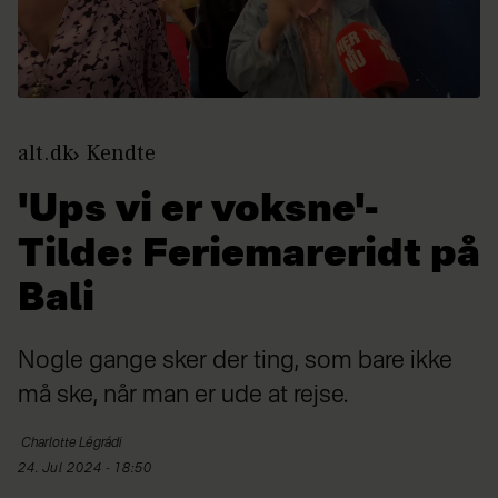
alt.dk
Kendte
'Ups vi er voksne'-
Tilde: Feriemareridt på
Bali
Nogle gange sker der ting, som bare ikke
må ske, når man er ude at rejse.
Charlotte
Légrádi
24. Jul 2024 - 18:50