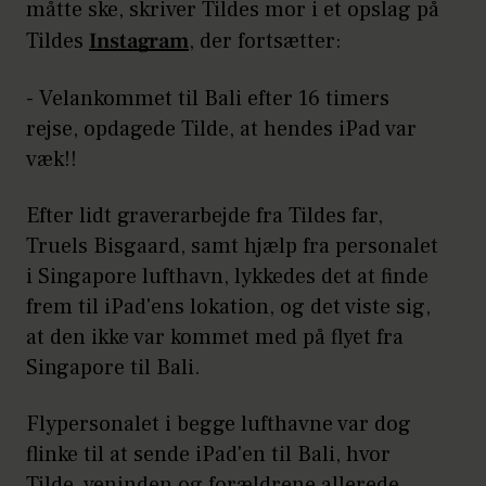
måtte ske, skriver Tildes mor i et opslag på
Tildes
Instagram
, der fortsætter:
- Velankommet til Bali efter 16 timers
rejse, opdagede Tilde, at hendes iPad var
væk!!
Efter lidt graverarbejde fra Tildes far,
Truels Bisgaard, samt hjælp fra personalet
i Singapore lufthavn, lykkedes det at finde
frem til iPad'ens lokation, og det viste sig,
at den ikke var kommet med på flyet fra
Singapore til Bali.
Flypersonalet i begge lufthavne var dog
flinke til at sende iPad'en til Bali, hvor
Tilde, veninden og forældrene allerede