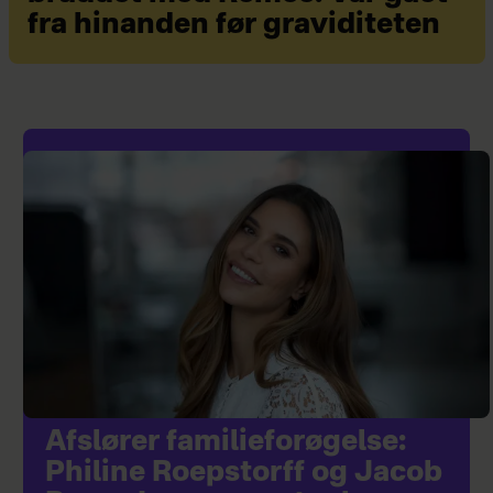
fra hinanden før graviditeten
Afslører familieforøgelse:
Philine Roepstorff og Jacob