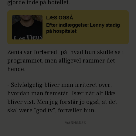
gjorde inde på hotellet.
LÆS OGSÅ
Efter indlæggelse: Lenny stadig
på hospitalet
Zenia var forberedt på, hvad hun skulle se i
programmet, men alligevel rammer det
hende.
- Selvfølgelig bliver man irriteret over,
hvordan man fremstår. Især når alt ikke
bliver vist. Men jeg forstår jo også, at det
skal være “god tv”, fortæller hun.
Annonce