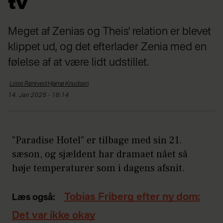
tv
Meget af Zenias og Theis' relation er blevet
klippet ud, og det efterlader Zenia med en
følelse af at være lidt udstillet.
Lotte Røntved Hjarnø
Knudsen
14. Jan 2025 - 16:14
"Paradise Hotel" er tilbage med sin 21.
sæson, og sjældent har dramaet nået så
høje temperaturer som i dagens afsnit.
Tobias Friberg efter ny dom:
Læs også:
Det var ikke okay