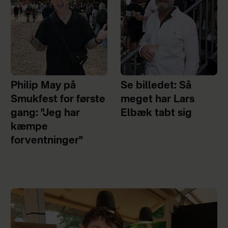
Philip May på
Se billedet: Så
Smukfest for første
meget har Lars
gang: "Jeg har
Elbæk tabt sig
kæmpe
forventninger"