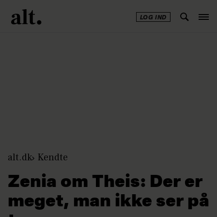
LOG IND
Annonce
alt.dk
Kendte
Zenia om Theis: Der er
meget, man ikke ser på