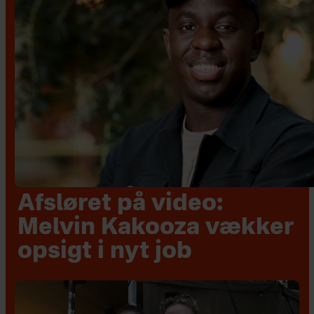
Afsløret på video:
Melvin Kakooza vækker
opsigt i nyt job