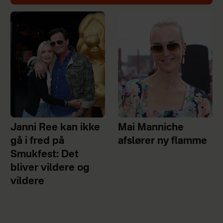
Janni Ree kan ikke
Mai Manniche
gå i fred på
afslører ny flamme
Smukfest: Det
bliver vildere og
vildere