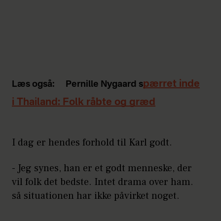
pærret inde
Læs også:
Pernille Nygaard s
i Thailand: Folk råbte og græd
I dag er hendes forhold til Karl godt.
- Jeg synes, han er et godt menneske, der
vil folk det bedste. Intet drama over ham.
så situationen har ikke påvirket noget.