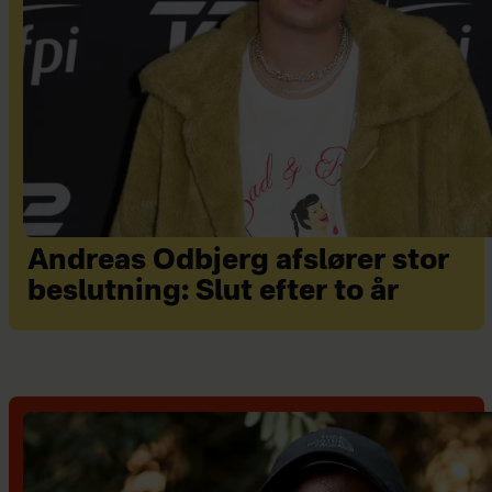
Andreas Odbjerg afslører stor
beslutning: Slut efter to år