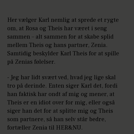
Her vælger Karl nemlig at sprede et rygte
om, at Rosa og Theis har været i seng
sammen – alt sammen for at skabe splid
mellem Theis og hans partner, Zenia.
Samtidig beskylder Karl Theis for at spille
på Zenias følelser.
- Jeg har lidt svært ved, hvad jeg lige skal
tro på derinde. Enten siger Karl det, fordi
han faktisk har ondt af mig og mener, at
Theis er en idiot over for mig, eller også
siger han det for at splitte mig og Theis
som partnere, så han selv står bedre,
fortæller Zenia til HER&NU.