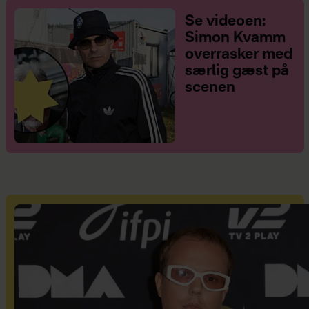
Se videoen:
Simon Kvamm
overrasker med
særlig gæst på
scenen