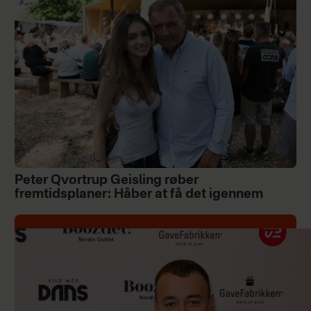
Peter Qvortrup Geisling røber
fremtidsplaner: Håber at få det igennem