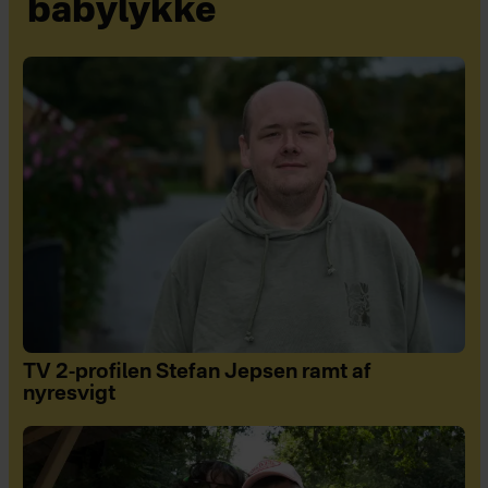
babylykke
TV 2-profilen Stefan Jepsen ramt af
nyresvigt