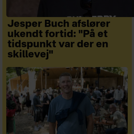
Jesper Buch afslører
ukendt fortid: "På et
tidspunkt var der en
skillevej"