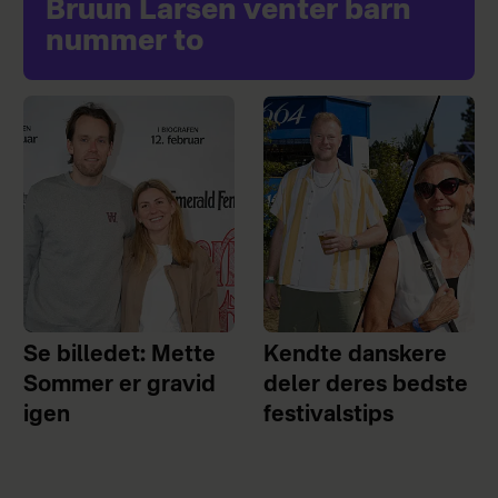
Bruun Larsen venter barn
nummer to
Se billedet: Mette
Kendte danskere
Sommer er gravid
deler deres bedste
igen
festivalstips