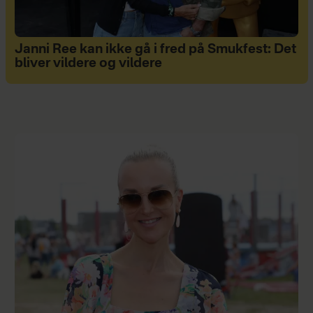
Janni Ree kan ikke gå i fred på Smukfest: Det
bliver vildere og vildere