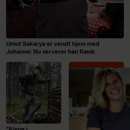
Umut Sakarya er vendt hjem med
Johanne: Nu serverer han flæsk
”Alene i