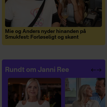
Mie og Anders nyder hinanden på
Smukfest: Forløseligt og skønt
Rundt om Janni Ree