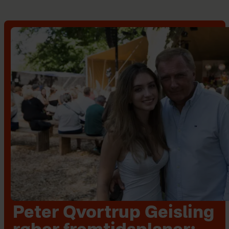
Peter Qvortrup Geisling