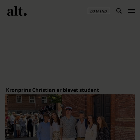
LOG IND
Annonce