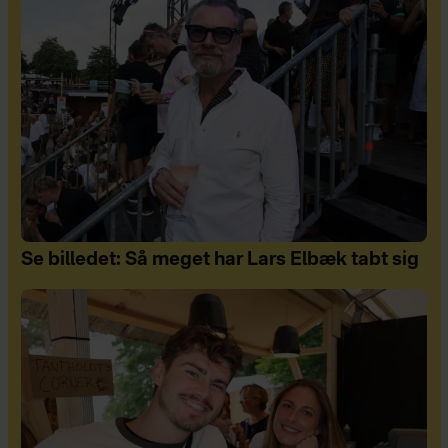
Se billedet: Så meget har Lars Elbæk tabt sig