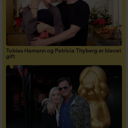
Tobias Hamann og Patricia Thyberg er blevet
gift