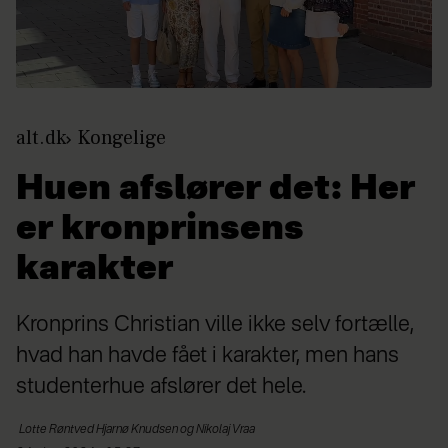
alt.dk
Kongelige
Huen afslører det: Her
er kronprinsens
karakter
Kronprins Christian ville ikke selv fortælle,
hvad han havde fået i karakter, men hans
studenterhue afslører det hele.
Lotte Røntved Hjarnø
Knudsen og Nikolaj Vraa