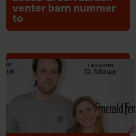
venter barn nummer
to