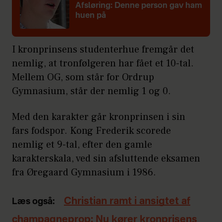
Afsløring: Denne person gav ham
huen på
I kronprinsens studenterhue fremgår det
nemlig, at tronfølgeren har fået et 10-tal.
Mellem OG, som står for Ordrup
Gymnasium, står der nemlig 1 og 0.
Med den karakter går kronprinsen i sin
fars fodspor. Kong Frederik scorede
nemlig et 9-tal, efter den gamle
karakterskala, ved sin afsluttende eksamen
fra Øregaard Gymnasium i 1986.
Christian ramt i ansigtet af
Læs også:
champagneprop: Nu kører kronprisens