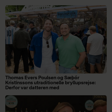
Thomas Evers Poulsen og Sæþór
Kristínssons utraditionelle bryllupsrejse:
Derfor var datteren med