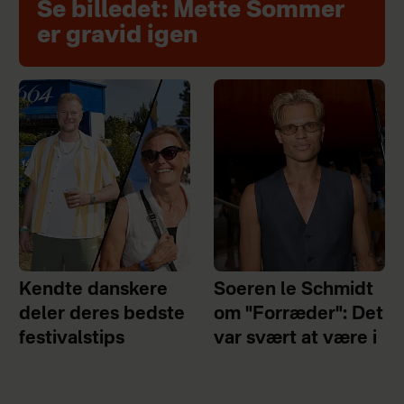
Se billedet: Mette Sommer
er gravid igen
Kendte danskere
Soeren le Schmidt
deler deres bedste
om "Forræder": Det
festivalstips
var svært at være i