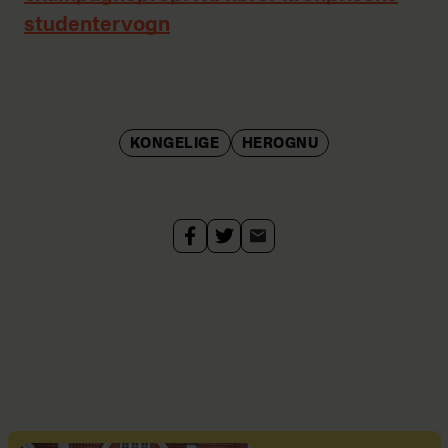
studentervogn
KONGELIGE
HEROGNU