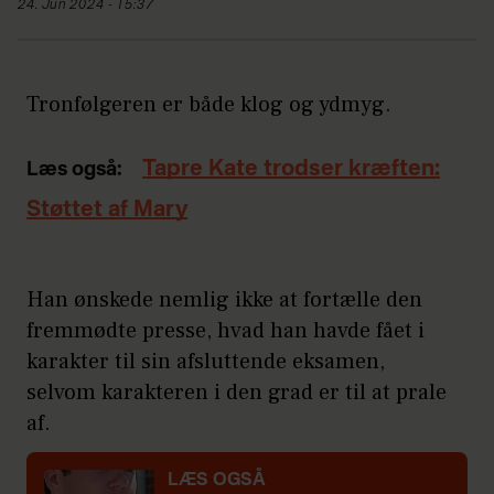
24. Jun 2024 - 15:37
Tronfølgeren er både klog og ydmyg.
Tapre Kate trodser kræften:
Læs også:
Støttet af Mary
Han ønskede nemlig ikke at fortælle den
fremmødte presse, hvad han havde fået i
karakter til sin afsluttende eksamen,
selvom karakteren i den grad er til at prale
af.
LÆS OGSÅ