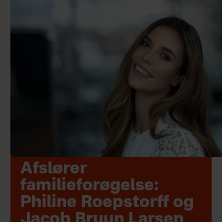
Afslører
familieforøgelse:
Philine Roepstorff og
Jacob Bruun Larsen