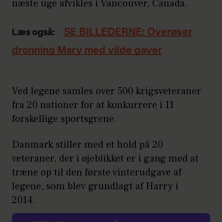
næste uge afvikles i Vancouver, Canada.
SE BILLEDERNE: Overøser
Læs også:
dronning Mary med vilde gaver
Ved legene samles over 500 krigsveteraner
fra 20 nationer for at konkurrere i 11
forskellige sportsgrene.
Danmark stiller med et hold på 20
veteraner, der i øjeblikket er i gang med at
træne op til den første vinterudgave af
legene, som blev grundlagt af Harry i
2014.