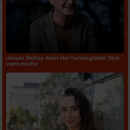
Jesper Skibby deler stor familieglæde: Skal
være morfar