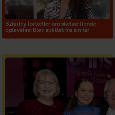
Szhirley fortæller om skelsættende
oplevelse: Blev splittet fra sin far