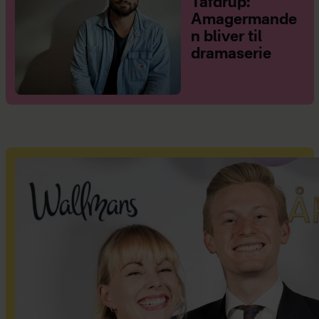
Tafdrup:
Amagermande
n bliver til
dramaserie