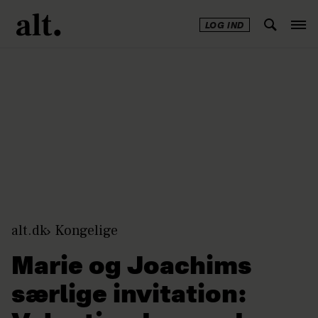
LOG IND
Annonce
alt.dk
Kongelige
Marie og Joachims
særlige invitation: