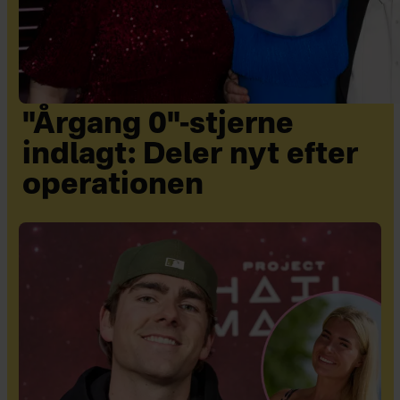
"Årgang 0"-stjerne
indlagt: Deler nyt efter
operationen