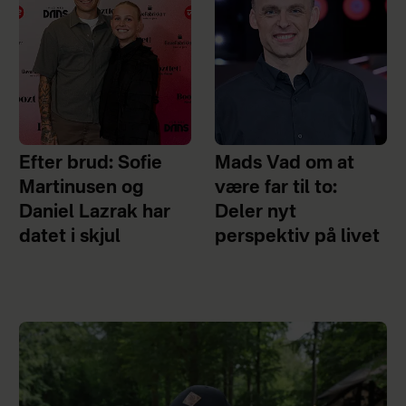
Efter brud: Sofie
Mads Vad om at
Martinusen og
være far til to:
Daniel Lazrak har
Deler nyt
datet i skjul
perspektiv på livet