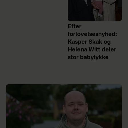
Efter
forlovelsesnyhed:
Kasper Skak og
Helena Witt deler
stor babylykke