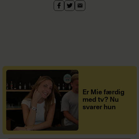
Er Mie færdig
med tv? Nu
svarer hun