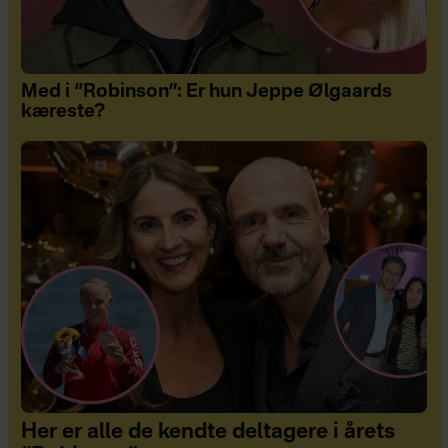
Med i “Robinson”: Er hun Jeppe Ølgaards
kæreste?
Her er alle de kendte deltagere i årets