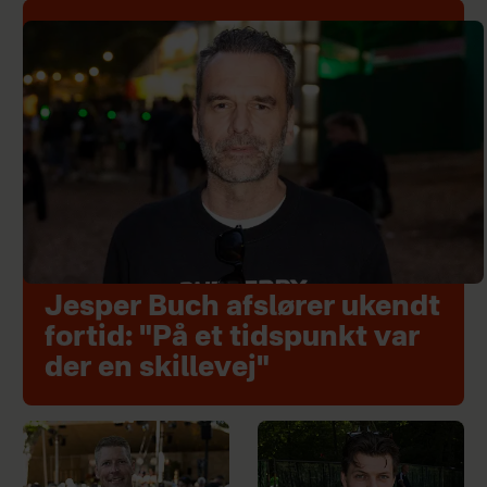
Jesper Buch afslører ukendt
fortid: "På et tidspunkt var
der en skillevej"