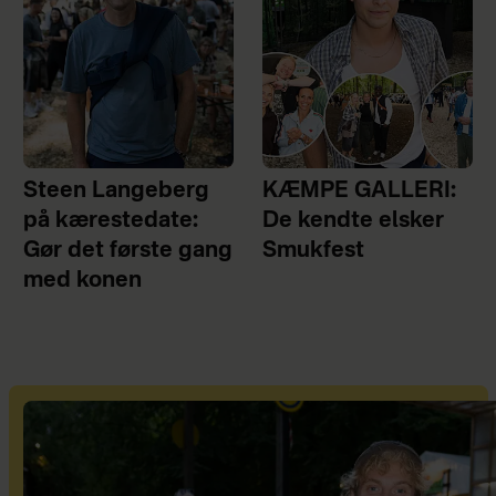
Steen Langeberg
KÆMPE GALLERI:
på kærestedate:
De kendte elsker
Gør det første gang
Smukfest
med konen