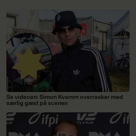
Se videoen: Simon Kvamm overrasker med
særlig gæst på scenen