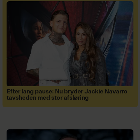
Efter lang pause: Nu bryder Jackie Navarro
tavsheden med stor afsløring