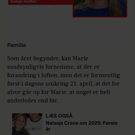
Familie
Som året begynder, kan Marie
sandsynligvis fornemme, at der er
forandring i luften, men det er formentlig
først i dagene omkring 21. april, at det for
alvor går op for Marie, at noget er helt
anderledes end før.
LÆS OGSÅ
Natasja Crone om 2025: Første
år
uden børn