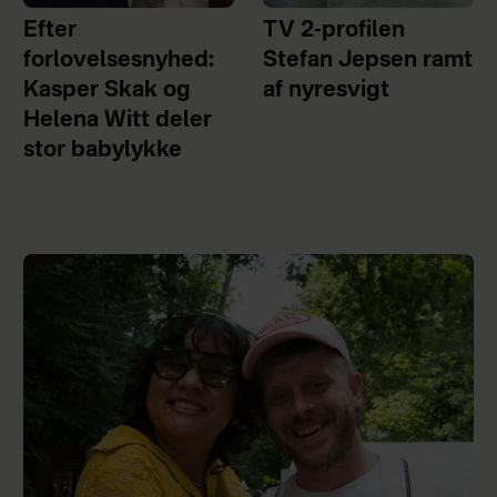
Efter
TV 2-profilen
forlovelsesnyhed:
Stefan Jepsen ramt
Kasper Skak og
af nyresvigt
Helena Witt deler
stor babylykke