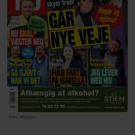
(Foto: HER&NU)