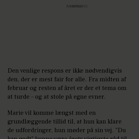
Annonce
Den venlige respons er ikke nødvendigvis
den, der er mest fair for alle. Fra midten af
februar og resten af året er der et tema om
at turde – og at stole på egne evner.
Marie vil komme længst med en
grundlæggende tillid til, at hun kan klare
de udfordringer, hun møder på sin vej. ”Du
kan godt” kunne være årets vigtigste råd til