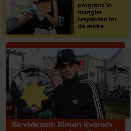
program: Vi
mangler
respekten for
de ældre
Se videoen: Simon Kvamm