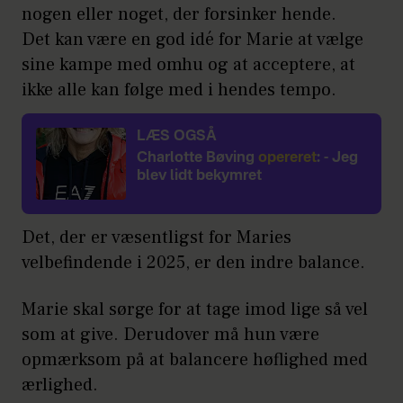
nogen eller noget, der forsinker hende.
Det kan være en god idé for Marie at vælge
sine kampe med omhu og at acceptere, at
ikke alle kan følge med i hendes tempo.
LÆS OGSÅ
Charlotte Bøving
opereret
: - Jeg
blev lidt bekymret
Det, der er væsentligst for Maries
velbefindende i 2025, er den indre balance.
Marie skal sørge for at tage imod lige så vel
som at give. Derudover må hun være
opmærksom på at balancere høflighed med
ærlighed.