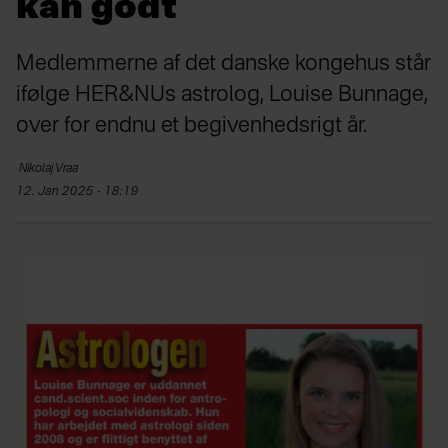
kan godt
Medlemmerne af det danske kongehus står
ifølge HER&NUs astrolog, Louise Bunnage,
over for endnu et begivenhedsrigt år.
Nikolaj
Vraa
12. Jan 2025 - 18:19