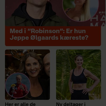
Med i “Robinson”: Er hun
Jeppe Ølgaards kæreste?
Her er alle de
Ny deltager i