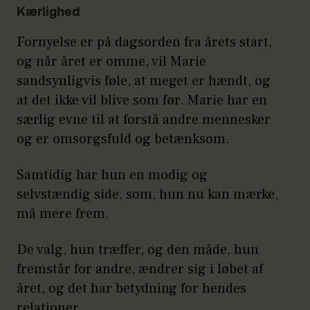
Kærlighed
Fornyelse er på dagsorden fra årets start,
og når året er omme, vil Marie
sandsynligvis føle, at meget er hændt, og
at det ikke vil blive som før. Marie har en
særlig evne til at forstå andre mennesker
og er omsorgsfuld og betænksom.
Samtidig har hun en modig og
selvstændig side, som, hun nu kan mærke,
må mere frem.
De valg, hun træffer, og den måde, hun
fremstår for andre, ændrer sig i løbet af
året, og det har betydning for hendes
relationer.