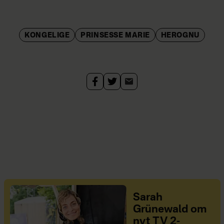
KONGELIGE
PRINSESSE MARIE
HEROGNU
Sarah
Grünewald om
nyt TV 2-