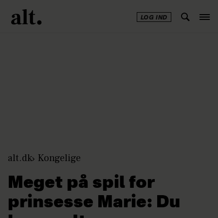
LOG IND
Annonce
alt.dk
Kongelige
Meget på spil for
prinsesse Marie: Du