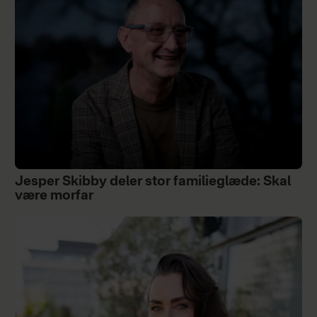
Jesper Skibby deler stor familieglæde: Skal
være morfar