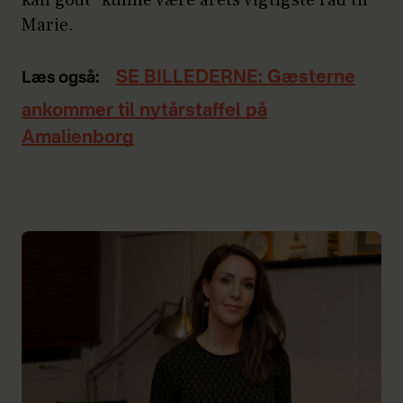
Marie.
SE BILLEDERNE: Gæsterne
Læs også:
ankommer til nytårstaffel på
Amalienborg