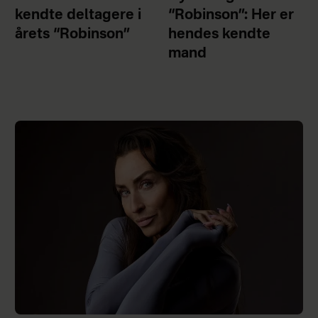
kendte deltagere i
“Robinson”: Her er
årets “Robinson”
hendes kendte
mand