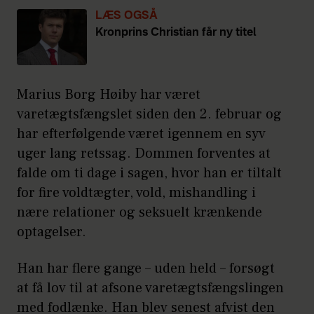
LÆS OGSÅ
Kronprins Christian får ny titel
Marius Borg Høiby har været
varetægtsfængslet siden den 2. februar og
har efterfølgende været igennem en syv
uger lang retssag. Dommen forventes at
falde om ti dage i sagen, hvor han er tiltalt
for fire voldtægter, vold, mishandling i
nære relationer og seksuelt krænkende
optagelser.
Han har flere gange – uden held – forsøgt
at få lov til at afsone varetægtsfængslingen
med fodlænke. Han blev senest afvist den