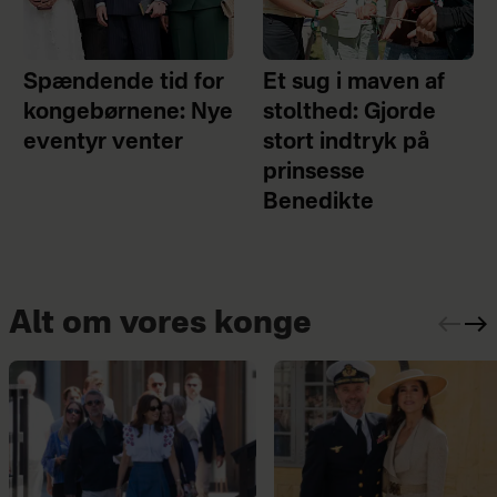
Spændende tid for
Et sug i maven af
kongebørnene: Nye
stolthed: Gjorde
eventyr venter
stort indtryk på
prinsesse
Benedikte
Alt om vores konge