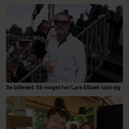
Se billedet: Så meget har Lars Elbæk tabt sig