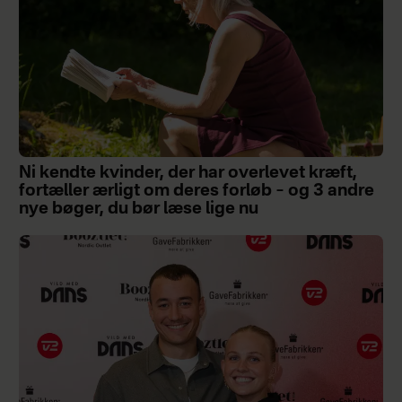
Ni kendte kvinder, der har overlevet kræft,
fortæller ærligt om deres forløb – og 3 andre
nye bøger, du bør læse lige nu