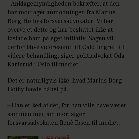
– Anklagemyndigheden bekræfter, at den
har modtaget anmodningen fra Marius
Borg Høibys forsvarsadvokater. Vi har
overvejet dette og har besluttet ikke at
løslade ham på eget initiativ. Sagen vil
derfor blive videresendt til Oslo tingrett til
videre behandling, siger politiadvokat Oda
Karterud i Oslo til mediet.
Det er naturligvis ikke, hvad Marius Borg
Høiby havde håbet på.
– Han er ked af det, for han ville have været
sammen med sin mor, siger
forsvarsadvokaten René Ibsen til mediet.