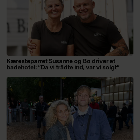
Kæresteparret Susanne og Bo driver et
badehotel: ”Da vi trådte ind, var vi solgt”