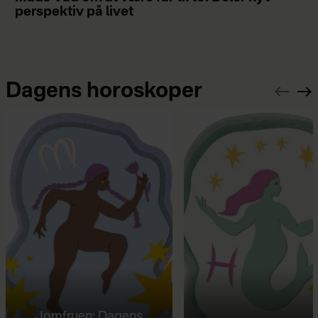
perspektiv på livet
Dagens horoskoper
Jomfruen: Dagens