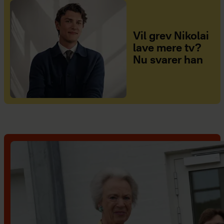
Vil grev Nikolai
lave mere tv?
Nu svarer han