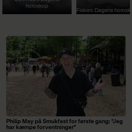
horoskop
Fisken: Dagens horosk
Philip May på Smukfest for første gang: "Jeg
har kæmpe forventninger"