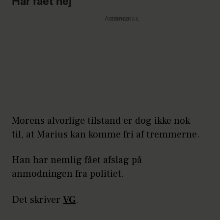
Har fået nej
Annonce
Morens alvorlige tilstand er dog ikke nok
til, at Marius kan komme fri af tremmerne.
Han har nemlig fået afslag på
anmodningen fra politiet.
Det skriver
VG
.