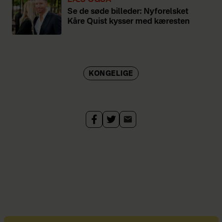
LÆS OGSÅ
Se de søde billeder: Nyforelsket
Kåre Quist kysser med kæresten
KONGELIGE