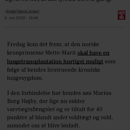
Amalie Paarup
Jensen
5. Jun 2026 - 10:49
Fredag kom det frem, at den norske
kronprinsesse Mette-Marit
skal have en
lungetransplantation hurtigst muligt
som
følge af hendes livstruende kroniske
lungesygdom.
I den forbindelse har hendes søn Marius
Borg Højby, der lige nu sidder
varetægtsfængslet og er tiltalt for 40
punkter af blandt andet voldtægt og vold,
anmodet om at blive løsladt.