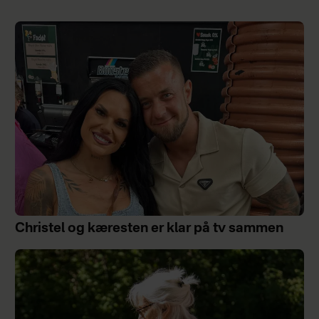
Christel og kæresten er klar på tv sammen