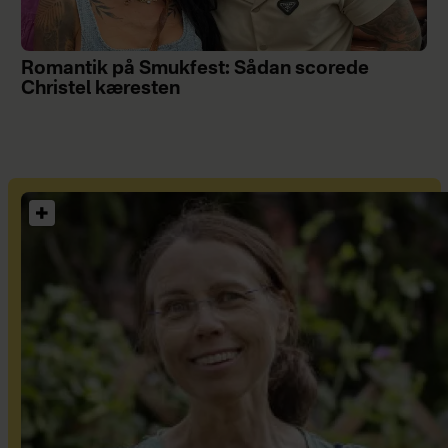
Romantik på Smukfest: Sådan scorede
Christel kæresten