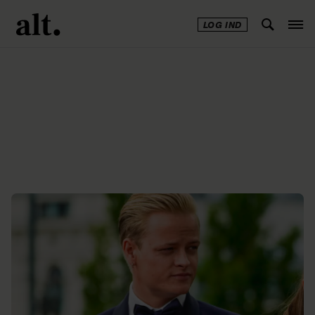
LOG IND
Annonce