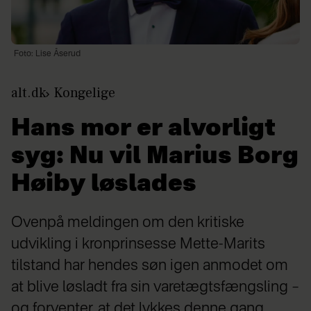
Foto: Lise Åserud
alt.dk
Kongelige
Hans mor er alvorligt
syg: Nu vil Marius Borg
Høiby løslades
Ovenpå meldingen om den kritiske
udvikling i kronprinsesse Mette-Marits
tilstand har hendes søn igen anmodet om
at blive løsladt fra sin varetægtsfængsling –
og forventer, at det lykkes denne gang.