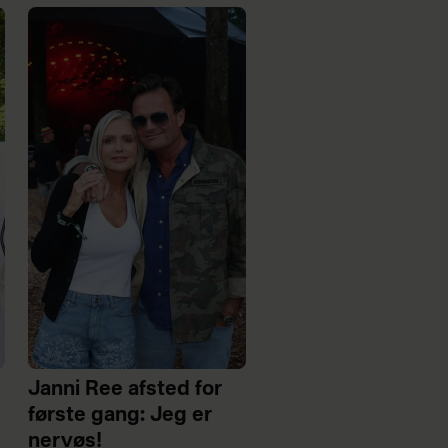
Janni Ree afsted for
første gang: Jeg er
nervøs!