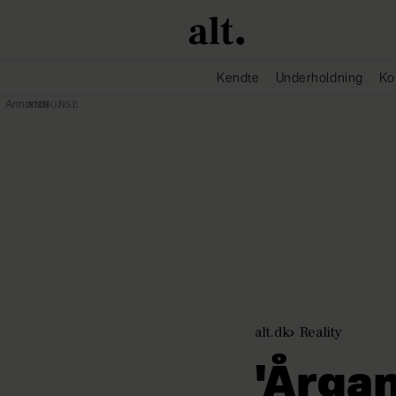
Kendte
Underholdning
Ko
Annonce
alt.dk
Reality
'Årgan