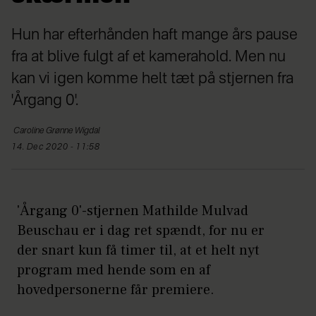
Hun har efterhånden haft mange års pause
fra at blive fulgt af et kamerahold. Men nu
kan vi igen komme helt tæt på stjernen fra
'Årgang 0'.
Caroline
Grønne Wigdal
14. Dec 2020 - 11:58
'Årgang 0'-stjernen Mathilde Mulvad
Beuschau er i dag ret spændt, for nu er
der snart kun få timer til, at et helt nyt
program med hende som en af
hovedpersonerne får premiere.