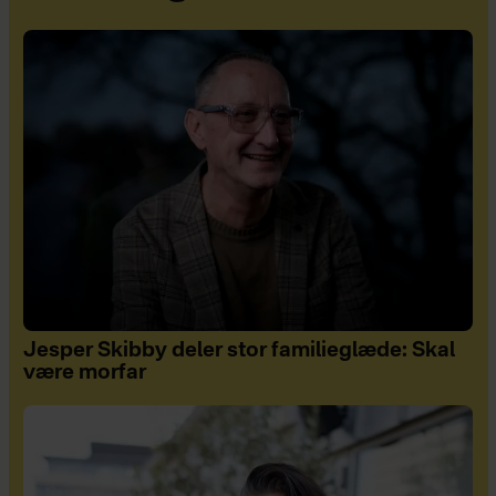
Jesper Skibby deler stor familieglæde: Skal
være morfar