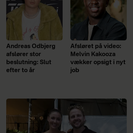
Andreas Odbjerg
Afsløret på video:
afslører stor
Melvin Kakooza
beslutning: Slut
vækker opsigt i nyt
efter to år
job