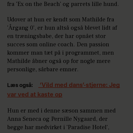
fra 'Ex on the Beach' og parrets lille hund.
Udover at hun er kendt som Mathilde fra
'Årgang 0', er hun altså også blevet lidt af
en træningsbabe, der har opnået stor
succes som online coach. Den passion
kommer man tæt på i programmet, men
Mathilde åbner også op for nogle mere
personlige, sårbare emner.
‘Vild med dans’-stjerne: Jeg
Læs også:
var ved at kaste op
Hun er med i denne sæson sammen med
Anna Seneca og Pernille Nygaard, der
begge har medvirket i 'Paradise Hotel',