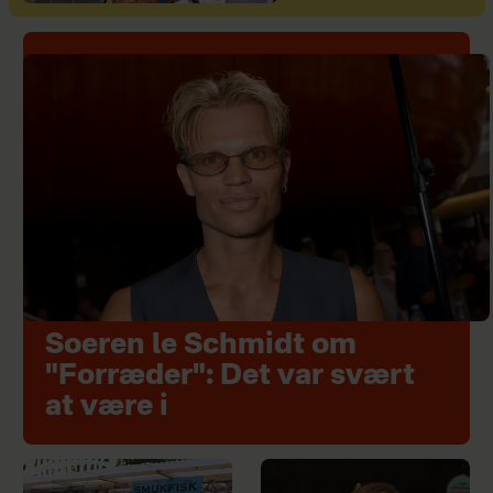
Soeren le Schmidt om
"Forræder": Det var svært
at være i