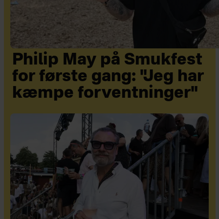
Philip May på Smukfest
for første gang: "Jeg har
kæmpe forventninger"