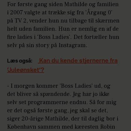
For første gang siden Mathilde og familien
i 2007 valgte at trække sig fra 'Årgang 0'
på TV 2, vender hun nu tilbage til skærmen
helt uden familien. Hun er nemlig en af de
fire ladies i 'Boss Ladies'. Det fortæller hun
selv på sin story på Instagram.
Kan du kende stjernerne fra
Læs også:
‘Juleønsket’?
- I morgen kommer 'Boss Ladies' ud, og
det bliver så spændende. Jeg har jo ikke
selv set programmerne endnu. Så for mig
er det også første gang, jeg skal se det,
siger 20-årige Mathilde, der til daglig bor i
København sammen med kæresten Robin