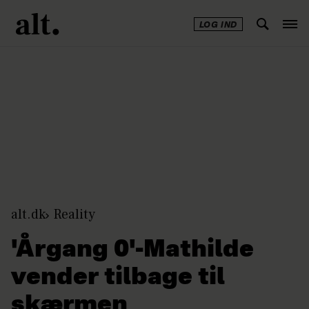
LOG IND
Annonce
alt.dk
Reality
'Årgang 0'-Mathilde
vender tilbage til
skærmen