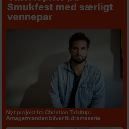
Smukfest med særligt
vennepar
Nyt projekt fra Christian Tafdrup:
Amagermanden bliver til dramaserie