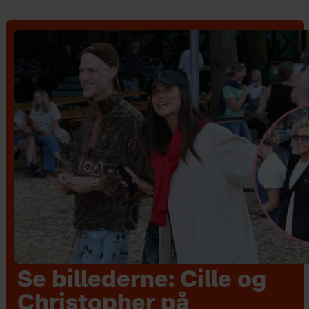
Se billederne: Cille og
Christopher på