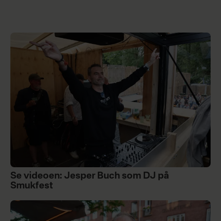
Se videoen: Jesper Buch som DJ på
Smukfest