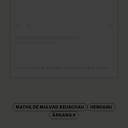
A post shared by Mathilde Mulvad Beuschau (@mathildebeuschau)
MATHILDE MULVAD BEUSCHAU
HEROGNU
ÅRGANG 0